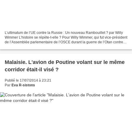
L’ultimatum de l’UE contre la Russie : Un nouveau Rambouillet ? par Willy
Wimmer L’histoire se répète-t-elle ? Pour Willy Wimmer, qui fut vice-président
de l’Assemblée parlementaire de l’OSCE durant la guerre de l’Otan contre la
Serbie, l’ultimatum de...
Malaisie. L'avion de Poutine volant sur le même
corridor était-il visé ?
Publié le 17/07/2014 à 23:21
Par
Eva R-sistons