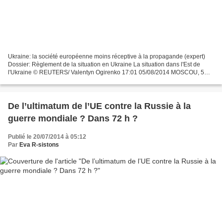
Ukraine: la société européenne moins réceptive à la propagande (expert)
Dossier: Règlement de la situation en Ukraine La situation dans l'Est de
l'Ukraine © REUTERS/ Valentyn Ogirenko 17:01 05/08/2014 MOSCOU, 5
août - RIA Novosti Sur le même sujet L'Europe...
De l’ultimatum de l’UE contre la Russie à la
guerre mondiale ? Dans 72 h ?
Publié le 20/07/2014 à 05:12
Par
Eva R-sistons