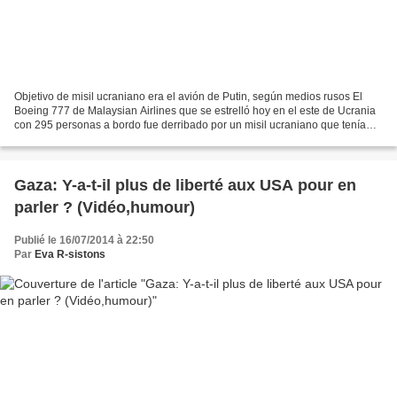
Objetivo de misil ucraniano era el avión de Putin, según medios rusos El
Boeing 777 de Malaysian Airlines que se estrelló hoy en el este de Ucrania
con 295 personas a bordo fue derribado por un misil ucraniano que tenía
por objetivo el avión del presidente...
Gaza: Y-a-t-il plus de liberté aux USA pour en
parler ? (Vidéo,humour)
Publié le 16/07/2014 à 22:50
Par
Eva R-sistons