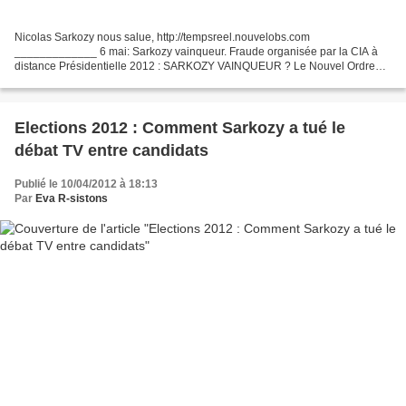
Nicolas Sarkozy nous salue, http://tempsreel.nouvelobs.com
_____________ 6 mai: Sarkozy vainqueur. Fraude organisée par la CIA à
distance Présidentielle 2012 : SARKOZY VAINQUEUR ? Le Nouvel Ordre
Mondial en marche.. grâce à la CIA et au vote électronique...
Elections 2012 : Comment Sarkozy a tué le
débat TV entre candidats
Publié le 10/04/2012 à 18:13
Par
Eva R-sistons