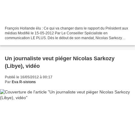
François Hollande élu : Ce qui va changer dans le rapport du Président aux
médias Modifié le 15-05-2012 Par Le Conseiller Spécialiste en
communication LE PLUS. Dès le début de son mandat, Nicolas Sarkozy
avait beaucoup parlé aux médias et avait annoncé...
Un journaliste veut piéger Nicolas Sarkozy
(Libye), vidéo
Publié le 16/05/2012 à 00:17
Par
Eva R-sistons