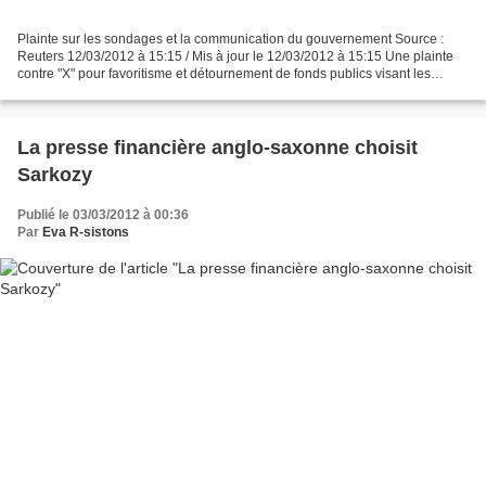
Plainte sur les sondages et la communication du gouvernement Source :
Reuters 12/03/2012 à 15:15 / Mis à jour le 12/03/2012 à 15:15 Une plainte
contre "X" pour favoritisme et détournement de fonds publics visant les
dépenses de communication et de sondages...
La presse financière anglo-saxonne choisit
Sarkozy
Publié le 03/03/2012 à 00:36
Par
Eva R-sistons