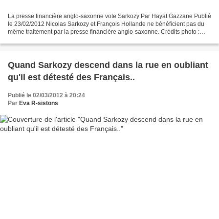
La presse financière anglo-saxonne vote Sarkozy Par Hayat Gazzane Publié
le 23/02/2012 Nicolas Sarkozy et François Hollande ne bénéficient pas du
même traitement par la presse financière anglo-saxonne. Crédits photo :
CHRISTOPHE GUIBBAUD/AFP Les journaux...
Quand Sarkozy descend dans la rue en oubliant
qu'il est détesté des Français..
Publié le 02/03/2012 à 20:24
Par
Eva R-sistons