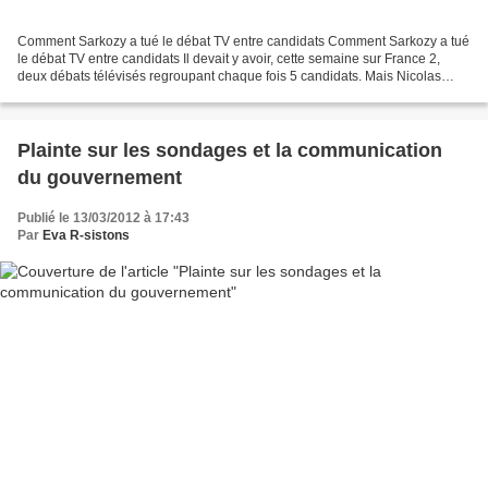
Comment Sarkozy a tué le débat TV entre candidats Comment Sarkozy a tué
le débat TV entre candidats Il devait y avoir, cette semaine sur France 2,
deux débats télévisés regroupant chaque fois 5 candidats. Mais Nicolas
Sarkozy a imposé ses règles ce week-end....
Plainte sur les sondages et la communication
du gouvernement
Publié le 13/03/2012 à 17:43
Par
Eva R-sistons