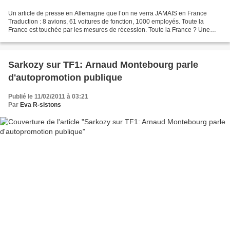
Un article de presse en Allemagne que l’on ne verra JAMAIS en France
Traduction : 8 avions, 61 voitures de fonction, 1000 employés. Toute la
France est touchée par les mesures de récession. Toute la France ? Une
personne ne joue pas le jeu : le président...
Sarkozy sur TF1: Arnaud Montebourg parle
d'autopromotion publique
Publié le 11/02/2011 à 03:21
Par
Eva R-sistons