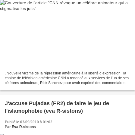
. Nouvelle victime de la répression américaine à la liberté d’expression : la
chaine de télévision américaine CNN a renoncé aux services de l’un de ses
célèbres animateurs, Rick Sanchez pour avoir exprimé des commentaires
jugés inconvénients à l’encontre...
J'accuse Pujadas (FR2) de faire le jeu de
l'islamophobie (eva R-sistons)
Publié le 03/09/2010 à 01:02
Par
Eva R-sistons