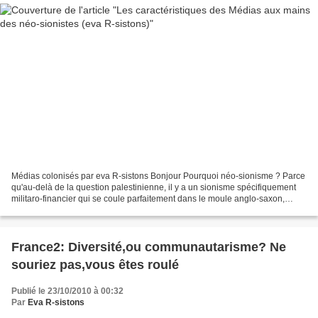
Médias colonisés par eva R-sistons Bonjour Pourquoi néo-sionisme ? Parce
qu'au-delà de la question palestinienne, il y a un sionisme spécifiquement
militaro-financier qui se coule parfaitement dans le moule anglo-saxon,
impérial, financier, guerrier....
France2: Diversité,ou communautarisme? Ne
souriez pas,vous êtes roulé
Publié le 23/10/2010 à 00:32
Par
Eva R-sistons