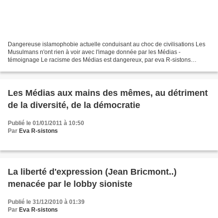
Dangereuse islamophobie actuelle conduisant au choc de civilisations Les
Musulmans n'ont rien à voir avec l'image donnée par les Médias -
témoignage Le racisme des Médias est dangereux, par eva R-sistons
Introduction d'eva R-sistons: Le racisme des médias...
Les Médias aux mains des mêmes, au détriment
de la diversité, de la démocratie
Publié le 01/01/2011 à 10:50
Par
Eva R-sistons
La liberté d'expression (Jean Bricmont..)
menacée par le lobby sioniste
Publié le 31/12/2010 à 01:39
Par
Eva R-sistons