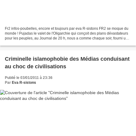
Fr2 infos-poubelles, encore et toujours par eva R-sistons FR2 se moque du
monde ! Pujadas le valet de l'Oligarchie qui conçoit des plans dévastateurs
pour les peuples, au Journal de 20 h, nous a comme chaque soir, fourni un
bel échantillon de propagande...
Criminelle islamophobie des Médias conduisant
au choc de civilisations
Publié le 03/01/2011 à 23:36
Par
Eva R-sistons