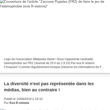
Logo de l'association Wikipedia Alerte ! Sous l'apparente neutralité,
islamophobie sur FR2 (Journal de 20 h du 2.9.10) Par eva R-sistons
Choquant ! Comme régulièrement lorsque j'observe les informations de FR2
(Chaîne au service de Sarkozy, du Medef,...
La diversité n'est pas représentée dans les
médias, bien au contraire !
Publié le 10/08/2010 à 18:32
Par
Eva R-sistons