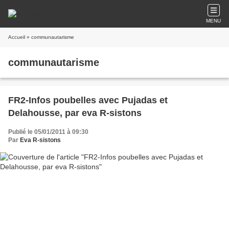
MENU
Accueil
» communautarisme
communautarisme
FR2-Infos poubelles avec Pujadas et
Delahousse, par eva R-sistons
Publié le 05/01/2011 à 09:30
Par
Eva R-sistons