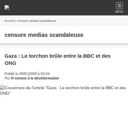
MENU
Accueil
» censure medias scandaleuse
censure medias scandaleuse
Gaza : Le torchon brûle entre la BBC et des
ONG
Publié le 28/01/2009 à 02:04
Par
R-sistons à la désinformation