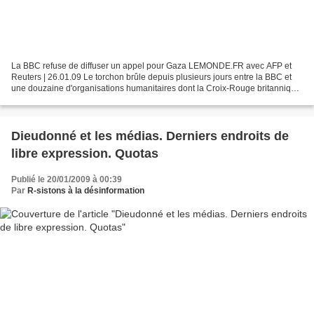
La BBC refuse de diffuser un appel pour Gaza LEMONDE.FR avec AFP et
Reuters | 26.01.09 Le torchon brûle depuis plusieurs jours entre la BBC et
une douzaine d'organisations humanitaires dont la Croix-Rouge britannique
et Oxfam. Au cœur de la polémique...
Dieudonné et les médias. Derniers endroits de
libre expression. Quotas
Publié le 20/01/2009 à 00:39
Par
R-sistons à la désinformation