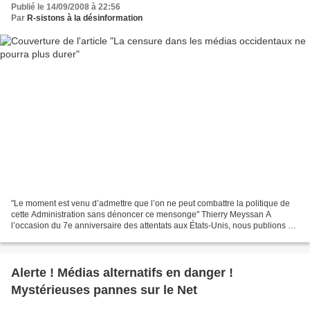
Publié le 14/09/2008 à 22:56
Par
R-sistons à la désinformation
"Le moment est venu d’admettre que l’on ne peut combattre la politique de
cette Administration sans dénoncer ce mensonge" Thierry Meyssan A
l’occasion du 7e anniversaire des attentats aux États-Unis, nous publions en
français un texte de Thierry Meyssan,...
Alerte ! Médias alternatifs en danger !
Mystérieuses pannes sur le Net