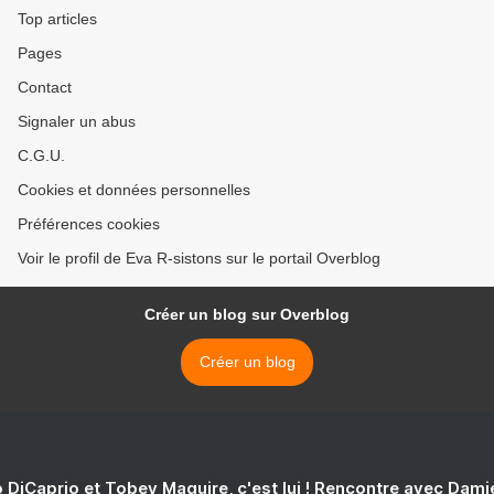
Top articles
Pages
Contact
Signaler un abus
C.G.U.
Cookies et données personnelles
Préférences cookies
Voir le profil de Eva R-sistons sur le portail Overblog
Créer un blog sur Overblog
Créer un blog
 DiCaprio et Tobey Maguire, c'est lui ! Rencontre avec Dam