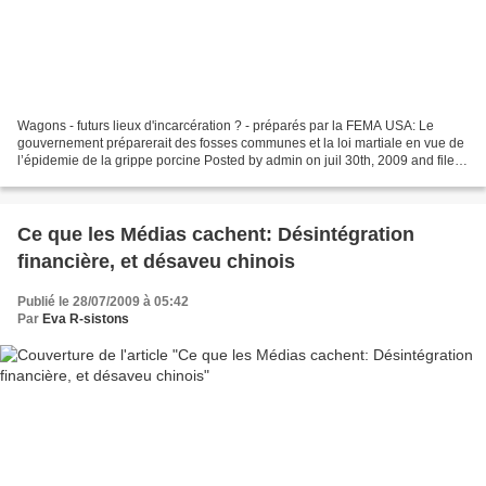
Wagons - futurs lieux d'incarcération ? - préparés par la FEMA USA: Le
gouvernement préparerait des fosses communes et la loi martiale en vue de
l’épidemie de la grippe porcine Posted by admin on juil 30th, 2009 and filed
under International . You can...
Ce que les Médias cachent: Désintégration
financière, et désaveu chinois
Publié le 28/07/2009 à 05:42
Par
Eva R-sistons