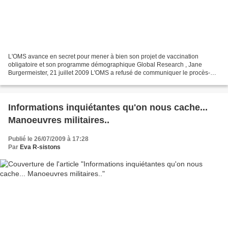
L'OMS avance en secret pour mener à bien son projet de vaccination
obligatoire et son programme démographique Global Research , Jane
Burgermeister, 21 juillet 2009 L'OMS a refusé de communiquer le procès-
verbal d'une importante réunion d’un groupe consultatif...
Informations inquiétantes qu'on nous cache...
Manoeuvres militaires..
Publié le 26/07/2009 à 17:28
Par
Eva R-sistons