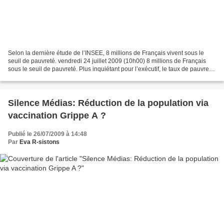
Selon la dernière étude de l’INSEE, 8 millions de Français vivent sous le
seuil de pauvreté. vendredi 24 juillet 2009 (10h00) 8 millions de Français
sous le seuil de pauvreté. Plus inquiétant pour l’exécutif, le taux de pauvreté
ne diminue plus, et ce...
Silence Médias: Réduction de la population via
vaccination Grippe A ?
Publié le 26/07/2009 à 14:48
Par
Eva R-sistons