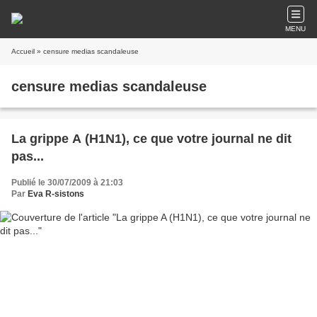
MENU
Accueil
» censure medias scandaleuse
censure medias scandaleuse
La grippe A (H1N1), ce que votre journal ne dit
pas...
Publié le 30/07/2009 à 21:03
Par
Eva R-sistons