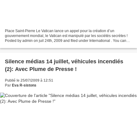
Place Saint-Pierre Le Vatican lance un appel pour la création d’un
gouvernement mondial, le Vatican est manipulé par les sociétés secrètes !
Posted by admin on juil 24th, 2009 and filed under International . You can
follow any responses to this entry...
Silence médias 14 juillet, véhicules incendiés
(2): Avec Plume de Presse !
Publié le 25/07/2009 à 12:51
Par
Eva R-sistons