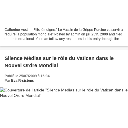
Catherine Austinn Fitts témoigne:” Le Vaccin de la Grippe Porcine va servir à
réduire la population mondiale” Posted by admin on juil 25th, 2009 and filed
under International. You can follow any responses to this entry through the
RSS 2.0. You can skip...
Silence Médias sur le rôle du Vatican dans le
Nouvel Ordre Mondial
Publié le 25/07/2009 à 15:34
Par
Eva R-sistons