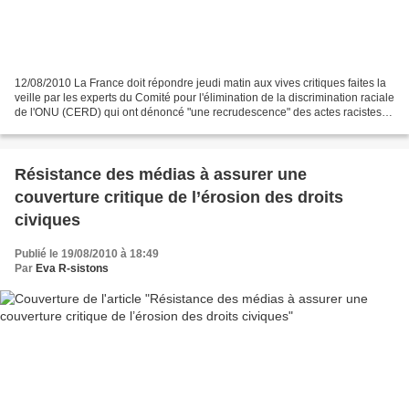
12/08/2010 La France doit répondre jeudi matin aux vives critiques faites la
veille par les experts du Comité pour l'élimination de la discrimination raciale
de l'ONU (CERD) qui ont dénoncé "une recrudescence" des actes racistes
dans le pays. Selon le...
Résistance des médias à assurer une
couverture critique de l’érosion des droits
civiques
Publié le 19/08/2010 à 18:49
Par
Eva R-sistons