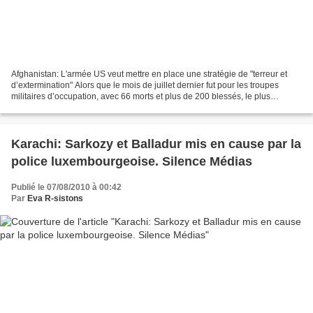
Afghanistan: L'armée US veut mettre en place une stratégie de "terreur et
d’extermination" Alors que le mois de juillet dernier fut pour les troupes
militaires d’occupation, avec 66 morts et plus de 200 blessés, le plus
meurtrier depuis le début de la...
Karachi: Sarkozy et Balladur mis en cause par la
police luxembourgeoise. Silence Médias
Publié le 07/08/2010 à 00:42
Par
Eva R-sistons