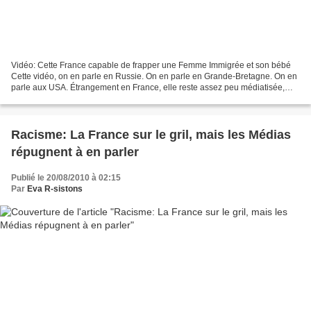
Vidéo: Cette France capable de frapper une Femme Immigrée et son bébé
Cette vidéo, on en parle en Russie. On en parle en Grande-Bretagne. On en
parle aux USA. Étrangement en France, elle reste assez peu médiatisée,
beaucoup moins que les propos stupides...
Racisme: La France sur le gril, mais les Médias
répugnent à en parler
Publié le 20/08/2010 à 02:15
Par
Eva R-sistons