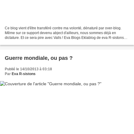
Ce blog vient d'être transféré contre ma volonté, dénaturé par over-blog.
Même sur ce support devenu abject d'ailleurs, nous sommes déjà en
dictature. Et ce sera pire avec Valls ! Eva Blogs Eklablog de eva R-sistons
Jeunes Actualité L'actualité, choix...
Guerre mondiale, ou pas ?
Publié le 14/10/2013 à 03:18
Par
Eva R-sistons