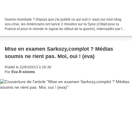
Guerre mondiale ? Depuis que j'ai publié ce qui suit (+ bas) sur mon blog
sos-crise, les Américains ont lancé 2 missiles sur la Syrie (c'était pour la
France et pour le monde le signal du début de la guerre), interceptés par la
Russie - On connaît la...
Mise en examen Sarkozy,complot ? Médias
soumis ne rient pas. Moi, oui ! (eva)
Publié le 22/03/2013 à 16:36
Par
Eva R-sistons