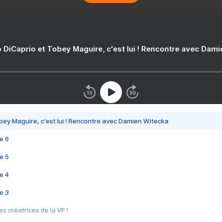
 DiCaprio et Tobey Maguire, c'est lui ! Rencontre avec Dam
bey Maguire, c'est lui ! Rencontre avec Damien Witecka
e 6
e 5
e 4
e 3
s créatrices de la VF !