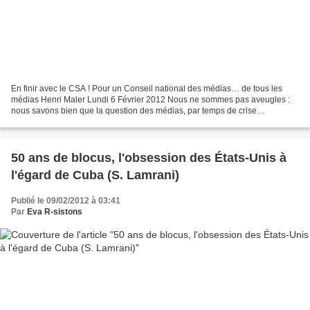
En finir avec le CSA ! Pour un Conseil national des médias… de tous les
médias Henri Maler Lundi 6 Février 2012 Nous ne sommes pas aveugles :
nous savons bien que la question des médias, par temps de crise
économique et sociale ravageuse, ne constitue...
50 ans de blocus, l'obsession des États-Unis à
l'égard de Cuba (S. Lamrani)
Publié le 09/02/2012 à 03:41
Par
Eva R-sistons