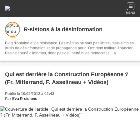
MENU
R-sistons à la désinformation
Blog d'opinion et de résistance. Les médias ne sont pas libres, mais simples
outils de désinformation et de propagande pour l'Occident militaro-financier.
Pas de liberté d'informer, donc pas de liberté ni de démocratie. La
désinformation est l'ennemie Public N°1. Eva, journaliste-écrivain, libre-
penseuse, dénonce et interpelle.
Qui est derrière la Construction Européenne ?
(Fr. Mitterrand, F. Asselineau + Vidéos)
Publié le 10/02/2012 à 02:43
Par
Eva R-sistons