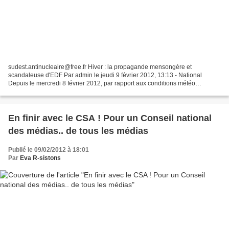
sudest.antinucleaire@free.fr Hiver : la propagande mensongère et
scandaleuse d'EDF Par admin le jeudi 9 février 2012, 13:13 - National
Depuis le mercredi 8 février 2012, par rapport aux conditions météo
actuelles et à la surconsommation d'électricité,...
En finir avec le CSA ! Pour un Conseil national
des médias.. de tous les médias
Publié le 09/02/2012 à 18:01
Par
Eva R-sistons