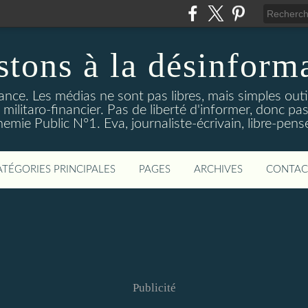
stons à la désinform
tance. Les médias ne sont pas libres, mais simples out
ilitaro-financier. Pas de liberté d'informer, donc pas
emie Public N°1. Eva, journaliste-écrivain, libre-pens
ATÉGORIES PRINCIPALES
PAGES
ARCHIVES
CONTAC
Publicité