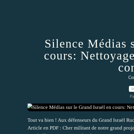
Silence Médias s
cours: Nettoyage
co
Co
1
Pa
Tout va bien ! Aux défenseurs du Grand Israël Rud
Article en PDF : Cher militant de notre grand proje