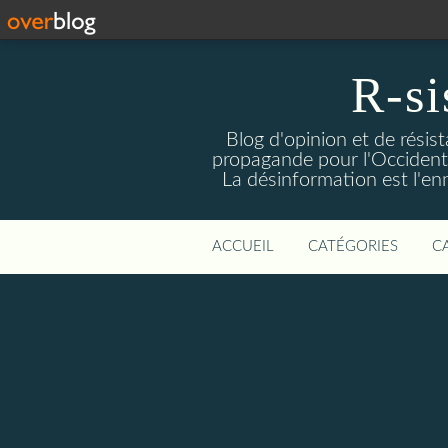
R-si
Blog d'opinion et de résis
propagande pour l'Occident m
La désinformation est l'enn
ACCUEIL
CATÉGORIES
C