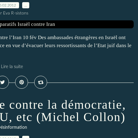
0.02.2012
…
r Eva R-sistons
ntre l’Iran 10 fév Des ambassades étrangères en Israël ont
en vue d’évacuer leurs ressortissants de l’Etat juif dans le
Lire la suite
e contre la démocratie,
U, etc (Michel Collon)
ésinformation