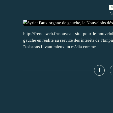
1
Pa
http://frenchweb.fr/nouveau-site-pour-le-nouvelo
gauche en réalité au service des intérêts de l'Em
R-sistons Il vaut mieux un média comme...