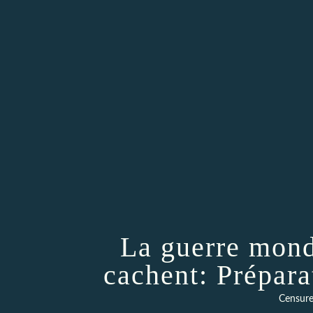
La guerre mond
cachent: Préparat
Censure