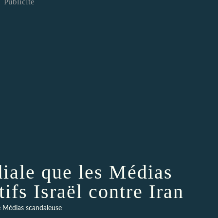
Publicité
iale que les Médias
ifs Israël contre Iran
 Médias scandaleuse