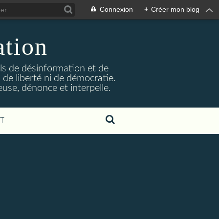
Connexion
+
Créer mon blog
ation
ils de désinformation et de
 de liberté ni de démocratie.
euse, dénonce et interpelle.
T