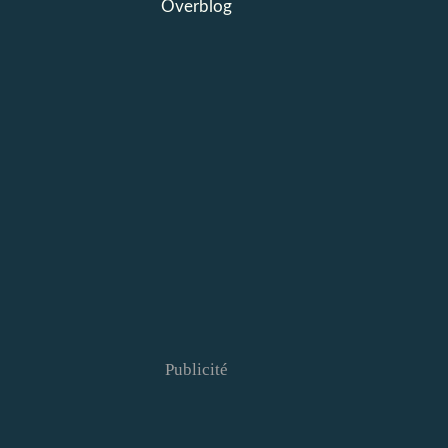
Overblog
Publicité