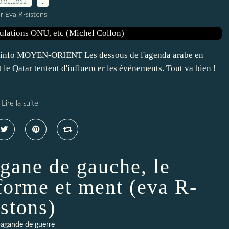
0.02.2012
…
r Eva R-sistons
n.info MOYEN-ORIENT Les dessous de l'agenda arabe en
le Qatar tentent d'influencer les événements. Tout va bien !
Lire la suite
rgane de gauche, le
forme et ment (eva R-
istons)
agande de guerre