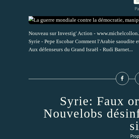
1
Pa
Nouveau sur Investig' Action - www.michelcollo
Syrie - Pepe Escobar Comment l'Arabie saoudite et 
Aux défenseurs du Grand Israël - Rudi Barnet...
Syrie: Faux o
Nouvelobs désin
s
Prop