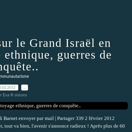
ur le Grand Israël en
 ethnique, guerres de
nquête..
mmunautarisme
0.02.2012
…
r Eva R-sistons
i Barnet envoyer par mail | Partager 339 2 février 2012
t, tout va bien, l'avenir s'annonce radieux ! Après plus de 60