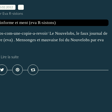
0.02.2012
…
r Eva R-sistons
bs-com-une-copie-a-revoir/ Le Nouvelobs, le faux journal de
pire (eva) . Mensonges et mauvaise foi du Nouvelobs par eva
Lire la suite