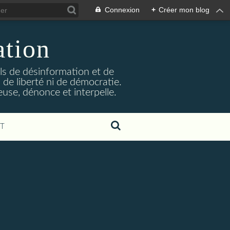
Connexion
+
Créer mon blog
ation
ils de désinformation et de
 de liberté ni de démocratie.
euse, dénonce et interpelle.
T