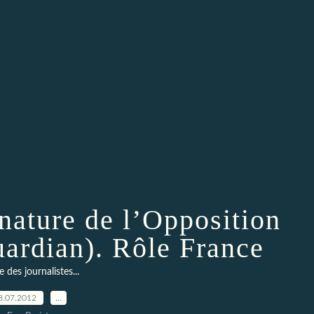
nature de l’Opposition
uardian). Rôle France
te des journalistes...
8.07.2012
…