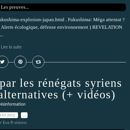
ukushima-explosion-japan.html . Fukushima: Méga attentat ?
s : Alerte écologique, défense environnement ) REVELATION
..
Lire la suite
par les rénégats syriens
alternatives (+ vidéos)
ésinformation
8.07.2012
…
r Eva R-sistons