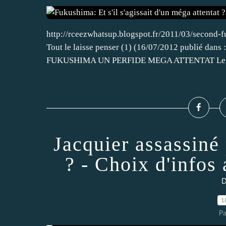
http://rceezwhatsup.blogspot.fr/2011/03/second-f
Tout le laisse penser (1) (16/07/2012 publié dan
FUKUSHIMA UN PERFIDE MEGA ATTENTAT Le.
Jacquier assassiné 
? - Choix d'infos 
D
1
Pa