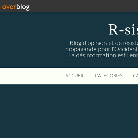
R-si
Blog d'opinion et de résis
propagande pour l'Occident m
La désinformation est l'enn
ACCUEIL
CATÉGORIES
C