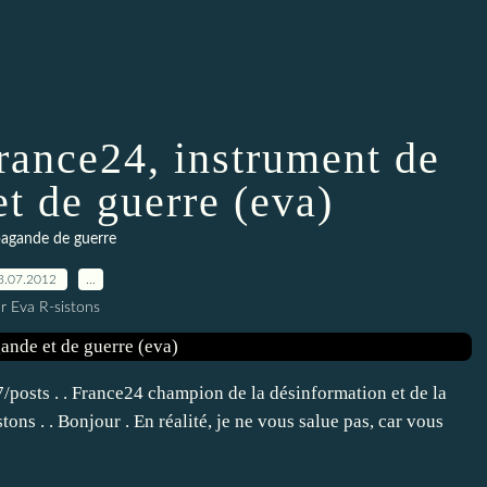
France24, instrument de
t de guerre (eva)
agande de guerre
3.07.2012
…
r Eva R-sistons
osts . . France24 champion de la désinformation et de la
ons . . Bonjour . En réalité, je ne vous salue pas, car vous