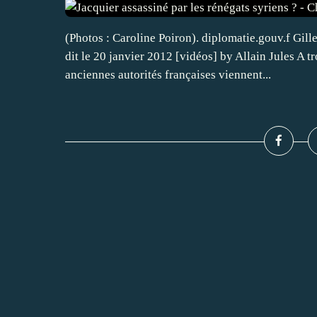
(Photos : Caroline Poiron). diplomatie.gouv.f Gill
dit le 20 janvier 2012 [vidéos] by Allain Jules A 
anciennes autorités françaises viennent...