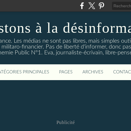
stons à la désinform
tance. Les médias ne sont pas libres, mais simples out
ilitaro-financier. Pas de liberté d'informer, donc pas
emie Public N°1. Eva, journaliste-écrivain, libre-pens
ATÉGORIES PRINCIPALES
PAGES
ARCHIVES
CONTAC
Publicité