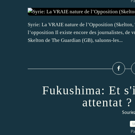
Pa
Syrie: La VRAIE nature de l’Opposition (Skelton, 
l’opposition Il existe encore des journalistes, de 
Skelton de The Guardian (GB), saluons-les...
Fukushima: Et s'i
attentat ?
Souriez
1
Pa