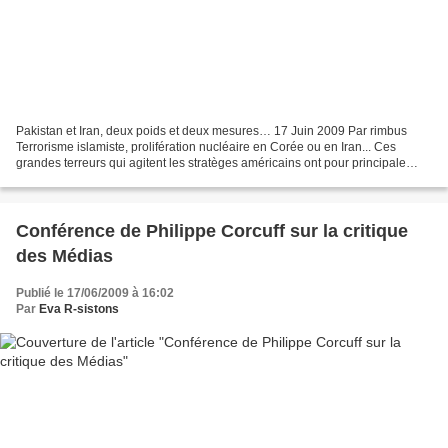
Pakistan et Iran, deux poids et deux mesures… 17 Juin 2009 Par rimbus
Terrorisme islamiste, prolifération nucléaire en Corée ou en Iran... Ces
grandes terreurs qui agitent les stratèges américains ont pour principale
origine le Pakistan. On sait depuis...
Conférence de Philippe Corcuff sur la critique
des Médias
Publié le 17/06/2009 à 16:02
Par
Eva R-sistons