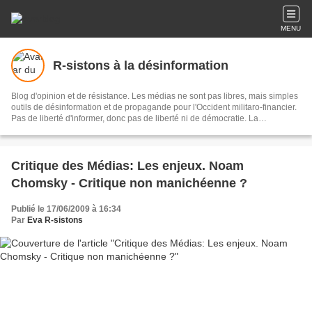
MENU
R-sistons à la désinformation
Blog d'opinion et de résistance. Les médias ne sont pas libres, mais simples
outils de désinformation et de propagande pour l'Occident militaro-financier.
Pas de liberté d'informer, donc pas de liberté ni de démocratie. La
désinformation est l'ennemie Public N°1. Eva, journaliste-écrivain, libre-
penseuse, dénonce et interpelle.
Critique des Médias: Les enjeux. Noam
Chomsky - Critique non manichéenne ?
Publié le 17/06/2009 à 16:34
Par
Eva R-sistons