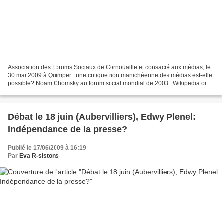
Association des Forums Sociaux de Cornouaille et consacré aux médias, le
30 mai 2009 à Quimper : une critique non manichéenne des médias est-elle
possible? Noam Chomsky au forum social mondial de 2003 . Wikipedia.org
Une conférence, puis un débat lors...
Débat le 18 juin (Aubervilliers), Edwy Plenel:
Indépendance de la presse?
Publié le 17/06/2009 à 16:19
Par
Eva R-sistons