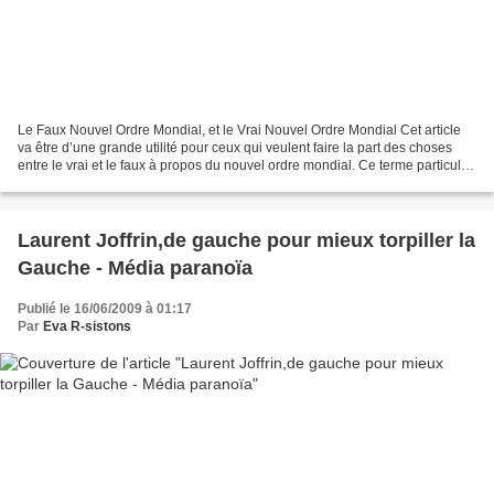
Le Faux Nouvel Ordre Mondial, et le Vrai Nouvel Ordre Mondial Cet article
va être d’une grande utilité pour ceux qui veulent faire la part des choses
entre le vrai et le faux à propos du nouvel ordre mondial. Ce terme particulier
qui revient très souvent,...
Laurent Joffrin,de gauche pour mieux torpiller la
Gauche - Média paranoïa
Publié le 16/06/2009 à 01:17
Par
Eva R-sistons