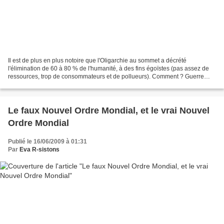
Il est de plus en plus notoire que l'Oligarchie au sommet a décrété
l'élimination de 60 à 80 % de l'humanité, à des fins égoïstes (pas assez de
ressources, trop de consommateurs et de pollueurs). Comment ? Guerre
mondiale, guerres permanentes, OGM, vaccins...
Le faux Nouvel Ordre Mondial, et le vrai Nouvel
Ordre Mondial
Publié le 16/06/2009 à 01:31
Par
Eva R-sistons