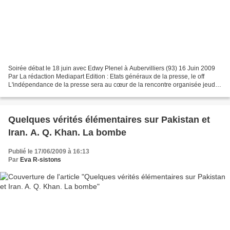
Soirée débat le 18 juin avec Edwy Plenel à Aubervilliers (93) 16 Juin 2009
Par La rédaction Mediapart Edition : Etats généraux de la presse, le off
L'indépendance de la presse sera au cœur de la rencontre organisée jeudi
prochain au théâtre de la Commune...
Quelques vérités élémentaires sur Pakistan et
Iran. A. Q. Khan. La bombe
Publié le 17/06/2009 à 16:13
Par
Eva R-sistons