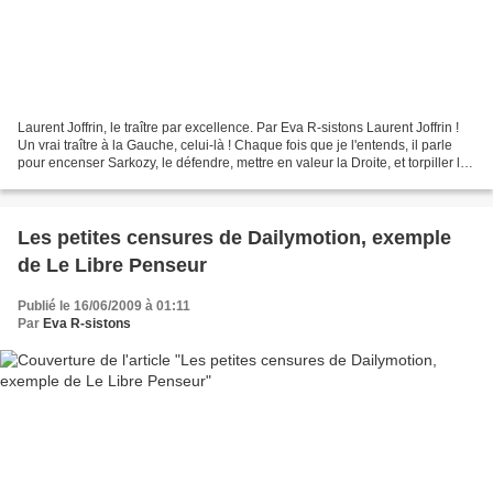
Laurent Joffrin, le traître par excellence. Par Eva R-sistons Laurent Joffrin !
Un vrai traître à la Gauche, celui-là ! Chaque fois que je l'entends, il parle
pour encenser Sarkozy, le défendre, mettre en valeur la Droite, et torpiller la
Gauche, encore...
Les petites censures de Dailymotion, exemple
de Le Libre Penseur
Publié le 16/06/2009 à 01:11
Par
Eva R-sistons