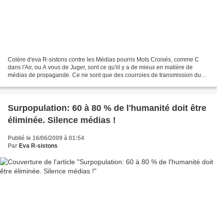
Colère d'eva R-sistons contre les Médias pourris Mots Croisés, comme C
dans l'Air, ou A vous de Juger, sont ce qu'iil y a de mieux en matière de
médias de propagande. Ce ne sont que des courroies de transmission du
pouvoir, du libéralisme, de l'Europe...
Surpopulation: 60 à 80 % de l'humanité doit être
éliminée. Silence médias !
Publié le 16/06/2009 à 01:54
Par
Eva R-sistons