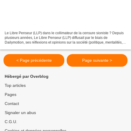
Le Libre Penseur (LLP) dans le collimateur de la censure sioniste ? Depuis
plusieurs années, Le Libre Penseur (LLP) diffusait par le biais de
Dailymotion, ses réflexions et opinions sur la société (politique, mentalités,
santé, science, religion, éducation,...
< Page précédente
Page suivante >
Hébergé par Overblog
Top articles
Pages
Contact
Signaler un abus
C.G.U.
Cookies et données personnelles