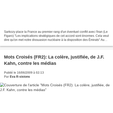
Sarkozy place la France au premier rang d'un éventuel conflit avec l'Iran (Le
Figaro) "Les implications stratégiques de cet accord sont énormes. Cela veut
dire qu'on met notre dissuasion nucléaire à la disposition des Émirats" Au
moment où une révolution...
Mots Croisés (FR2): La colère, justifiée, de J.F.
Kahn, contre les médias
Publié le 16/06/2009 à 02:13
Par
Eva R-sistons