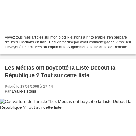
Voyez tous mes articles sur mon blog R-sistons à l'intolérable, j'en prépare
d'autres Elections en Iran : Et si Ahmadinejad avait vraiment gagné ? Accueil
Envoyer à un ami Version imprimable Augmenter la taille du texte Diminuer
la taille du texte Partager...
Les Médias ont boycotté la Liste Debout la
République ? Tout sur cette liste
Publié le 17/06/2009 à 17:44
Par
Eva R-sistons