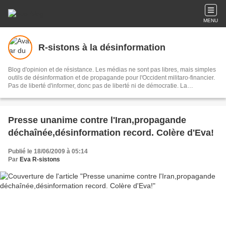
MENU
R-sistons à la désinformation
Blog d'opinion et de résistance. Les médias ne sont pas libres, mais simples
outils de désinformation et de propagande pour l'Occident militaro-financier.
Pas de liberté d'informer, donc pas de liberté ni de démocratie. La
désinformation est l'ennemie Public N°1. Eva, journaliste-écrivain, libre-
penseuse, dénonce et interpelle.
Presse unanime contre l'Iran,propagande
déchaînée,désinformation record. Colère d'Eva!
Publié le 18/06/2009 à 05:14
Par
Eva R-sistons