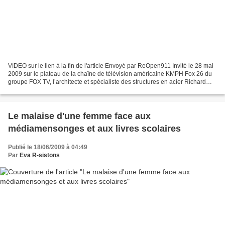
VIDEO sur le lien à la fin de l'article Envoyé par ReOpen911 Invité le 28 mai
2009 sur le plateau de la chaîne de télévision américaine KMPH Fox 26 du
groupe FOX TV, l’architecte et spécialiste des structures en acier Richard
Gage y expose en direct les...
Le malaise d'une femme face aux
médiamensonges et aux livres scolaires
Publié le 18/06/2009 à 04:49
Par
Eva R-sistons