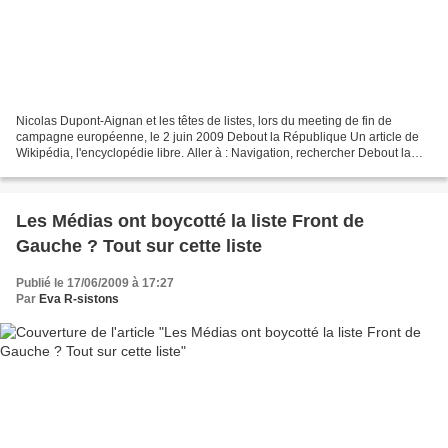
Nicolas Dupont-Aignan et les têtes de listes, lors du meeting de fin de
campagne européenne, le 2 juin 2009 Debout la République Un article de
Wikipédia, l'encyclopédie libre. Aller à : Navigation, rechercher Debout la
République Président Nicolas Dupont-Aignan...
Les Médias ont boycotté la liste Front de
Gauche ? Tout sur cette liste
Publié le 17/06/2009 à 17:27
Par
Eva R-sistons