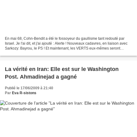
En mai 68, Cohn-Bendit a été le fossoyeur du gaullisme tant redouté par
Israel. Je l'ai dit, et j'ai ajouté : Alerte ! Nouveaux cadavres, en liaison avec
Sarkozy: Bayrou, le PS ! Et maintenant, les VERTS eux-mêmes seront
victimes de l'opportuniste Cohn-Bendit,...
La vérité en Iran: Elle est sur le Washington
Post. Ahmadinejad a gagné
Publié le 17/06/2009 à 21:40
Par
Eva R-sistons