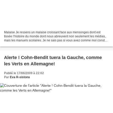
Malaise Je ressens un malaise croissant face aux mensonges dont est
tissée l’histoire du monde dont nous abreuvent non seulement les médias,
mais les manuels scolaires. Je ne sais pas si vous avez comme moi constaté
ce phénomène : l’école abêtit certains...
Alerte ! Cohn-Bendit tuera la Gauche, comme
les Verts en Allemagne!
Publié le 17/06/2009 à 22:02
Par
Eva R-sistons