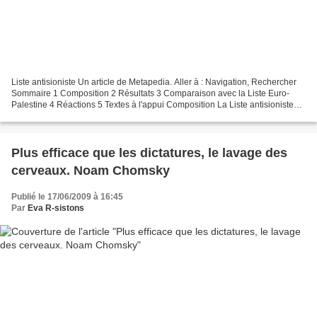
Liste antisioniste Un article de Metapedia. Aller à : Navigation, Rechercher
Sommaire 1 Composition 2 Résultats 3 Comparaison avec la Liste Euro-
Palestine 4 Réactions 5 Textes à l'appui Composition La Liste antisioniste
était composée ainsi : 1 - Dieudonné...
Plus efficace que les dictatures, le lavage des
cerveaux. Noam Chomsky
Publié le 17/06/2009 à 16:45
Par
Eva R-sistons