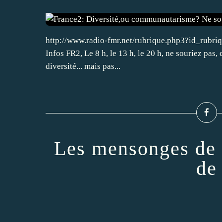
http://www.radio-fmr.net/rubrique.php3?id_rubriqu
Infos FR2, Le 8 h, le 13 h, le 20 h, ne souriez pas,
diversité... mais pas...
Les mensonges de 
de 