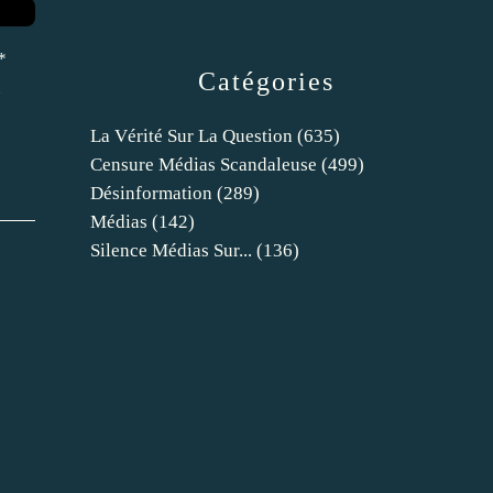
*
Catégories
u
La Vérité Sur La Question
(635)
Censure Médias Scandaleuse
(499)
Désinformation
(289)
Médias
(142)
Silence Médias Sur...
(136)