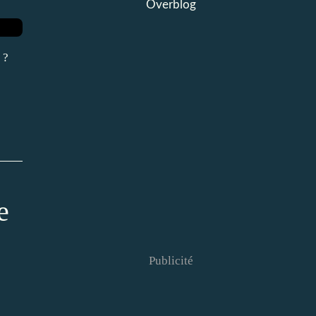
Overblog
 ?
e
Publicité