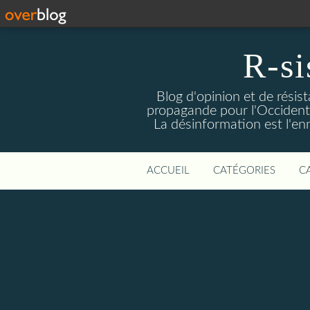
R-si
Blog d'opinion et de résis
propagande pour l'Occident m
La désinformation est l'enn
ACCUEIL
CATÉGORIES
C