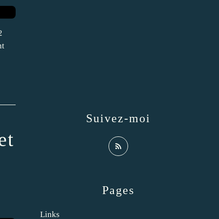
2
nt
Suivez-moi
et
Pages
Links