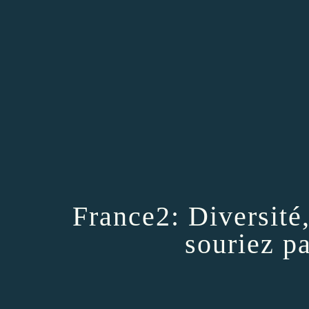
France2: Diversit
souriez pa