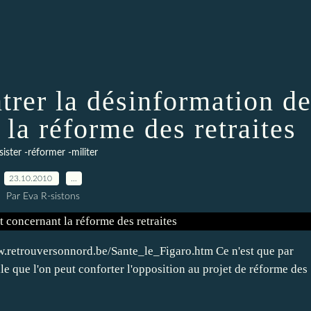
trer la désinformation d
 la réforme des retraites
sister -réformer -militer
23.10.2010
…
Par Eva R-sistons
www.retrouversonnord.be/Sante_le_Figaro.htm Ce n'est que par
le que l'on peut conforter l'opposition au projet de réforme des