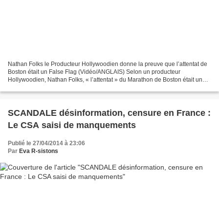
Nathan Folks le Producteur Hollywoodien donne la preuve que l’attentat de
Boston était un False Flag (Vidéo/ANGLAIS) Selon un producteur
Hollywoodien, Nathan Folks, « l’attentat » du Marathon de Boston était une
attaque sous fausse bannière [false flag,...
SCANDALE désinformation, censure en France :
Le CSA saisi de manquements
Publié le 27/04/2014 à 23:06
Par
Eva R-sistons