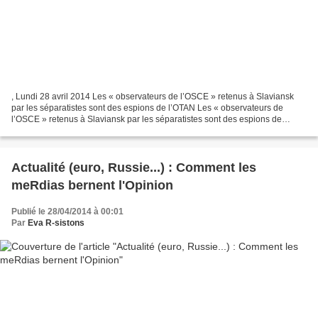
, Lundi 28 avril 2014 Les « observateurs de l’OSCE » retenus à Slaviansk
par les séparatistes sont des espions de l’OTAN Les « observateurs de
l’OSCE » retenus à Slaviansk par les séparatistes sont des espions de
l’OTAN Samedi 26 avril, les agences de...
Actualité (euro, Russie...) : Comment les
meRdias bernent l'Opinion
Publié le 28/04/2014 à 00:01
Par
Eva R-sistons