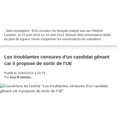
, Valls sondagière : BVA convainc les français malgré eux par Frédéric
Lemaire , le 23 avril 2014 Le 16 avril 2014, Manuel Valls présentait le détail
du plan de rigueur censé compenser les exonérations de cotisations
patronales du « Pacte de responsabilité...
Les troublantes censures d'un candidat gênant
car il propose de sortir de l'UE
Publié le 23/04/2014 à 20:19
Par
Eva R-sistons