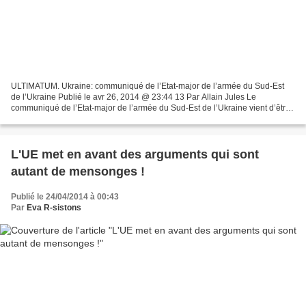
ULTIMATUM. Ukraine: communiqué de l’Etat-major de l’armée du Sud-Est
de l’Ukraine Publié le avr 26, 2014 @ 23:44 13 Par Allain Jules Le
communiqué de l’Etat-major de l’armée du Sud-Est de l’Ukraine vient d’être
communiqué. Il s’agit d’un ultimatum adressé...
L'UE met en avant des arguments qui sont
autant de mensonges !
Publié le 24/04/2014 à 00:43
Par
Eva R-sistons