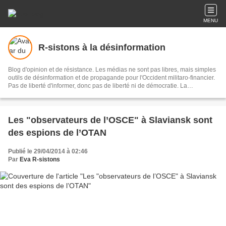
MENU
R-sistons à la désinformation
Blog d'opinion et de résistance. Les médias ne sont pas libres, mais simples
outils de désinformation et de propagande pour l'Occident militaro-financier.
Pas de liberté d'informer, donc pas de liberté ni de démocratie. La
désinformation est l'ennemie Public N°1. Eva, journaliste-écrivain, libre-
penseuse, dénonce et interpelle.
Les "observateurs de l’OSCE" à Slaviansk sont
des espions de l’OTAN
Publié le 29/04/2014 à 02:46
Par
Eva R-sistons