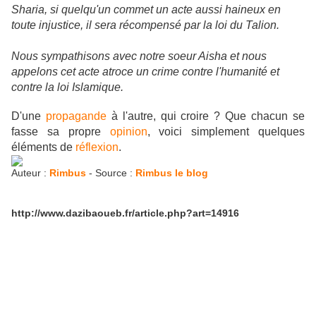
Sharia, si quelqu'un commet un acte aussi haineux en
toute injustice, il sera récompensé par la loi du Talion.
Nous sympathisons avec notre soeur Aisha et nous
appelons cet acte atroce un crime contre l'humanité et
contre la loi Islamique.
D'une
propagande
à l'autre, qui croire ? Que chacun se
fasse sa propre
opinion
, voici simplement quelques
éléments de
réflexion
.
Auteur :
Rimbus
- Source :
Rimbus le blog
http://www.dazibaoueb.fr/article.php?art=14916