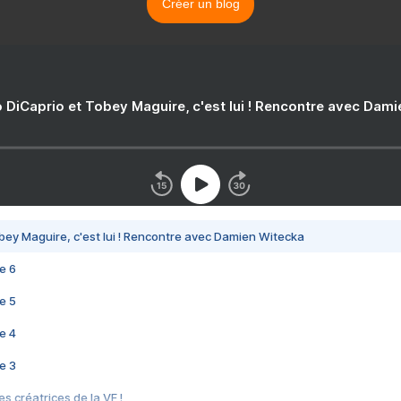
Créer un blog
 DiCaprio et Tobey Maguire, c'est lui ! Rencontre avec Dam
bey Maguire, c'est lui ! Rencontre avec Damien Witecka
e 6
e 5
e 4
e 3
s créatrices de la VF !