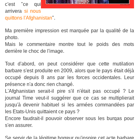
c'est "ce qui
arrivera
si nous
quittons l'Afghanistan
".
Ma première impression est marquée par la qualité de la
photo.
Mais le commentaire montre tout le poids des mots
derrière le choc de l'image.
Tout d'abord, on peut considérer que cette mutilation
barbare s'est produite en 2009, alors que le pays était déjà
occupé depuis 8 ans par les forces occidentales. Leur
présence n'a donc rien changé.
L'Afghanistan serait-il pire s'il n'était pas occupé ? Le
journal Time veut-il suggérer que ce cas se multiplierait
jusqu'à devenir habituel si les armées commandées par
les Etats-Unis quittaient ce pays ?
Encore faudrait-il pouvoir observer sous les burqas pour
s'en assurer.
Se servir de la légitime horreur qu'inspire cet acte barbare