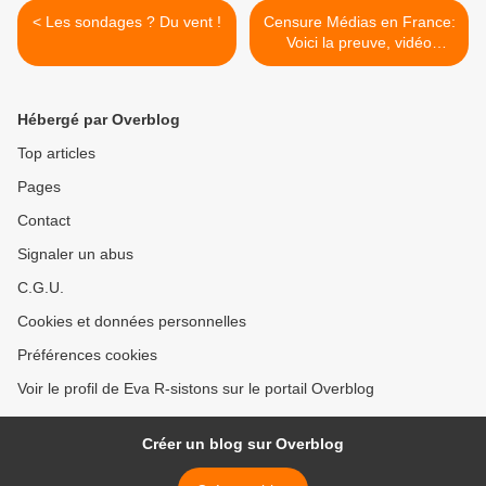
< Les sondages ? Du vent !
Censure Médias en France:
Voici la preuve, vidéo
brutalités qu'on voit à
l'étranger >
Hébergé par Overblog
Top articles
Pages
Contact
Signaler un abus
C.G.U.
Cookies et données personnelles
Préférences cookies
Voir le profil de Eva R-sistons sur le portail Overblog
Créer un blog sur Overblog