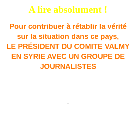
A lire absolument !
Pour contribuer à rétablir la vérité
sur la situation dans ce pays,
LE PRÉSIDENT DU COMITE VALMY
EN SYRIE AVEC UN GROUPE DE
JOURNALISTES
.
.