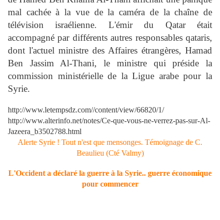
mal cachée à la vue de la caméra de la chaîne de
télévision israélienne. L'émir du Qatar était
accompagné par différents autres responsables qataris,
dont l'actuel ministre des Affaires étrangères, Hamad
Ben Jassim Al-Thani, le ministre qui préside la
commission ministérielle de la Ligue arabe pour la
Syrie.
http://www.letempsdz.com//content/view/66820/1/
http://www.alterinfo.net/notes/Ce-que-vous-ne-verrez-pas-sur-Al-
Jazeera_b3502788.html
Alerte Syrie ! Tout n'est que mensonges. Témoignage de C.
Beaulieu (Cté Valmy)
L'Occident a déclaré la guerre à la Syrie.. guerre économique
pour commencer