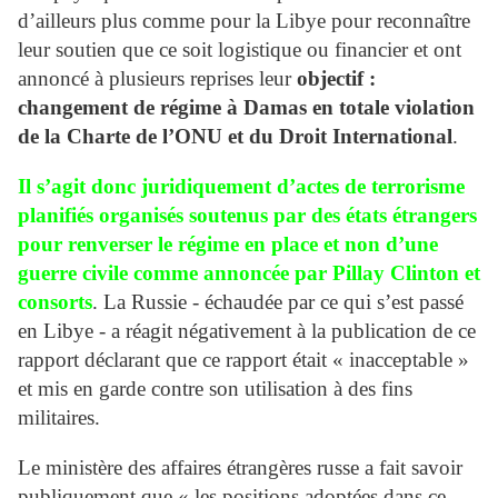
d’ailleurs plus comme pour la Libye pour reconnaître
leur soutien que ce soit logistique ou financier et ont
annoncé à plusieurs reprises leur
objectif :
changement de régime à Damas en totale violation
de la Charte de l’ONU et du Droit International
.
Il s’agit donc juridiquement d’actes de terrorisme
planifiés organisés soutenus par des états étrangers
pour renverser le régime en place et non d’une
guerre civile comme annoncée par Pillay Clinton et
consorts
. La Russie - échaudée par ce qui s’est passé
en Libye - a réagit négativement à la publication de ce
rapport déclarant que ce rapport était « inacceptable »
et mis en garde contre son utilisation à des fins
militaires.
Le ministère des affaires étrangères russe a fait savoir
publiquement que « les positions adoptées dans ce