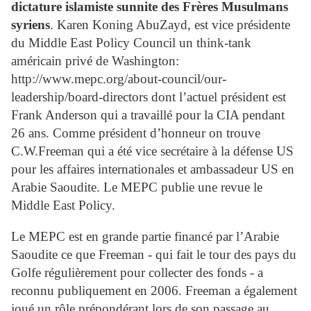
dictature islamiste sunnite des Frères Musulmans
syriens
. Karen Koning AbuZayd, est vice présidente
du Middle East Policy Council un think-tank
américain privé de Washington:
http://www.mepc.org/about-council/our-
leadership/board-directors dont l’actuel président est
Frank Anderson qui a travaillé pour la CIA pendant
26 ans. Comme président d’honneur on trouve
C.W.Freeman qui a été vice secrétaire à la défense US
pour les affaires internationales et ambassadeur US en
Arabie Saoudite. Le MEPC publie une revue le
Middle East Policy.
Le MEPC est en grande partie financé par l’Arabie
Saoudite ce que Freeman - qui fait le tour des pays du
Golfe régulièrement pour collecter des fonds - a
reconnu publiquement en 2006. Freeman a également
joué un rôle prépondérant lors de son passage au