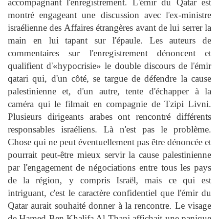
accompagnant l'enregistrement. L'émir du Qatar est
montré engageant une discussion avec l'ex-ministre
israélienne des Affaires étrangères avant de lui serrer la
main en lui tapant sur l'épaule. Les auteurs de
commentaires sur l'enregistrement dénoncent et
qualifient d'«hypocrisie» le double discours de l'émir
qatari qui, d'un côté, se targue de défendre la cause
palestinienne et, d'un autre, tente d'échapper à la
caméra qui le filmait en compagnie de Tzipi Livni.
Plusieurs dirigeants arabes ont rencontré différents
responsables israéliens. Là n'est pas le problème.
Chose qui ne peut éventuellement pas être dénoncée et
pourrait peut-être mieux servir la cause palestinienne
par l'engagement de négociations entre tous les pays
de la région, y compris Israël, mais ce qui est
intriguant, c'est le caractère confidentiel que l'émir du
Qatar aurait souhaité donner à la rencontre. Le visage
de Hamed Ben Khalifa Al-Thani affichait une panique