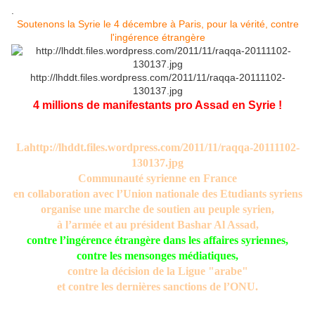
.
Soutenons la Syrie le 4 décembre à Paris, pour la vérité, contre
l'ingérence étrangère
http://lhddt.files.wordpress.com/2011/11/raqqa-20111102-
130137.jpg
4 millions de manifestants
pro Assad en Syrie !
Lahttp://lhddt.files.wordpress.com/2011/11/raqqa-20111102-
130137.jpg
Communauté syrienne en France
en collaboration avec l’Union nationale des Etudiants syriens
organise une marche de soutien au peuple syrien,
à l’armée et au président Bashar Al Assad,
contre l’ingérence étrangère dans les affaires syriennes,
contre les mensonges médiatiques,
contre la décision de la Ligue "arabe"
et contre les dernières sanctions de l’ONU.