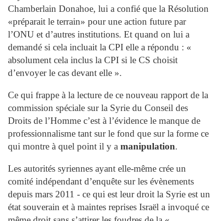
Chamberlain Donahoe, lui a confié que la Résolution
«préparait le terrain» pour une action future par
l’ONU et d’autres institutions. Et quand on lui a
demandé si cela incluait la CPI elle a répondu : «
absolument cela inclus la CPI si le CS choisit
d’envoyer le cas devant elle ».
Ce qui frappe à la lecture de ce nouveau rapport de la
commission spéciale sur la Syrie du Conseil des
Droits de l’Homme c’est à l’évidence le manque de
professionnalisme tant sur le fond que sur la forme ce
qui montre à quel point il y a
manipulation
.
Les autorités syriennes ayant elle-même crée un
comité indépendant d’enquête sur les évènements
depuis mars 2011 - ce qui est leur droit la Syrie est un
état souverain et à maintes reprises Israël a invoqué ce
même droit sans s’attirer les foudres de la «