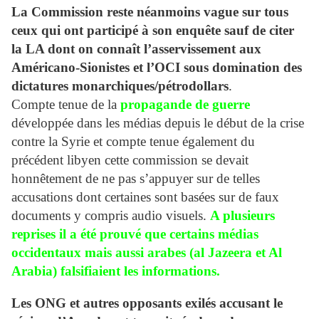
La Commission reste néanmoins vague sur tous
ceux qui ont participé à son enquête sauf de citer
la LA dont on connaît l’asservissement aux
Américano-Sionistes et l’OCI sous domination des
dictatures monarchiques/pétrodollars
.
Compte tenue de la
propagande de guerre
développée dans les médias depuis le début de la crise
contre la Syrie et compte tenue également du
précédent libyen cette commission se devait
honnêtement de ne pas s’appuyer sur de telles
accusations dont certaines sont basées sur de faux
documents y compris audio visuels.
A plusieurs
reprises il a été prouvé que certains médias
occidentaux mais aussi arabes (al Jazeera et Al
Arabia) falsifiaient les information
s.
Les ONG et autres opposants exilés accusant le