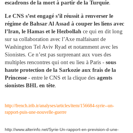
escadrons de la mort à partir de la Turquie
.
Le CNS s’est engagé s’il réussit à renverser le
régime de Bahsar Al Assad à couper les liens avec
l’Iran, le Hamas et le Hezbollah
ce qui en dit long
sur sa collaboration avec l’Axe malfaisant de
Washington Tel Aviv Ryad et notamment avec les
Sionistes. Ce n’est pas surprenant aux vues des
multiples rencontres qui ont eu lieu à Paris -
sous
haute protection de la Sarkozie aux frais de la
Princesse
- entre le CNS et la clique des
agents
sionistes BHL en tête
.
http://french.irib.ir/analyses/articles/item/156684-syrie--un-
rapport-puis-une-nouvelle-guerre
http://www.alterinfo.net/Syrie-Un-rapport-en-prevision-d-une-