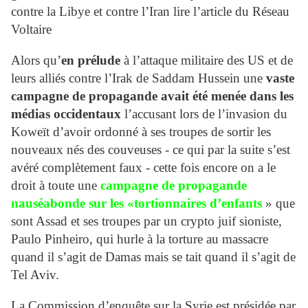
contre la Libye et contre l’Iran lire l’article du Réseau
Voltaire
Alors qu’
en prélude
à l’attaque militaire des US et de
leurs alliés contre l’Irak de Saddam Hussein une
vaste
campagne de propagande avait été menée dans les
médias occidentaux
l’accusant lors de l’invasion du
Koweït d’avoir ordonné à ses troupes de sortir les
nouveaux nés des couveuses - ce qui par la suite s’est
avéré complètement faux - cette fois encore on a le
droit à toute une
campagne de propagande
nauséabonde sur les «tortionnaires d’enfants
» que
sont Assad et ses troupes par un crypto juif sioniste,
Paulo Pinheiro, qui hurle à la torture au massacre
quand il s’agit de Damas mais se tait quand il s’agit de
Tel Aviv.
La Commission d’enquête sur la Syrie est présidée par