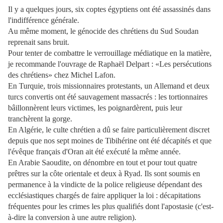
Il y a quelques jours, six coptes égyptiens ont été assassinés dans
l'indifférence générale.
Au même moment, le génocide des chrétiens du Sud Soudan
reprenait sans bruit.
Pour tenter de combattre le verrouillage médiatique en la matière,
je recommande l'ouvrage de Raphaël Delpart : «Les persécutions
des chrétiens» chez Michel Lafon.
En Turquie, trois missionnaires protestants, un Allemand et deux
turcs convertis ont été sauvagement massacrés : les tortionnaires
bâillonnèrent leurs victimes, les poignardèrent, puis leur
tranchèrent la gorge.
En Algérie, le culte chrétien a dû se faire particulièrement discret
depuis que nos sept moines de Tibihérine ont été décapités et que
l'évêque français d'Oran ait été exécuté la même année.
En Arabie Saoudite, on dénombre en tout et pour tout quatre
prêtres sur la côte orientale et deux à Ryad. Ils sont soumis en
permanence à la vindicte de la police religieuse dépendant des
ecclésiastiques chargés de faire appliquer la loi : décapitations
fréquentes pour les crimes les plus qualifiés dont l'apostasie (c'est-
à-dire la conversion à une autre religion).