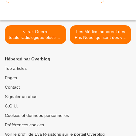
< Irak:Guerre
Les Médias honorent des
totale,radiologique,électrom
Prix Nobel qui sont des va-
agnétique,chimique. Silence
t-en guerre >
Médias
Hébergé par Overblog
Top articles
Pages
Contact
Signaler un abus
C.G.U.
Cookies et données personnelles
Préférences cookies
Voir le profil de Eva R-sistons sur le portail Overblog