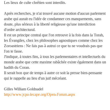
Les lieux de culte chrétien sont interdits.
Après recherches, je n'ai trouvé aucune motion d'aucun parlement
arabe qui aurait eu l'idée de condamner ces manquements, sans
doute, plus sérieux à la liberté religieuse qu'une interdiction
d'ordre architectural.
Il est un principe central que l'on retrouve à la fois dans la Torah,
les Évangiles, chez les philosophes agnostiques comme chez les
Zoroastriens : Ne fais pas à autrui ce que tu ne voudrais pas que
l'on te fasse.
J'indique, à toutes fins, à tous les parlementaires et intellectuels du
monde arabe que cette maxime rabâchée existe également dans un
hadith du Coran.
Il serait bon que de temps à autre ce soit la presse bien-pensante
qui le rappelle au lieu d'un juif mécréant.
Gilles William Goldnadel
http://www.jcpa-lecape.org/Open-Forum.aspx