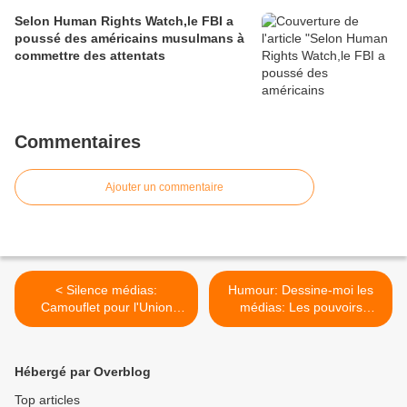
Selon Human Rights Watch,le FBI a
poussé des américains musulmans à
commettre des attentats
Commentaires
Ajouter un commentaire
< Silence médias:
Humour: Dessine-moi les
Camouflet pour l'Union
médias: Les pouvoirs
Européenne à l'ONU
surnaturels des éditoriens >
Hébergé par Overblog
Top articles