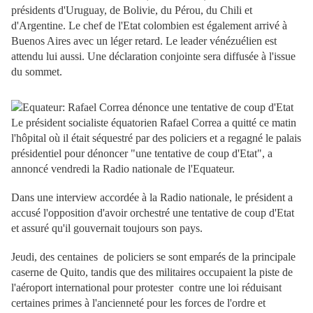
présidents d'Uruguay, de Bolivie, du Pérou, du Chili et
d'Argentine. Le chef de l'Etat colombien est également arrivé à
Buenos Aires avec un léger retard. Le leader vénézuélien est
attendu lui aussi. Une déclaration conjointe sera diffusée à l'issue
du sommet.
Le président socialiste équatorien Rafael Correa a quitté ce matin
l'hôpital où il était séquestré par des policiers et a regagné le palais
présidentiel pour dénoncer "une tentative de coup d'Etat", a
annoncé vendredi la Radio nationale de l'Equateur.
Dans une interview accordée à la Radio nationale, le président a
accusé l'opposition d'avoir orchestré une tentative de coup d'Etat
et assuré qu'il gouvernait toujours son pays.
Jeudi, des centaines de policiers se sont emparés de la principale
caserne de Quito, tandis que des militaires occupaient la piste de
l'aéroport international pour protester contre une loi réduisant
certaines primes à l'ancienneté pour les forces de l'ordre et