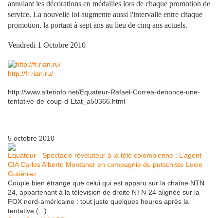
annulant les décorations en médailles lors de chaque promotion de
service. La nouvelle loi augmente aussi l'intervalle entre chaque
promotion, la portant à sept ans au lieu de cinq ans actuels.
Vendredi 1 Octobre 2010
http://fr.rian.ru/
http://www.alterinfo.net/Equateur-Rafael-Correa-denonce-une-
tentative-de-coup-d-Etat_a50366.html
5 octobre 2010
Equateur - Spectacle révélateur à la télé colombienne : L’agent
CIA Carlos Alberto Montaner en compagnie du putschiste Lucio
Gutiérrez
Couple bien étrange que celui qui est apparu sur la chaîne NTN
24, appartenant à la télévision de droite NTN-24 alignée sur la
FOX nord-américaine : tout juste quelques heures après la
tentative (...)