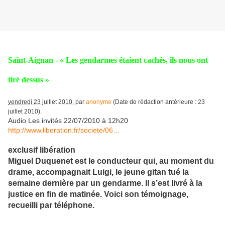
Saint-Aignan - « Les gendarmes étaient cachés, ils nous ont
tiré dessus »
vendredi 23 juillet 2010
, par
anonyme
(Date de rédaction antérieure : 23
juillet 2010).
Audio Les invités 22/07/2010 à 12h20
http://www.liberation.fr/societe/06…
exclusif libération
Miguel Duquenet est le conducteur qui, au moment du
drame, accompagnait Luigi, le jeune gitan tué la
semaine dernière par un gendarme. Il s’est livré à la
justice en fin de matinée. Voici son témoignage,
recueilli par téléphone.