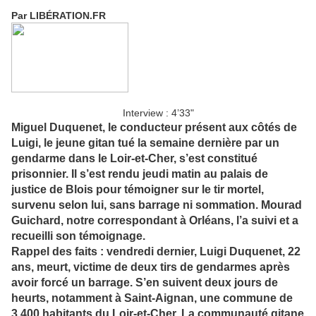
Par LIBÉRATION.FR
Interview : 4’33"
Miguel Duquenet, le conducteur présent aux côtés de
Luigi, le jeune gitan tué la semaine dernière par un
gendarme dans le Loir-et-Cher, s’est constitué
prisonnier. Il s’est rendu jeudi matin au palais de
justice de Blois pour témoigner sur le tir mortel,
survenu selon lui, sans barrage ni sommation. Mourad
Guichard, notre correspondant à Orléans, l’a suivi et a
recueilli son témoignage.
Rappel des faits : vendredi dernier, Luigi Duquenet, 22
ans, meurt, victime de deux tirs de gendarmes après
avoir forcé un barrage. S’en suivent deux jours de
heurts, notamment à Saint-Aignan, une commune de
3.400 habitants du Loir-et-Cher. La communauté gitane