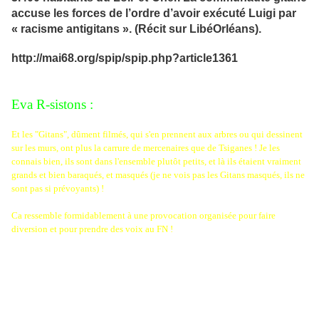
accuse les forces de l’ordre d’avoir exécuté Luigi par
« racisme antigitans ». (Récit sur LibéOrléans).
http://mai68.org/spip/spip.php?article1361
Eva R-sistons :
Et les "Gitans", dûment filmés, qui s'en prennent aux arbres ou qui dessinent
sur les murs, ont plus la carrure de mercenaires que de Tsiganes ! Je les
connais bien, ils sont dans l'ensemble plutôt petits, et là ils étaient vraiment
grands et bien baraqués, et masqués (je ne vois pas les Gitans masqués, ils ne
sont pas si prévoyants) !
Ca ressemble formidablement à une provocation organisée pour faire
diversion et pour prendre des voix au FN !