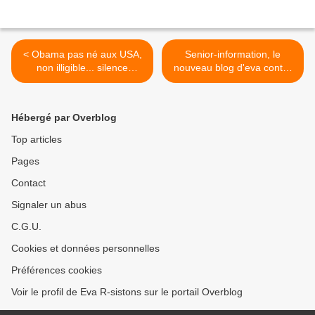
< Obama pas né aux USA,
Senior-information, le
non illigible... silence
nouveau blog d'eva contre
médias... ou guerre ?
la désinformation des
seniors >
Hébergé par Overblog
Top articles
Pages
Contact
Signaler un abus
C.G.U.
Cookies et données personnelles
Préférences cookies
Voir le profil de Eva R-sistons sur le portail Overblog