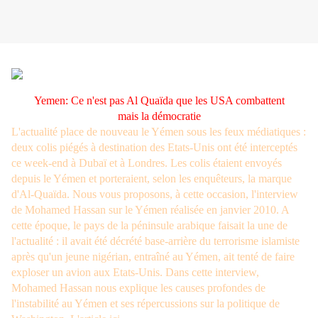
Yemen: Ce n'est pas Al Quaïda que les USA combattent
mais la démocratie
L'actualité place de nouveau le Yémen sous les feux médiatiques :
deux colis piégés à destination des Etats-Unis ont été interceptés
ce week-end à Dubaï et à Londres. Les colis étaient envoyés
depuis le Yémen et porteraient, selon les enquêteurs, la marque
d'Al-Quaïda. Nous vous proposons, à cette occasion, l'interview
de Mohamed Hassan sur le Yémen réalisée en janvier 2010. A
cette époque, le pays de la péninsule arabique faisait la une de
l'actualité : il avait été décrété base-arrière du terrorisme islamiste
après qu'un jeune nigérian, entraîné au Yémen, ait tenté de faire
exploser un avion aux Etats-Unis. Dans cette interview,
Mohamed Hassan nous explique les causes profondes de
l'instabilité au Yémen et ses répercussions sur la politique de