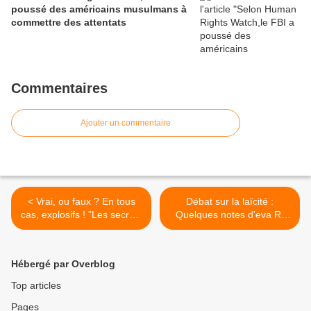
poussé des américains musulmans à
commettre des attentats
Commentaires
Ajouter un commentaire
< Vrai, ou faux ? En tous
Débat sur la laïcité :
cas, explosifs ! "Les secrets
Quelques notes d'eva R-
de l'ascension des
sistons >
Ouattara"
Hébergé par Overblog
Top articles
Pages