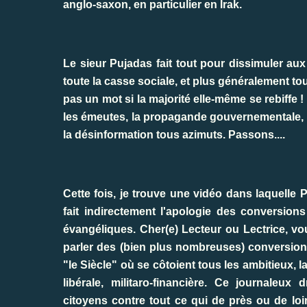
anglo-saxon, en particulier en Irak.
Le sieur Pujadas fait tout pour dissimuler aux
toute la casse sociale, et plus généralement t
pas un mot si la majorité elle-même se rebiffe ! 
les émeutes, la propagande gouvernementale, l
la désinformation tous azimuts. Passons....
Cette fois, je trouve une vidéo dans laquelle 
fait indirectement l'apologie des conversion
évangéliques. Cher(e) Lecteur ou Lectrice, vo
parler des (bien plus nombreuses) conversions
"le Siècle" où se côtoient tous les ambitieux, l
libérale, militaro-financière. Ce journaleux 
citoyens contre tout ce qui de près ou de loi