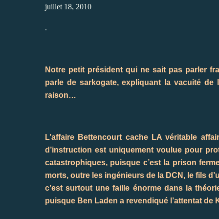
juillet 18, 2010
.
Notre petit président qui ne sait pas parler fr
parle de sarkogate, expliquant la vacuité de 
raison…
L’affaire Bettencourt cache LA véritable affa
d’instruction est uniquement voulue pour pr
catastrophiques, puisque c’est la prison ferm
morts, outre les ingénieurs de la DCN, le fils 
c’est surtout une faille énorme dans la théor
puisque Ben Laden a revendiqué l’attentat de 