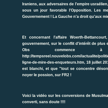
Iraniens, aux adversaires de l'empire usraélien
sous un jour favorable l'Opposition. Les meil
Gouvernement ! La Gauche n'a droit qu'aux miet
Et concernant l'affaire Woerth-Bettanco
gouvernement, sur le conflit d'intérêt de plu
Obs commence à r
http://tempsreel.nouvelobs.com//actualite/poli
ligne-de-mire-des-enqueteurs.htm, 18 juillet 20
est blanchi, et que "tout se concentre désorm
noyer le possion, sur FR2 !
Voici la vidéo sur les conversions de Musul
converti, sans doute !!!!