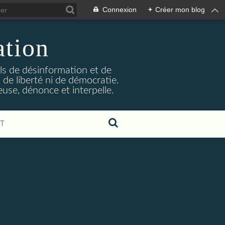
Connexion
+
Créer mon blog
ation
ils de désinformation et de
 de liberté ni de démocratie.
euse, dénonce et interpelle.
T