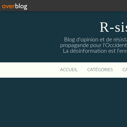
R-si
Blog d'opinion et de résis
propagande pour l'Occident m
La désinformation est l'enn
ACCUEIL
CATÉGORIES
C