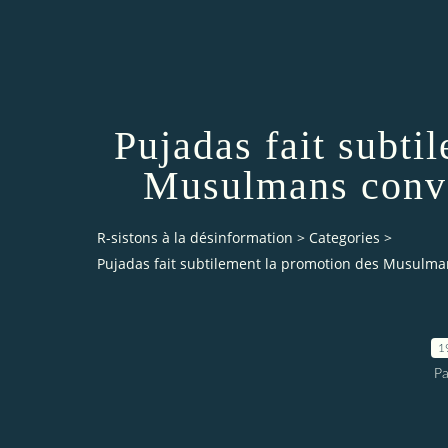
Pujadas fait subti
Musulmans conve
R-sistons à la désinformation
>
Categories
>
Pujadas fait subtilement la promotion des Musulman
1
Pa