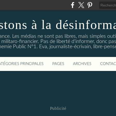
stons à la désinform
tance. Les médias ne sont pas libres, mais simples out
ilitaro-financier. Pas de liberté d'informer, donc pas
emie Public N°1. Eva, journaliste-écrivain, libre-pens
ATÉGORIES PRINCIPALES
PAGES
ARCHIVES
CONTAC
Publicité