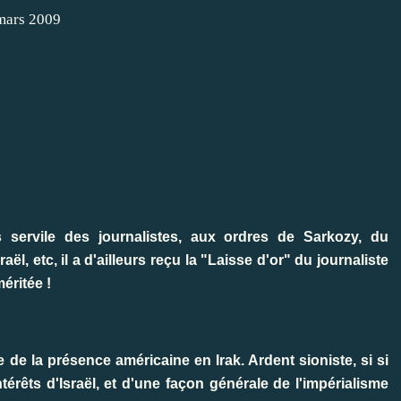
 servile des journalistes, aux ordres de Sarkozy, du
ël, etc, il a d'ailleurs reçu la "Laisse d'or" du journaliste
éritée !
 de la présence américaine en Irak. Ardent sioniste, si si
érêts d'Israël, et d'une façon générale de l'impérialisme