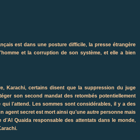
ançais est dans une posture difficile, la presse étrangère
l’homme et la corruption de son système, et elle a bien
ire, Karachi, certains disent que la suppression du juge
otéger son second mandat des retombés potentiellement
e qui l’attend. Les sommes sont considérables, il y a des
d’un agent secret est mort ainsi qu’une autre personne mais
ie d’Al Quaida responsable des attentats dans le monde,
Karachi.