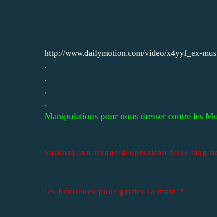
http://www.dailymotion.com/video/x4yyf_ex-mu
.
.
.
.
Manipulations pour nous dresser contre les M
Sarkozy, un risque d’opération false flag d
les banlieues pour garder la main ?