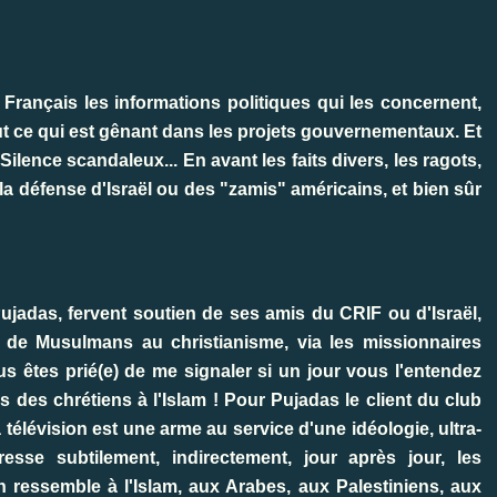
 Français les informations politiques qui les concernent,
out ce qui est gênant dans les projets gouvernementaux. Et
Silence scandaleux... En avant les faits divers, les ragots,
a défense d'Israël ou des "zamis" américains, et bien sûr
Pujadas, fervent soutien de ses amis du CRIF ou d'Israël,
s de Musulmans au christianisme, via les missionnaires
us êtes prié(e) de me signaler si un jour vous l'entendez
 des chrétiens à l'Islam ! Pour Pujadas le client du club
a télévision est une arme au service d'une idéologie, ultra-
dresse subtilement, indirectement, jour après jour, les
n ressemble à l'Islam, aux Arabes, aux Palestiniens, aux