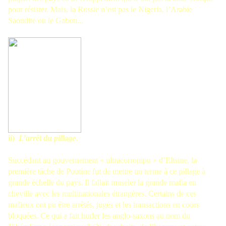
pour résister. Mais, la Russie n’est pas le Nigeria, l’Arabie
Saoudite ou le Gabon...
ii)
L’arrêt du pillage
.
Succédant au gouvernement « ultracorrompu » d’Eltsine, la
première tâche de Poutine fut de mettre un terme à ce pillage à
grande échelle du pays. Il fallait museler la grande mafia en
cheville avec les multinationales étrangères. Certains de ces
mafieux ont pu être arrêtés, jugés et les transactions en cours
bloquées. Ce qui a fait hurler les anglo-saxons au nom du