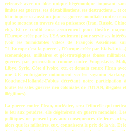
retrouvé avec un bloc unique hégémonique imposant sans
limites ses guerres, ses déstabilisations, ses destructions... et ce
bloc imposera aussi un jour sa guerre mondiale contre ceux
qui se mettent en travers de sa puissance (Iran, Russie, Chine
etc). Et ce conflit aura assurément pour théâtre majeur
l'
Europe créée par les USA seulement pour servir ses intérêts
(voir les formidables vidéos de François Asselineau sur
"L'Europe c'est la guerre", l'Europe créée par Etats-Unis...)
économiques, militaires et géostratégiques
(bases militaires,
guerres par procuration comme contre Yougoslavie, Mali,
Libye, Syrie, Côte d'Ivoire, etc, et demain contre l'Iran avec
une UE embrigadée notamment via les sayanim Sarkozy-
Kouchner-Hollande-Fabius décrétant notre participation à
toutes les sales guerres néo-coloniales de l'OTAN, illégales et
illégitimes).
La guerre contre l'Iran, nucléaire, sera l'étincelle qui mettra
le feu aux poudres, elle dégénérera en guerre mondiale. Les
politiques ne pensent pas aux conséquences de leurs actes,
alors que les militaires, eux, connaissent le prix de la vie. Et le