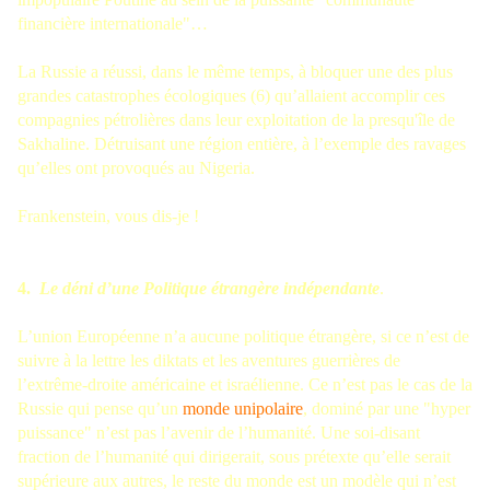
financière internationale"…
La Russie a réussi, dans le même temps, à bloquer une des plus
grandes catastrophes écologiques (6) qu’allaient accomplir ces
compagnies pétrolières dans leur exploitation de la presqu'île de
Sakhaline. Détruisant une région entière, à l’exemple des ravages
qu’elles ont provoqués au Nigeria.
Frankenstein, vous dis-je !
4.
Le déni d’une Politique étrangère indépendante
.
L’union Européenne n’a aucune politique étrangère, si ce n’est de
suivre à la lettre les diktats et les aventures guerrières de
l’extrême-droite américaine et israélienne. Ce n’est pas le cas de la
Russie qui pense qu’un
monde unipolaire
, dominé par une "hyper
puissance" n’est pas l’avenir de l’humanité. Une soi-disant
fraction de l’humanité qui dirigerait, sous prétexte qu’elle serait
supérieure aux autres, le reste du monde est un modèle qui n’est