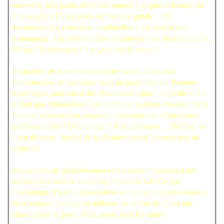
ensemble, m’a particulièrement amusé. Les plus acharnés, en
France, étant TV et radios du "service public" : JT,
documentaires, émissions « culturelles ». Un implacable
matraquage, à grandes louches de lamentations démocratiques.
Ô rage ! Ô désespoir ! Le tyran est de retour !
Incapables de la moindre diversité ou équilibre dans
l’information, de regrouper dans un panel des anti-Poutine
hystériques, mais aussi des observateurs plus « objectifs ». Ce
n’était que diffamation à jets continus : système Poutine, mafia
Poutine, nouveau tsar, empereur, autocrate, etc. Conscience
professionnelle ? Déontologie ? Aucune notion… Normal, vu
l’état de notre “société de la désinformation”, corrompue de
cynisme.
Manœuvres de déstabilisation et tentatives d’assassinat des
occidentaux vont se multiplier, Poutine le sait. Ce qui
l’encourage d’autant à poursuivre son œuvre de redressement,
économique, politique et militaire, de la Russie. C’est une
chance pour ce pays. Mais, aussi, pour les autres.