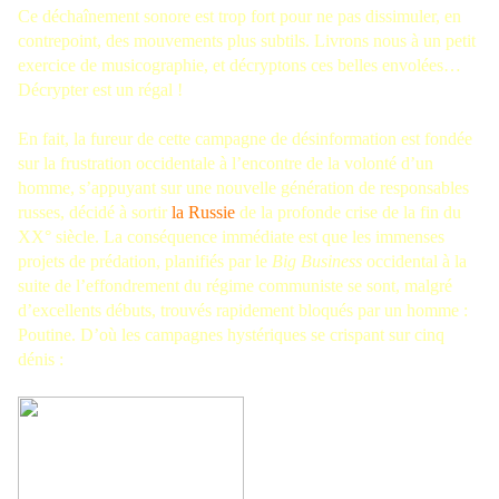
Ce déchaînement sonore est trop fort pour ne pas dissimuler, en
contrepoint, des mouvements plus subtils. Livrons nous à un petit
exercice de musicographie, et décryptons ces belles envolées…
Décrypter est un régal !
En fait, la fureur de cette campagne de désinformation est fondée
sur la frustration occidentale à l’encontre de la volonté d’un
homme, s’appuyant sur une nouvelle génération de responsables
russes, décidé à sortir
la Russie
de la profonde crise de la fin du
XX° siècle. La conséquence immédiate est que les immenses
projets de prédation, planifiés par le
Big Business
occidental à la
suite de l’effondrement du régime communiste se sont, malgré
d’excellents débuts, trouvés rapidement bloqués par un homme :
Poutine. D’où les campagnes hystériques se crispant sur cinq
dénis :