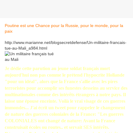
Poutine est une Chance pour la Russie, pour le monde, pour la
paix
http://www.marianne.net/blogsecretdefense/Un-militaire-francais-
tue-au-Mali_a984.html
Je dédie cette parution au jeune soldat français mort
aujourd'hui non pas comme le prétend l'hypocrite Hollande
"pour un idéal", alors que la France s'allie avec les pires
terroristes pour accomplir ses funestes desseins au service des
multinationales comme des intérêts étrangers à notre pays. Il
laisse une épouse enceinte. Voilà le vrai visage de ces guerres
immondes... J'ai écrit un tweet pour rappeler le changement
de nature des guerres coloniales de la France: "Les guerres
COLONIALES ont changé de nature: Avant la France
construisait écoles ou routes.. et servait SES intérêts.