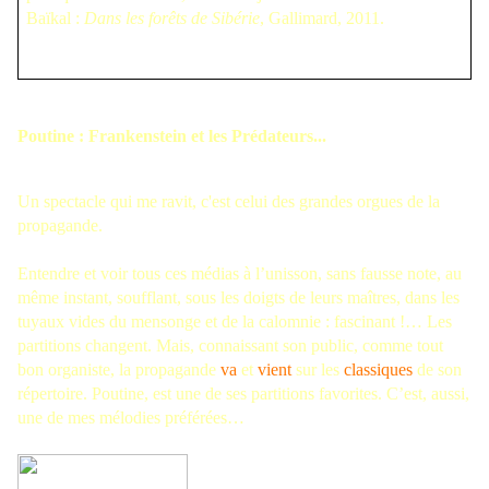
Baïkal :
Dans les forêts de Sibérie
, Gallimard, 2011.
Poutine : Frankenstein et les Prédateurs...
Un spectacle qui me ravit, c'est celui des grandes orgues de la
propagande.
Entendre et voir tous ces médias à l’unisson, sans fausse note, au
même instant, soufflant, sous les doigts de leurs maîtres, dans les
tuyaux vides du mensonge et de la calomnie : fascinant !… Les
partitions changent. Mais, connaissant son public, comme tout
bon organiste, la propagande
va
et
vient
sur les
classiques
de son
répertoire. Poutine, est une de ses partitions favorites. C’est, aussi,
une de mes mélodies préférées…