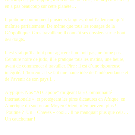
en a pas beaucoup sur cette planète…
Il pratique couramment plusieurs langues, dont l’allemand qu’il
maîtrise parfaitement. De même que tous les rouages de la
Géopolitique. Gros travailleur, il connaît ses dossiers sur le bout
des doigts.
Il est vrai qu’il a tout pour agacer : il ne boit pas, ne fume pas.
Ceinture noire de judo, il le pratique tous les matins, une heure,
avant de commencer à travailler. Pire : il est d’une rigoureuse
intégrité. L’horreur : il se fait une haute idée de l’indépendance et
de l’avenir de son pays !...
Atypique. Nos "Al Capone" dirigeant la « Communauté
Internationale », et protégeant les pires dictatures en Afrique, en
Amérique du sud ou au Moyen Orient, n’en peuvent plus !…
Poutine ? Un « Chavez » cool… Il ne manquait plus que cela…
Un cauchemar !