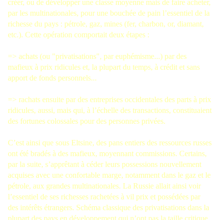
créer, ou de développer une classe moyenne mais de faire acheter,
par les multinationales, pour une bouchée de pain l’essentiel de la
richesse du pays : pétrole, gaz, mines (fer, charbon, or, diamant,
etc.). Cette opération comportait deux étapes :
=> achats (ou "privatisations", par euphémisme...) par des
mafieux à prix ridicules et, la plupart du temps, à crédit et sans
apport de fonds personnels...
=> rachats ensuite par des entreprises occidentales des parts à prix
ridicules, aussi, mais qui, à l’échelle des transactions, constituaient
des fortunes colossales pour des personnes privées.
C’est ainsi que sous Eltsine, des pans entiers des ressources russes
ont été bradés à des mafieux, moyennant commissions. Certains,
par la suite, s’apprêtant à céder leurs possessions nouvellement
acquises avec une confortable marge, notamment dans le gaz et le
pétrole, aux grandes multinationales. La Russie allait ainsi voir
l’essentiel de ses richesses rachetées à vil prix et possédées par
des intérêts étrangers. Schéma classique des privatisations dans la
plupart des pays en développement qui n’ont pas la taille critique