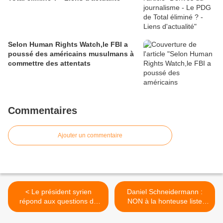
Selon Human Rights Watch,le FBI a
poussé des américains musulmans à
commettre des attentats
Commentaires
Ajouter un commentaire
< Le président syrien
Daniel Schneidermann :
répond aux questions du
NON à la honteuse liste
Sunday Times
noire de Patrick Cohen >