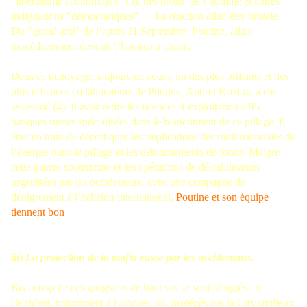
"libéralisme économique" (3), des droits de l’homme et autres
indignations "démocratiques"… La réaction allait être brutale.
Du "grand ami" de l’après 11 Septembre, Poutine, allait
immédiatement devenir l’homme à abattre.
Dans ce nettoyage, toujours en cours, un des plus brillants et des
plus efficaces collaborateurs de Poutine, Andrei Kozlov, a été
assassiné (4). Il avait retiré les licences d’exploitation à 95
banques russes spécialisées dans le blanchiment de ce pillage. Il
était en train de décortiquer les implications des multinationales de
l’énergie dans le pillage et les détournements de fonds. Malgré
cette guerre souterraine et les opérations de déstabilisation
organisées par les occidentaux, avec une campagne de
dénigrement à l’échelon international,
Poutine et son équipe
tiennent bon
.
iii)
La protection de la mafia russe par les occidentaux.
Beaucoup de ces gangsters de haut vol se sont réfugiés en
Occident, notamment à Londres, où, protégés par la City (milieux