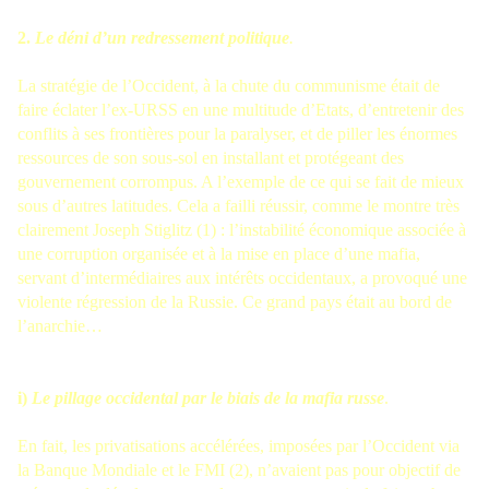
2.
Le déni d’un redressement politique
.
La stratégie de l’Occident, à la chute du communisme était de
faire éclater l’ex-URSS en une multitude d’Etats, d’entretenir des
conflits à ses frontières pour la paralyser, et de piller les énormes
ressources de son sous-sol en installant et protégeant des
gouvernement corrompus. A l’exemple de ce qui se fait de mieux
sous d’autres latitudes. Cela a failli réussir, comme le montre très
clairement Joseph Stiglitz (1) : l’instabilité économique associée à
une corruption organisée et à la mise en place d’une mafia,
servant d’intermédiaires aux intérêts occidentaux, a provoqué une
violente régression de la Russie. Ce grand pays était au bord de
l’anarchie…
i)
Le pillage occidental par le biais de la mafia russe
.
En fait, les privatisations accélérées, imposées par l’Occident via
la Banque Mondiale et le FMI (2), n’avaient pas pour objectif de