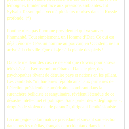
témoigner, timidement face aux pressions ambiantes, fut
Sylvain Tesson qui a vécu à plusieurs reprises dans la Russie
profonde. (*)
Poutine n’est pas l’homme providentiel qui va sauver
l’humanité. Tout simplement, un Homme d’Etat. Ce qui est
déjà : énorme ! Pas un homme au pouvoir, en Occident, ne lui
arrive à la cheville. Que dis-je : à la plante des pieds !...
Dans le meilleur des cas, ce ne sont que clowns pour shows
télévisés à la Berlusconi ou Obama. Dans le pire, des
psychopathes rêvant de détruire pays et nations en les pillant.
Les candidats “milliardaires-républicains” aux primaires de
l’élection présidentielle américaine, sombrant dans la
surenchère belliciste et sanguinaire, révèlent l'étendue de ce
désastre intellectuel et politique. Sans parler des « déglingués »,
drogués de violence et de paranoïa, dirigeant l’entité sioniste…
La campagne calomniatrice précédant et suivant son élection
dans tous les médias, français et occidentaux dans leur