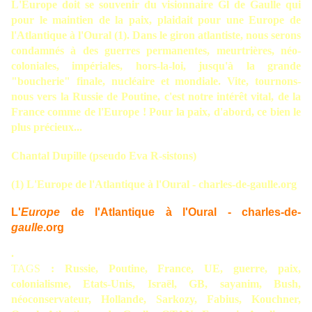
L'Europe doit se souvenir du visionnaire Gl de Gaulle qui
pour le maintien de la paix, plaidait pour une Europe de
l'Atlantique à l'Oural (1). Dans le giron atlantiste, nous serons
condamnés à des guerres permanentes, meurtrières, néo-
coloniales, impériales, hors-la-loi, jusqu'à la grande
"boucherie" finale, nucléaire et mondiale. Vite, tournons-
nous vers la Russie de Poutine, c'est notre intérêt vital, de la
France comme de l'Europe ! Pour la paix, d'abord, ce bien le
plus précieux...
Chantal Dupille (pseudo Eva R-sistons)
(1) L'Europe de l'Atlantique à l'Oural - charles-de-gaulle.org
L'
Europe
de l'Atlantique à l'Oural - charles-de-
gaulle
.org
.
TAGS
: Russie, Poutine, France, UE, guerre, paix,
colonialisme, Etats-Unis, Israël, GB, sayanim, Bush,
néoconservateur, Hollande, Sarkozy, Fabius, Kouchner,