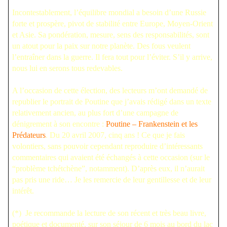
Incontestablement, l’équilibre mondial a besoin d’une Russie
forte et prospère, pivot de stabilité entre Europe, Moyen-Orient
et Asie. Sa pondération, mesure, sens des responsabilités, sont
un atout pour la paix sur notre planète. Des fous veulent
l’entraîner dans la guerre. Il fera tout pour l’éviter. S’il y arrive,
nous lui en serons tous redevables.
A l’occasion de cette élection, des lecteurs m’ont demandé de
republier le portrait de Poutine que j’avais rédigé dans un texte
relativement ancien, au plus fort d’une campagne de
dénigrement à son encontre :
Poutine – Frankenstein et les
Prédateurs
. Du 20 avril 2007, cinq ans ! Ce que je fais
volontiers, sans pouvoir cependant reproduire d’intéressants
commentaires qui avaient été échangés à cette occasion (sur le
“problème tchétchène”, notamment). D’après eux, il n’aurait
pas pris une ride… Je les remercie de leur gentillesse et de leur
intérêt.
(*) Je recommande la lecture de son récent et très beau livre,
poétique et documenté, sur son séjour de 6 mois au bord du lac