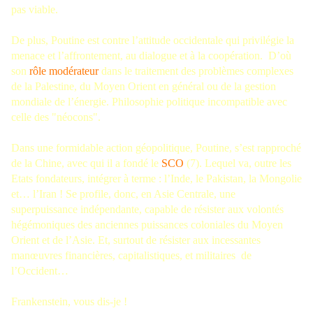
pas viable.
De plus, Poutine est contre l’attitude occidentale qui privilégie la
menace et l’affrontement, au dialogue et à la coopération. D’où
son
rôle modérateur
dans le traitement des problèmes complexes
de la Palestine, du Moyen Orient en général ou de la gestion
mondiale de l’énergie. Philosophie politique incompatible avec
celle des "néocons".
Dans une formidable action géopolitique, Poutine, s’est rapproché
de la Chine, avec qui il a fondé le
SCO
(7). Lequel va, outre les
Etats fondateurs, intégrer à terme : l’Inde, le Pakistan, la Mongolie
et… l’Iran ! Se profile, donc, en Asie Centrale, une
superpuissance indépendante, capable de résister aux volontés
hégémoniques des anciennes puissances coloniales du Moyen
Orient et de l’Asie. Et, surtout de résister aux incessantes
manœuvres financières, capitalistiques, et militaires de
l’Occident…
Frankenstein, vous dis-je !