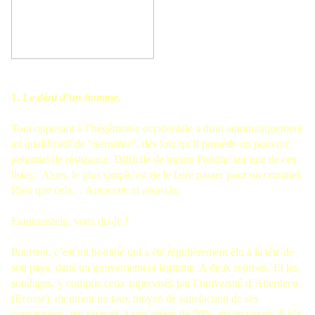
1.
Le déni d’un homme.
Tout opposant à l’hégémonie occidentale a droit automatiquement
au qualificatif de "terroriste", dès lors qu’il possède un pouvoir
potentiel de résistance. Difficile de mettre Poutine sur une de ces
listes. Alors, le plus simple est de le faire passer pour un criminel.
Rien que cela… Autocrate et assassin.
Frankenstein, vous dis-je !
Pourtant, c’est un homme qui a été régulièrement élu à la tête de
son pays, dans un gouvernement légitime. A deux reprises. Et les
sondages, y compris ceux supervisés par l’université d’Aberdeen
(Ecosse), montrent un taux moyen de satisfaction de ses
concitoyens, par rapport, à son action de 70%, en moyenne. Il n’y