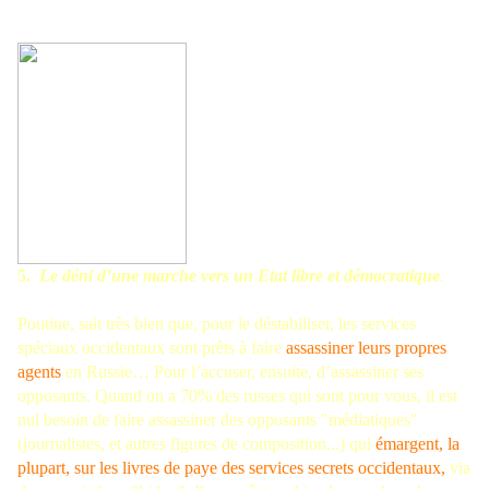
5.
Le déni d’une marche vers un Etat libre et démocratique
.
Poutine, sait très bien que, pour le déstabiliser, les services
spéciaux occidentaux sont prêts à faire
assassiner leurs propres
agents
en Russie… Pour l’accuser, ensuite, d’assassiner ses
opposants. Quand on a 70% des russes qui sont pour vous, il est
nul besoin de faire assassiner des opposants "médiatiques"
(journalistes, et autres figures de composition...) qui
émargent, la
plupart, sur les livres de paye des services secrets occidentaux,
via