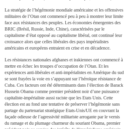
La stratégie de l’hégémonie mondiale américaine et les offensives
militaires de l’Otan ont commencé peu à peu à montrer leur limite
face aux résistances des peuples. Les économies émergentes des
BRIC (Brésil, Russie, Inde, Chine), caractérisées par le
capitalisme d’état opposé au capitalisme libéral, ont continué leur
croissance alors que celles libérales des pays impérialistes
américains et européens entraient en crise et en décadence.
Les résistances nationales afghanes et irakiennes ont commencé à
mettre en échec les troupes d’occupation de l’Otan. Et les
expériences anti-libérales et anti-impérialistes en Amérique du sud
se sont frayées la voie en s’appuyant sur l’héroïque résistance de
Cuba. Ces facteurs ont été déterminants dans l’élection de Barack
Hussein Obama comme premier président noir d’une puissance
capitaliste-impérialiste aussi raciste que les Etats Unis. Cette
élection est au fond une tentative de préserver l’hégémonie sans
partage du partenariat stratégique Etats-Unis/UE en couvrant la
façade odieuse de l’agressivité militariste arrogante par le vernis
du ramage et du plumage charmeur du souriant Obama, premier