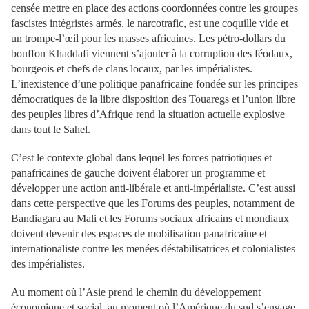
censée mettre en place des actions coordonnées contre les groupes
fascistes intégristes armés, le narcotrafic, est une coquille vide et
un trompe-l’œil pour les masses africaines. Les pétro-dollars du
bouffon Khaddafi viennent s’ajouter à la corruption des féodaux,
bourgeois et chefs de clans locaux, par les impérialistes.
L’inexistence d’une politique panafricaine fondée sur les principes
démocratiques de la libre disposition des Touaregs et l’union libre
des peuples libres d’Afrique rend la situation actuelle explosive
dans tout le Sahel.
C’est le contexte global dans lequel les forces patriotiques et
panafricaines de gauche doivent élaborer un programme et
développer une action anti-libérale et anti-impérialiste. C’est aussi
dans cette perspective que les Forums des peuples, notamment de
Bandiagara au Mali et les Forums sociaux africains et mondiaux
doivent devenir des espaces de mobilisation panafricaine et
internationaliste contre les menées déstabilisatrices et colonialistes
des impérialistes.
Au moment où l’Asie prend le chemin du développement
économique et social, au moment où l’Amérique du sud s’engage