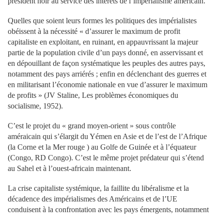
président noir au service des intérêts de l’impérialisme américain.
Quelles que soient leurs formes les politiques des impérialistes
obéissent à la nécessité « d’assurer le maximum de profit
capitaliste en exploitant, en ruinant, en appauvrissant la majeur
partie de la population civile d’un pays donné, en asservissant et
en dépouillant de façon systématique les peuples des autres pays,
notamment des pays arriérés ; enfin en déclenchant des guerres et
en militarisant l’économie nationale en vue d’assurer le maximum
de profits » (JV Staline, Les problèmes économiques du
socialisme, 1952).
C’est le projet du « grand moyen-orient » sous contrôle
améraicain qui s’élargit du Yémen en Asie et de l’est de l’Afrique
(la Corne et la Mer rouge ) au Golfe de Guinée et à l’équateur
(Congo, RD Congo). C’est le même projet prédateur qui s’étend
au Sahel et à l’ouest-africain maintenant.
La crise capitaliste systémique, la faillite du libéralisme et la
décadence des impérialismes des Américains et de l’UE
conduisent à la confrontation avec les pays émergents, notamment