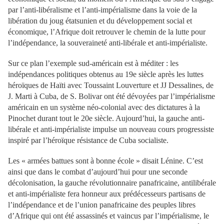
par l’anti-libéralisme et l’anti-impérialisme dans la voie de la
libération du joug étatsunien et du développement social et
économique, l’Afrique doit retrouver le chemin de la lutte pour
l’indépendance, la souveraineté anti-libérale et anti-impérialiste.
Sur ce plan l’exemple sud-américain est à méditer : les
indépendances politiques obtenus au 19e siècle après les luttes
héroïques de Haïti avec Toussaint Louverture et JJ Dessalines, de
J. Marti à Cuba, de S. Bolivar ont été dévoyées par l’impérialisme
américain en un système néo-colonial avec des dictatures à la
Pinochet durant tout le 20e siècle. Aujourd’hui, la gauche anti-
libérale et anti-impérialiste impulse un nouveau cours progressiste
inspiré par l’héroïque résistance de Cuba socialiste.
Les « armées battues sont à bonne école » disait Lénine. C’est
ainsi que dans le combat d’aujourd’hui pour une seconde
décolonisation, la gauche révolutionnaire panafricaine, antilibérale
et anti-impérialiste fera honneur aux prédécesseurs partisans de
l’indépendance et de l’union panafricaine des peuples libres
d’Afrique qui ont été assassinés et vaincus par l’impérialisme, le