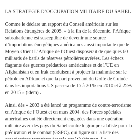
LA STRATEGIE D’OCCUPATION MILITAIRE DU SAHEL
Comme le déclare un rapport du Conseil américain sur les
Relations étrangères de 2005, « à la fin de la décennie, l’Afrique
subsaharienne est susceptible de devenir une source
d’importations énergétiques américaines aussi importante que le
Moyen-Orient L’Afrique de l’Ouest disposerait de quelques 60
milliards de barils de réserves pétrolières avérées. Les échecs
flagrants des guerres prédatrices américaines et de l’UE en
Afghanistan et en Irak conduisent à projeter la mainmise sur le
pétrole en Afrique et que la part provenant du Golfe de Guinée
dans les importations US passera de 15 à 20 % en 2010 et à 25%
en 2015 » (idem) .
Ainsi, dès « 2003 a été lancé un programme de contre-terrorisme
en Afrique de l’Ouest et en mars 2004, des Forces spéciales
américaines ont été directement engagées dans une opération
militaire avec des pays du Sahel contre le groupe salafiste pour la
prédication et le combat (GSPC), qui figure sur la liste des