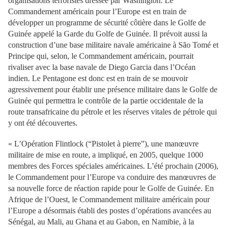
organisations terroristes dressée par Washington. Le
Commandement américain pour l’Europe est en train de
développer un programme de sécurité côtière dans le Golfe de
Guinée appelé la Garde du Golfe de Guinée. Il prévoit aussi la
construction d’une base militaire navale américaine à São Tomé et
Principe qui, selon, le Commandement américain, pourrait
rivaliser avec la base navale de Diego Garcia dans l’Océan
indien. Le Pentagone est donc est en train de se mouvoir
agressivement pour établir une présence militaire dans le Golfe de
Guinée qui permettra le contrôle de la partie occidentale de la
route transafricaine du pétrole et les réserves vitales de pétrole qui
y ont été découvertes.
« L’Opération Flintlock (“Pistolet à pierre”), une manœuvre
militaire de mise en route, a impliqué, en 2005, quelque 1000
membres des Forces spéciales américaines. L’été prochain (2006),
le Commandement pour l’Europe va conduire des manœuvres de
sa nouvelle force de réaction rapide pour le Golfe de Guinée. En
Afrique de l’Ouest, le Commandement militaire américain pour
l’Europe a désormais établi des postes d’opérations avancées au
Sénégal, au Mali, au Ghana et au Gabon, en Namibie, à la