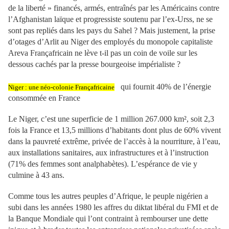
de la liberté » financés, armés, entraînés par les Américains contre
l’Afghanistan laïque et progressiste soutenu par l’ex-Urss, ne se
sont pas repliés dans les pays du Sahel ? Mais justement, la prise
d’otages d’Arlit au Niger des employés du monopole capitaliste
Areva Françafricain ne lève t-il pas un coin de voile sur les
dessous cachés par la presse bourgeoise impérialiste ?
qui fournit 40% de l’énergie
Niger : une néo-colonie Françafricaine
consommée en France
Le Niger, c’est une superficie de 1 million 267.000 km², soit 2,3
fois la France et 13,5 millions d’habitants dont plus de 60% vivent
dans la pauvreté extrême, privée de l’accès à la nourriture, à l’eau,
aux installations sanitaires, aux infrastructures et à l’instruction
(71% des femmes sont analphabètes). L’espérance de vie y
culmine à 43 ans.
Comme tous les autres peuples d’Afrique, le peuple nigérien a
subi dans les années 1980 les affres du diktat libéral du FMI et de
la Banque Mondiale qui l’ont contraint à rembourser une dette