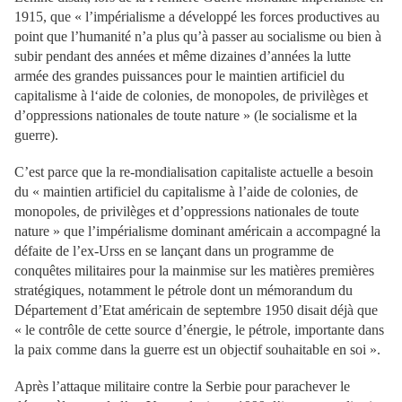
1915, que « l’impérialisme a développé les forces productives au
point que l’humanité n’a plus qu’à passer au socialisme ou bien à
subir pendant des années et même dizaines d’années la lutte
armée des grandes puissances pour le maintien artificiel du
capitalisme à l‘aide de colonies, de monopoles, de privilèges et
d’oppressions nationales de toute nature » (le socialisme et la
guerre).
C’est parce que la re-mondialisation capitaliste actuelle a besoin
du « maintien artificiel du capitalisme à l’aide de colonies, de
monopoles, de privilèges et d’oppressions nationales de toute
nature » que l’impérialisme dominant américain a accompagné la
défaite de l’ex-Urss en se lançant dans un programme de
conquêtes militaires pour la mainmise sur les matières premières
stratégiques, notamment le pétrole dont un mémorandum du
Département d’Etat américain de septembre 1950 disait déjà que
« le contrôle de cette source d’énergie, le pétrole, importante dans
la paix comme dans la guerre est un objectif souhaitable en soi ».
Après l’attaque militaire contre la Serbie pour parachever le