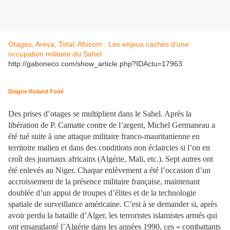
Otages, Areva, Total, Africom : Les enjeux cachés d’une
occupation militaire du Sahel
http://gaboneco.com/show_article.php?IDActu=17963
Diagne Roland Fodé
Des prises d’otages se multiplient dans le Sahel. Après la
libération de P. Camatte contre de l’argent, Michel Germaneau a
été tué suite à une attaque militaire franco-mauritanienne en
territoire malien et dans des conditions non éclaircies si l’on en
croît des journaux africains (Algérie, Mali, etc.). Sept autres ont
été enlevés au Niger. Chaque enlèvement a été l’occasion d’un
accroissement de la présence militaire française, maintenant
doublée d’un appui de troupes d’élites et de la technologie
spatiale de surveillance américaine. C’est à se demander si, après
avoir perdu la bataille d’Alger, les terroristes islamistes armés qui
ont ensanglanté l’Algérie dans les années 1990, ces « combattants