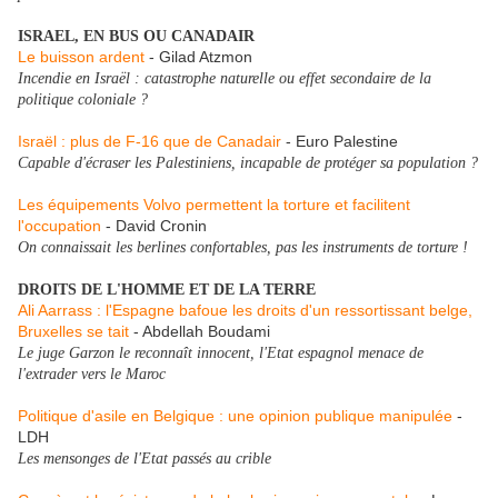
ISRAEL, EN BUS OU CANADAIR
Le buisson ardent
- Gilad Atzmon
Incendie en Israël : catastrophe naturelle ou effet secondaire de la
politique coloniale ?
Israël : plus de F-16 que de Canadair
- Euro Palestine
Capable d'écraser les Palestiniens, incapable de protéger sa population ?
Les équipements Volvo permettent la torture et facilitent
l'occupation
- David Cronin
On connaissait les berlines confortables, pas les instruments de torture !
DROITS DE L'HOMME ET DE LA TERRE
Ali Aarrass : l'Espagne bafoue les droits d'un ressortissant belge,
Bruxelles se tait
- Abdellah Boudami
Le juge Garzon le reconnaît innocent, l'Etat espagnol menace de
l'extrader vers le Maroc
Politique d'asile en Belgique : une opinion publique manipulée
-
LDH
Les mensonges de l'Etat passés au crible