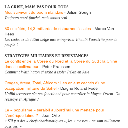
LA CRISE, MAIS PAS POUR TOUS
Moi, survivant du boom irlandais
- Julian Gough
Toujours aussi fauché, mais moins seul
50 sociétés, 14,3 milliards de ristournes fiscales
- Marco Van
Hees
Les cadeaux de l'Etat belge aux entreprises. Bientôt l'austérité pour le
peuple ?
STRATEGIES MILITAIRES ET RESISTANCES
Le conflit entre la Corée du Nord et la Corée du Sud : la Chine
dans le collimateur
- Peter Franssen
Comment Washington cherche à isoler Pékin en Asie
Otages, Areva, Total, Africom : Les enjeux cachés d'une
occupation militaire du Sahel
- Diagne Roland Fodé
L'alibi terroriste n'a pas fonctionné pour contrôler le Moyen-Orient. On
réessaye en Afrique ?
Le « populisme » serait-il aujourd'hui une menace pour
l'Amérique latine ?
- Jean Ortiz
« S'il y a des « chefs charismatiques », les « masses » ne sont nullement
passives. »