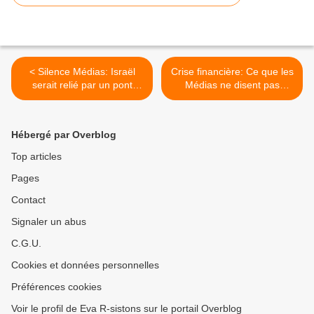
< Silence Médias: Israël
Crise financière: Ce que les
serait relié par un pont
Médias ne disent pas
aérien illimité avec les USA
(Vidéo, article) >
Hébergé par Overblog
Top articles
Pages
Contact
Signaler un abus
C.G.U.
Cookies et données personnelles
Préférences cookies
Voir le profil de Eva R-sistons sur le portail Overblog