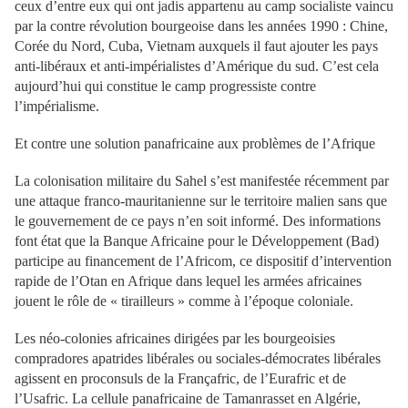
ceux d’entre eux qui ont jadis appartenu au camp socialiste vaincu
par la contre révolution bourgeoise dans les années 1990 : Chine,
Corée du Nord, Cuba, Vietnam auxquels il faut ajouter les pays
anti-libéraux et anti-impérialistes d’Amérique du sud. C’est cela
aujourd’hui qui constitue le camp progressiste contre
l’impérialisme.
Et contre une solution panafricaine aux problèmes de l’Afrique
La colonisation militaire du Sahel s’est manifestée récemment par
une attaque franco-mauritanienne sur le territoire malien sans que
le gouvernement de ce pays n’en soit informé. Des informations
font état que la Banque Africaine pour le Développement (Bad)
participe au financement de l’Africom, ce dispositif d’intervention
rapide de l’Otan en Afrique dans lequel les armées africaines
jouent le rôle de « tirailleurs » comme à l’époque coloniale.
Les néo-colonies africaines dirigées par les bourgeoisies
compradores apatrides libérales ou sociales-démocrates libérales
agissent en proconsuls de la Françafric, de l’Eurafric et de
l’Usafric. La cellule panafricaine de Tamanrasset en Algérie,