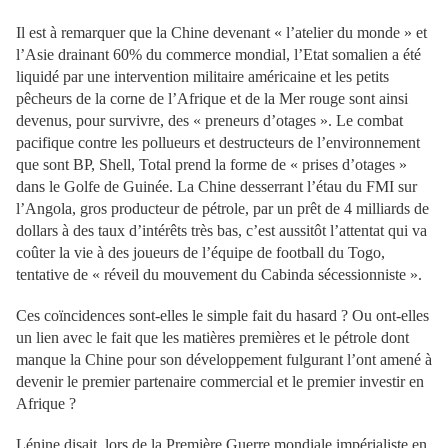
Il est à remarquer que la Chine devenant « l’atelier du monde » et
l’Asie drainant 60% du commerce mondial, l’Etat somalien a été
liquidé par une intervention militaire américaine et les petits
pêcheurs de la corne de l’Afrique et de la Mer rouge sont ainsi
devenus, pour survivre, des « preneurs d’otages ». Le combat
pacifique contre les pollueurs et destructeurs de l’environnement
que sont BP, Shell, Total prend la forme de « prises d’otages »
dans le Golfe de Guinée. La Chine desserrant l’étau du FMI sur
l’Angola, gros producteur de pétrole, par un prêt de 4 milliards de
dollars à des taux d’intérêts très bas, c’est aussitôt l’attentat qui va
coûter la vie à des joueurs de l’équipe de football du Togo,
tentative de « réveil du mouvement du Cabinda sécessionniste ».
Ces coïncidences sont-elles le simple fait du hasard ? Ou ont-elles
un lien avec le fait que les matières premières et le pétrole dont
manque la Chine pour son développement fulgurant l’ont amené à
devenir le premier partenaire commercial et le premier investir en
Afrique ?
Lénine disait, lors de la Première Guerre mondiale impérialiste en