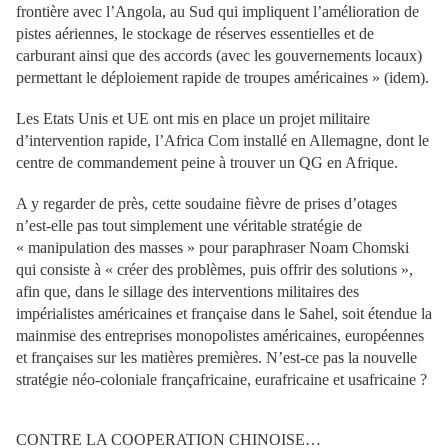
frontière avec l’Angola, au Sud qui impliquent l’amélioration de
pistes aériennes, le stockage de réserves essentielles et de
carburant ainsi que des accords (avec les gouvernements locaux)
permettant le déploiement rapide de troupes américaines » (idem).
Les Etats Unis et UE ont mis en place un projet militaire
d’intervention rapide, l’Africa Com installé en Allemagne, dont le
centre de commandement peine à trouver un QG en Afrique.
A y regarder de près, cette soudaine fièvre de prises d’otages
n’est-elle pas tout simplement une véritable stratégie de
« manipulation des masses » pour paraphraser Noam Chomski
qui consiste à « créer des problèmes, puis offrir des solutions »,
afin que, dans le sillage des interventions militaires des
impérialistes américaines et française dans le Sahel, soit étendue la
mainmise des entreprises monopolistes américaines, européennes
et françaises sur les matières premières. N’est-ce pas la nouvelle
stratégie néo-coloniale françafricaine, eurafricaine et usafricaine ?
CONTRE LA COOPERATION CHINOISE…