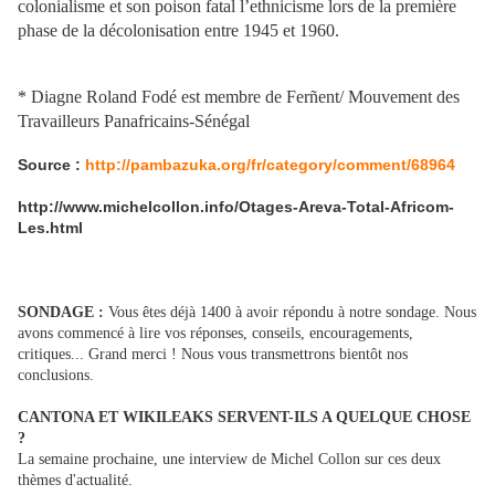
colonialisme et son poison fatal l’ethnicisme lors de la première
phase de la décolonisation entre 1945 et 1960.
* Diagne Roland Fodé est membre de Ferñent/ Mouvement des
Travailleurs Panafricains-Sénégal
Source :
http://pambazuka.org/fr/category/comment/68964
http://www.michelcollon.info/Otages-Areva-Total-Africom-
Les.html
SONDAGE :
Vous êtes déjà 1400 à avoir répondu à notre sondage. Nous
avons commencé à lire vos réponses, conseils, encouragements,
critiques... Grand merci ! Nous vous transmettrons bientôt nos
conclusions.
CANTONA ET WIKILEAKS SERVENT-ILS A QUELQUE CHOSE
?
La semaine prochaine, une interview de Michel Collon sur ces deux
thèmes d'actualité.