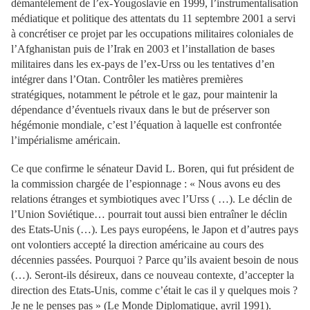
démantèlement de l’ex-Yougoslavie en 1999, l’instrumentalisation
médiatique et politique des attentats du 11 septembre 2001 a servi
à concrétiser ce projet par les occupations militaires coloniales de
l’Afghanistan puis de l’Irak en 2003 et l’installation de bases
militaires dans les ex-pays de l’ex-Urss ou les tentatives d’en
intégrer dans l’Otan. Contrôler les matières premières
stratégiques, notamment le pétrole et le gaz, pour maintenir la
dépendance d’éventuels rivaux dans le but de préserver son
hégémonie mondiale, c’est l’équation à laquelle est confrontée
l’impérialisme américain.
Ce que confirme le sénateur David L. Boren, qui fut président de
la commission chargée de l’espionnage : « Nous avons eu des
relations étranges et symbiotiques avec l’Urss ( …). Le déclin de
l’Union Soviétique… pourrait tout aussi bien entraîner le déclin
des Etats-Unis (…). Les pays européens, le Japon et d’autres pays
ont volontiers accepté la direction américaine au cours des
décennies passées. Pourquoi ? Parce qu’ils avaient besoin de nous
(…). Seront-ils désireux, dans ce nouveau contexte, d’accepter la
direction des Etats-Unis, comme c’était le cas il y quelques mois ?
Je ne le penses pas » (Le Monde Diplomatique, avril 1991).