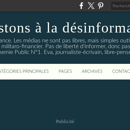
stons à la désinform
tance. Les médias ne sont pas libres, mais simples out
ilitaro-financier. Pas de liberté d'informer, donc pas
emie Public N°1. Eva, journaliste-écrivain, libre-pens
ATÉGORIES PRINCIPALES
PAGES
ARCHIVES
CONTAC
Publicité