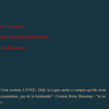
ye, l'escalade.
 la France et de l'Occident
 eva R-sistons
i l'ont soutenu à l'ONU. Déjà, la Ligue arabe a compris qu'elle avait
éger la population, pas de la bombarder". Comme Rony Brauman : "Je ne
e".