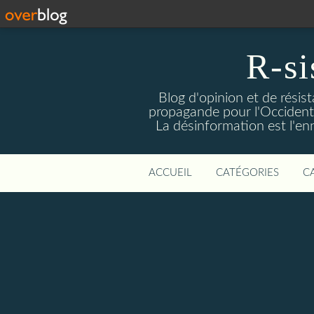
R-si
Blog d'opinion et de résis
propagande pour l'Occident m
La désinformation est l'enn
ACCUEIL
CATÉGORIES
C