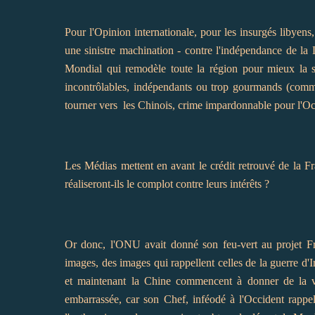
Pour l'Opinion internationale, pour les insurgés libyens,
une sinistre machination - contre l'indépendance de la 
Mondial qui remodèle toute la région pour mieux la so
incontrôlables, indépendants ou trop gourmands (comme
tourner vers les Chinois, crime impardonnable pour l'Occid
Les Médias mettent en avant le crédit retrouvé de la F
réaliseront-ils le complot contre leurs intérêts ?
Or donc, l'ONU avait donné son feu-vert au projet Fr
images, des images qui rappellent celles de la guerre d'I
et maintenant la Chine commencent à donner de la voi
embarrassée, car son Chef, inféodé à l'Occident rappel