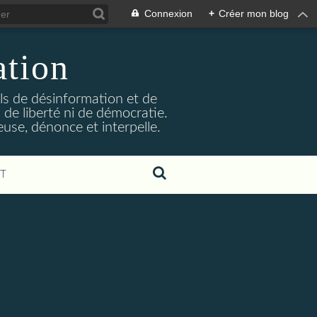
Connexion
+
Créer mon blog
ation
ils de désinformation et de
 de liberté ni de démocratie.
euse, dénonce et interpelle.
T