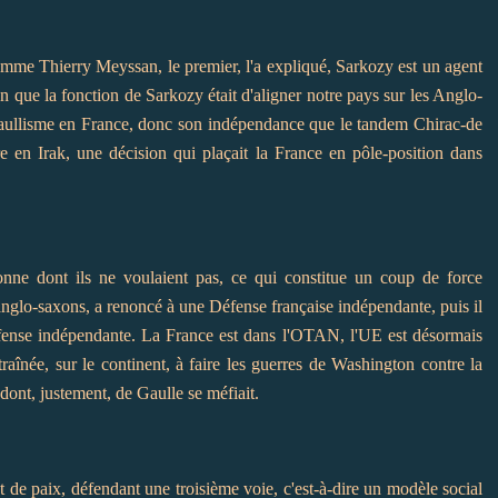
omme Thierry Meyssan, le premier, l'a expliqué, Sarkozy est un agent
n que la fonction de Sarkozy était d'aligner notre pays sur les Anglo-
u Gaullisme en France, donc son indépendance que le tandem Chirac-de
e en Irak, une décision qui plaçait la France en pôle-position dans
nne dont ils ne voulaient pas, ce qui constitue un coup de force
anglo-saxons, a renoncé à une Défense française indépendante, puis il
éfense indépendante. La France est dans l'OTAN, l'UE est désormais
ntraînée, sur le continent, à faire les guerres de Washington contre la
dont, justement, de Gaulle se méfiait.
 de paix, défendant une troisième voie, c'est-à-dire un modèle social