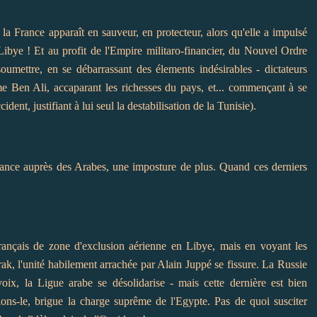
 la France apparaît en sauveur, en protecteur, alors qu'elle a impulsé
Libye ! Et au profit de l'Empire militaro-financier, du Nouvel Ordre
umettre, en se débarrassant des élements indésirables - dictateurs
 Ben Ali, accaparant les richesses du pays, et... commençant à se
ent, justifiant à lui seul la destabilisation de la Tunisie).
rance auprès des Arabes, une imposture de plus. Quand ces derniers
ançais de zone d'exclusion aérienne en Libye, mais en voyant les
rak, l'unité habilement arrachée par Alain Juppé se fissure. La Russie
x, la Ligue arabe se désolidarise - mais cette dernière est bien
ons-le, brigue la charge suprême de l'Egypte. Pas de quoi susciter