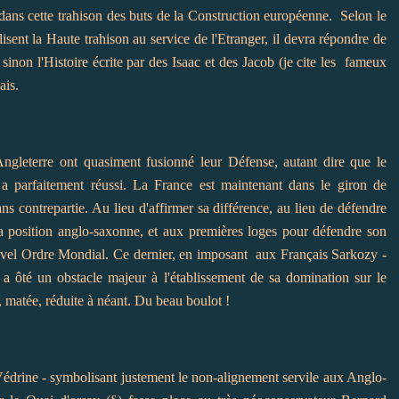
 dans cette trahison des buts de la Construction européenne. Selon le
alisent la Haute trahison au service de l'Etranger, il devra répondre de
sinon l'Histoire écrite par des Isaac et des Jacob (je cite les fameux
ais.
Angleterre ont quasiment fusionné leur Défense, autant dire que le
a parfaitement réussi. La France est maintenant dans le giron de
ns contrepartie. Au lieu d'affirmer sa différence, au lieu de défendre
la position anglo-saxonne, et aux premières loges pour défendre son
ouvel Ordre Mondial. Ce dernier, en imposant aux Français Sarkozy -
, a ôté un obstacle majeur à l'établissement de sa domination sur le
 matée, réduite à néant. Du beau boulot !
 Védrine - symbolisant justement le non-alignement servile aux Anglo-