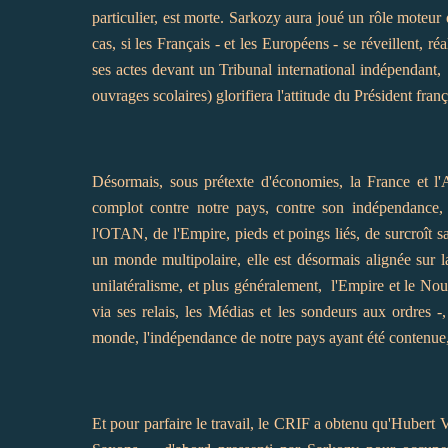
particulier, est morte. Sarkozy aura joué un rôle moteur
cas, si les Français - et les Européens - se réveillent, ré
ses actes devant un Tribunal international indépendant, 
ouvrages scolaires) glorifiera l'attitude du Président franç
Désormais, sous prétexte d'économies, la France et l'
complot contre notre pays, contre son indépendance, 
l'OTAN, de l'Empire, pieds et poings liés, de surcroît sa
un monde multipolaire, elle est désormais alignée sur 
unilatéralisme, et plus généralement, l'Empire et le N
via ses relais, les Médias et les sondeurs aux ordres -
monde, l'indépendance de notre pays ayant été contenue,
Et pour parfaire le travail, le CRIF a obtenu qu'Hubert