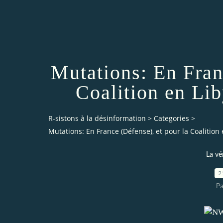
Mutations: En Fran
Coalition en Lib
R-sistons à la désinformation
>
Categories
>
Mutations: En France (Défense), et pour la Coalition 
La vé
2
Pa