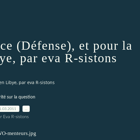
ce (Défense), et pour la
ye, par eva R-sistons
en Libye, par eva R-sistons
rité sur la question
1.03.2011
…
r Eva R-sistons