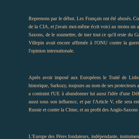
Reprenons par le début. Les Français ont été abusés. C
de la CIA, et j'avais moi-même écrit voici au moins un a
Saxons, de le soumettre, de tuer tout ce qu'il reste d
Villepin avait encore affirmée à l'ONU contre la guerr
l'opinion internationale.
Après avoir imposé aux Européens le Traité de Lisbo
historique, Sarkozy, toujours au nom de ses protecteurs 
a contraint l'UE à abandonner lui aussi l'idée d'une D
aussi sous son influence, et par l'Article V, elle sera e
Russie et contre la Chine, et au profit des Anglo-Saxons 
L'Europe des Pères fondateurs, indépendante, instrument