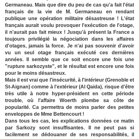
Germaneau. Mais que dire du peu de cas qu'a fait l'état
français de la vie de M. Germaneau en rendant
publique une opération militaire désastreuse ! L'état
français aurait voulu provoquer l'exécution de l'otage,
il n'aurait pas fait mieux ! Jusqu'à présent la France a
toujours privilégié la négociation dans les affaires
d'otages, jamais la force. Je n'ai pas souvenir d'avoir
vu un seul otage français exécuté ces dernières
années. Il semble que ce soit encore une fois une
"rupture sarkozyste", et le résultat est encore une fois
pour le moins désastreux.
Mais il est vrai que l'insécurité, à l'intérieur (Grenoble et
St-Aignan) comme à l'extérieur (Al Qaida), risque d'être
très utile à notre hyper-président en cette période
trouble, où l'affaire Woerth plombe sa côte de
popularité. Ca permettra de moins parler des petites
enveloppes de Mme Bettencourt !
Dans tous les cas, les explications données ce matin
par Sarkozy sont insuffisantes. Il ne peut pas si
facilement se dédouaner de ses responsabilités, il