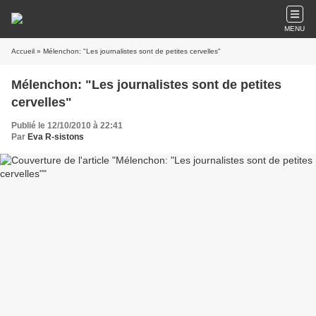
MENU
Accueil
» Mélenchon: "Les journalistes sont de petites cervelles"
Mélenchon: "Les journalistes sont de petites
cervelles"
Publié le 12/10/2010 à 22:41
Par
Eva R-sistons