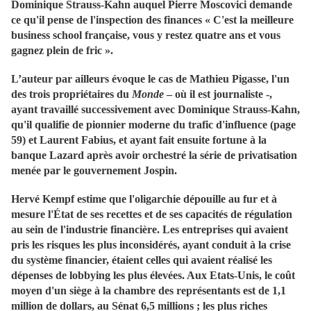
Dominique Strauss-Kahn auquel Pierre Moscovici demande
ce qu'il pense de l'inspection des finances « C'est la meilleure
business school française, vous y restez quatre ans et vous
gagnez plein de fric ».
L’auteur par ailleurs évoque le cas de Mathieu Pigasse, l'un
des trois propriétaires du
Monde
– où il est journaliste -,
ayant travaillé successivement avec Dominique Strauss-Kahn,
qu'il qualifie de pionnier moderne du trafic d'influence (page
59) et Laurent Fabius, et ayant fait ensuite fortune à la
banque Lazard après avoir orchestré la série de privatisation
menée par le gouvernement Jospin.
Hervé Kempf estime que l'oligarchie dépouille au fur et à
mesure l'État de ses recettes et de ses capacités de régulation
au sein de l'industrie financière. Les entreprises qui avaient
pris les risques les plus inconsidérés, ayant conduit à la crise
du système financier, étaient celles qui avaient réalisé les
dépenses de lobbying les plus élevées. Aux Etats-Unis, le coût
moyen d'un siège à la chambre des représentants est de 1,1
million de dollars, au Sénat 6,5 millions ; les plus riches