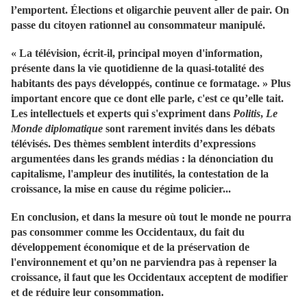
l’emportent. Élections et oligarchie peuvent aller de pair. On
passe du citoyen rationnel au consommateur manipulé.
« La télévision, écrit-il, principal moyen d'information,
présente dans la vie quotidienne de la quasi-totalité des
habitants des pays développés, continue ce formatage. » Plus
important encore que ce dont elle parle, c'est ce qu’elle tait.
Les intellectuels et experts qui s'expriment dans
Politis
,
Le
Monde diplomatique
sont rarement invités dans les débats
télévisés. Des thèmes semblent interdits d’expressions
argumentées dans les grands médias : la dénonciation du
capitalisme, l'ampleur des inutilités, la contestation de la
croissance, la mise en cause du régime policier...
En conclusion, et dans la mesure où tout le monde ne pourra
pas consommer comme les Occidentaux, du fait du
développement économique et de la préservation de
l'environnement et qu’on ne parviendra pas à repenser la
croissance, il faut que les Occidentaux acceptent de modifier
et de réduire leur consommation.