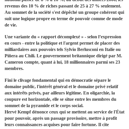
revenus des 10 % de riches passant de 25 à 27 % seulement.
Au sommet de la société s'est dépêché un groupe cohérent qui
suit une logique propre en terme de pouvoir comme de mode
de vie.
Une variante du « rapport décomplexé » - selon l’expression
en cours - entre la politique et l'argent permet de placer des
milliardaires aux pouvoirs tels Sylvio Berlusconi en Italie ou
Piñera au Chili. Le gouvernement britannique dirigé par M.
Cameron compte, quant à lui, 18 millionnaires parmi ses 23
membres.
Fini le clivage fondamental qui en démocratie sépare le
domaine public, l'intérêt général et le domaine privé relatif
aux intérêts privés, par ailleurs légitime. En oligarchie, la
coupure est horizontale, elle se situe entre les membres du
sommet de la pyramide et le corps social.
Hervé Kempf dénonce ceux qui se mettent au service de l'État
pour pouvoir, après un passage provisoire, mettre à profit
leurs connaissances acquises pour faire fortune. Il cite