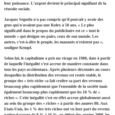
leur puissance. L’argent devient le principal signifiant de la
réussite sociale.
Jacques Séguéla n'a pas compris qu'il pouvait y avoir des
gens qui n'avaient pas une Rolex à 50 ans. « Le plus
significatif dans le propos du publicitaire est ce « tout le
monde » qui désigne ses pairs, ceux de son monde. Les
autres, c'est-à-dire le peuple, les manants n'existent pas »,
souligne Kempf.
Selon lui, le capitalisme a pris un virage en 1980, date à partir
de laquelle l'inégalité s’est accrue de manière constante dans
tous les pays occidentaux. Après plusieurs décennies au cours
desquelles la distribution des revenus est restée stable, le
groupe des « très riche »a fait croître sa part des revenus
beaucoup plus rapidement que l'ensemble de la société mais
également beaucoup plus rapidement que les 10 % de «
riches ». Cette inégalité s'est en effet accrue globalement aussi
au sein du groupe des « riches » à partir des années 80. Aux
Etats-Unis, les 1 % des très riches ont vu leur part du revenu
national passer de 8 % à 16 %, au début des années 2000, les