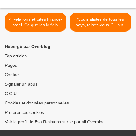
< Relations étroites France-
"Journalistes de tous les
Israël. Ce que les Médias
pays, taisez-vous !". Ils ne
ne disent pas. Brèche: Le
peuvent plus travailler! >
Canard Enchaîné..
Hébergé par Overblog
Top articles
Pages
Contact
Signaler un abus
C.G.U.
Cookies et données personnelles
Préférences cookies
Voir le profil de Eva R-sistons sur le portail Overblog