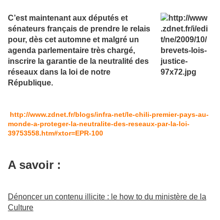
C’est maintenant aux députés et
sénateurs français de prendre le relais
pour, dès cet automne et malgré un
agenda parlementaire très chargé,
inscrire la garantie de la neutralité des
réseaux dans la loi de notre
République.
http://www.zdnet.fr/blogs/infra-net/le-chili-premier-pays-au-
monde-a-proteger-la-neutralite-des-reseaux-par-la-loi-
39753558.htm#xtor=EPR-100
A savoir :
Dénoncer un contenu illicite : le how to du ministère de la
Culture