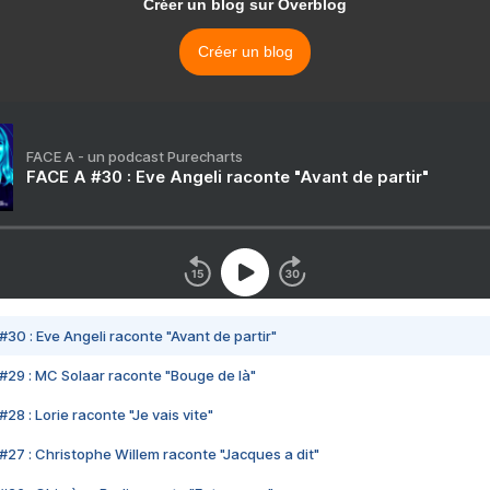
Créer un blog sur Overblog
Créer un blog
FACE A - un podcast Purecharts
FACE A #30 : Eve Angeli raconte "Avant de partir"
#30 : Eve Angeli raconte "Avant de partir"
#29 : MC Solaar raconte "Bouge de là"
28 : Lorie raconte "Je vais vite"
#27 : Christophe Willem raconte "Jacques a dit"