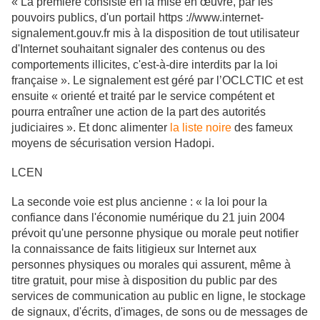
« La première consiste en la mise en œuvre, par les
pouvoirs publics, d'un portail https ://www.internet-
signalement.gouv.fr mis à la disposition de tout utilisateur
d'Internet souhaitant signaler des contenus ou des
comportements illicites, c'est-à-dire interdits par la loi
française ». Le signalement est géré par l’OCLCTIC et est
ensuite « orienté et traité par le service compétent et
pourra entraîner une action de la part des autorités
judiciaires ». Et donc alimenter
la liste noire
des fameux
moyens de sécurisation version Hadopi.
LCEN
La seconde voie est plus ancienne : « la loi pour la
confiance dans l'économie numérique du 21 juin 2004
prévoit qu'une personne physique ou morale peut notifier
la connaissance de faits litigieux sur Internet aux
personnes physiques ou morales qui assurent, même à
titre gratuit, pour mise à disposition du public par des
services de communication au public en ligne, le stockage
de signaux, d'écrits, d'images, de sons ou de messages de