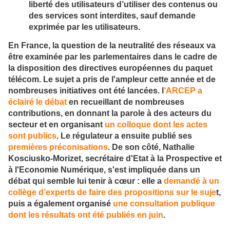
liberté des utilisateurs d’utiliser des contenus ou
des services sont interdites, sauf demande
exprimée par les utilisateurs.
En France, la question de la neutralité des réseaux va
être examinée par les parlementaires dans le cadre de
la disposition des directives européennes du paquet
télécom. Le sujet a pris de l'ampleur cette année et de
nombreuses initiatives ont été lancées. l
’ARCEP a
éclairé le débat
en recueillant de nombreuses
contributions, en donnant la parole à des acteurs du
secteur et en organisant
un colloque dont les actes
sont publics
. Le régulateur a ensuite publié ses
premières préconisations
. De son côté, Nathalie
Kosciusko-Morizet, secrétaire d'Etat à la Prospective et
à l'Economie Numérique, s'est impliquée dans un
débat qui semble lui tenir à cœur : elle a
demandé à un
collège d’experts de faire des propositions sur le suje
t,
puis a également organisé
une consultation publique
dont les résultats ont été publiés en juin
.