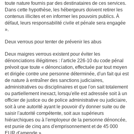
toute nature fournis par des destinataires de ces services.
Dans cette hypothèse, les hébergeurs doivent retirer les
contenus illicites et en informer les pouvoirs publics. À
défaut, leurs responsabilité civile et pénale sera engagée
».
Deux verrous pour tenter de prévenir les abus
Deux maigres verrous existent pour éviter les
dénonciations illégitimes : l'article 226-10 du code pénal
prévoit que toute « dénonciation, effectuée par tout moyen
et dirigée contre une personne déterminée, d'un fait qui est
de nature à entraîner des sanctions judiciaires,
administratives ou disciplinaires et que l'on sait totalement
ou partiellement inexact, lorsqu'elle est adressée soit à un
officier de justice ou de police administrative ou judiciaire,
soit à une autorité ayant le pouvoir d'y donner suite ou de
saisir l'autorité compétente, soit aux supérieurs
hiérarchiques ou à l'employeur de la personne dénoncée,
est punie de cinq ans d'emprisonnement et de 45 000
EUR d'amende ».