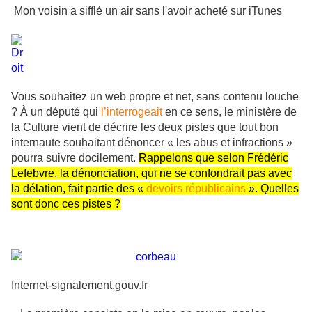
Mon voisin a sifflé un air sans l'avoir acheté sur iTunes
Vous souhaitez un web propre et net, sans contenu louche
? À un député qui
l’interrogeait
en ce sens, le ministère de
la Culture vient de décrire les deux pistes que tout bon
internaute souhaitant dénoncer « les abus et infractions »
pourra suivre docilement.
Rappelons que selon Frédéric
Lefebvre, la dénonciation, qui ne se confondrait pas avec
la délation, fait partie des «
devoirs républicains
». Quelles
sont donc ces pistes ?
Internet-signalement.gouv.fr