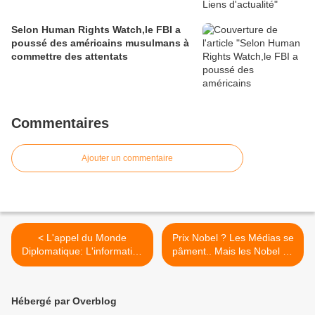
Selon Human Rights Watch,le FBI a
poussé des américains musulmans à
commettre des attentats
Commentaires
Ajouter un commentaire
< L'appel du Monde
Prix Nobel ? Les Médias se
Diplomatique: L'information
pâment.. Mais les Nobel se
gratuite n'existe pas
ridiculisent ! >
Hébergé par Overblog