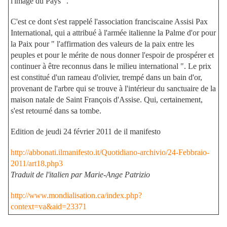
l'image du Pays ".
C'est ce dont s'est rappelé l'association franciscaine Assisi Pax
International, qui a attribué à l'armée italienne la Palme d'or pour
la Paix pour " l'affirmation des valeurs de la paix entre les
peuples et pour le mérite de nous donner l'espoir de prospérer et
continuer à être reconnus dans le milieu international ". Le prix
est constitué d'un rameau d'olivier, trempé dans un bain d'or,
provenant de l'arbre qui se trouve à l'intérieur du sanctuaire de la
maison natale de Saint François d'Assise. Qui, certainement,
s'est retourné dans sa tombe.
Edition de jeudi 24 février 2011 de il manifesto
http://abbonati.ilmanifesto.it/Quotidiano-archivio/24-Febbraio-
2011/art18.php3
Traduit de l'italien par Marie-Ange Patrizio
http://www.mondialisation.ca/index.php?
context=va&aid=23371