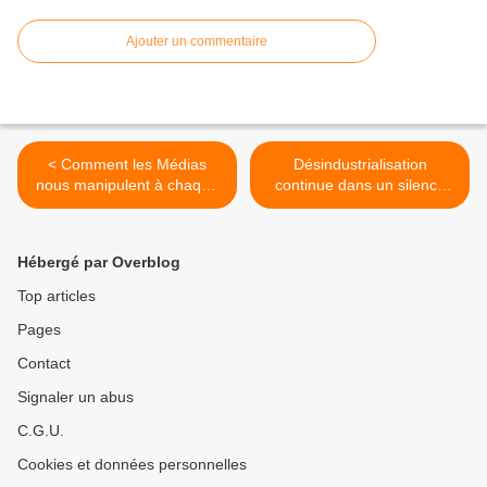
Ajouter un commentaire
< Comment les Médias
Désindustrialisation
nous manipulent à chaque
continue dans un silence
instant à notre insu
Médias assourdissant >
Hébergé par Overblog
Top articles
Pages
Contact
Signaler un abus
C.G.U.
Cookies et données personnelles