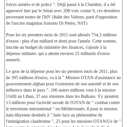
forces armées et de police ". Déjà passé à la Chambre, il a été
approuvé hier par le Sénat avec 208 voix contre 9, ces dernières
provenant toutes de l'IdV (Italie des Valeurs, parti d'opposition
de l'ancien magistrat Antonio Di Pietro, NdT)
Pour les six premiers mois de 2011 sont alloués 754,3 millions
d'euros : plus d'un milliard et demi pour l'année. Cette somme,
inscrite au budget du ministère des finances, s'ajoute à la
dépense militaire, qui a atteint environ 25 milliards d'euros
annuels.
Le gros de la dépense pour les six premiers mois de 2011, plus
de 395 millions d'euros, va à la " Mission OTAN d'assistance au
gouvernement afghan pour l'extension de son autorité et de son
influence dans le pays ". 106 autres millions vont à la mission
Unifil au Liban, 37 aux missions dans les Balkans. S'y ajoutent
13 millions pour l'activité navale de l'OTAN de " combat contre
le terrorisme international " en Méditerranée, 8 pour la mission
italo-libyenne destinée à " faire face au phénomène de
l'immigration clandestine ", 25 pour les missions OTAN/Ue de "