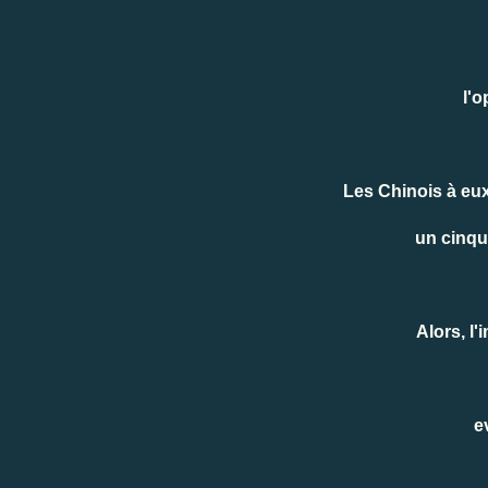
l'o
Les Chinois à eux
un cinqu
Alors, l'
e