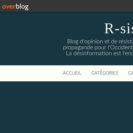
R-si
Blog d'opinion et de résis
propagande pour l'Occident m
La désinformation est l'enn
ACCUEIL
CATÉGORIES
C