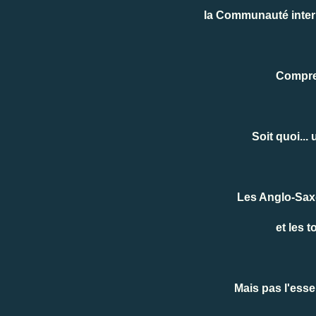
la Communauté inter
Compren
Soit quoi...
Les Anglo-Saxo
et les 
Mais pas l'esse