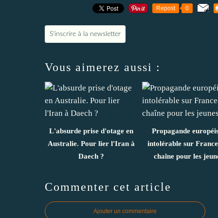
Repost
0
S'inscrire à la newsletter
Vous aimerez aussi :
L'absurde prise d'otage en
Propagande européis
Australie. Pour lier l'Iran à
intolérable sur France
Daech ?
chaîne pour les jeun
Commenter cet article
Ajouter un commentaire