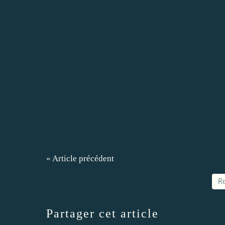
« Article précédent
Re
Partager cet article