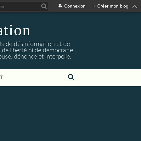
Connexion
+
Créer mon blog
ation
ils de désinformation et de
 de liberté ni de démocratie.
euse, dénonce et interpelle.
T