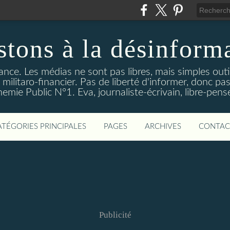
stons à la désinform
tance. Les médias ne sont pas libres, mais simples out
ilitaro-financier. Pas de liberté d'informer, donc pas
emie Public N°1. Eva, journaliste-écrivain, libre-pens
ATÉGORIES PRINCIPALES
PAGES
ARCHIVES
CONTAC
Publicité