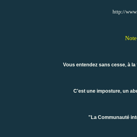
http://www
Note 
Vous entendez sans cesse, à la 
C'est une imposture, un ab
"La Communauté int