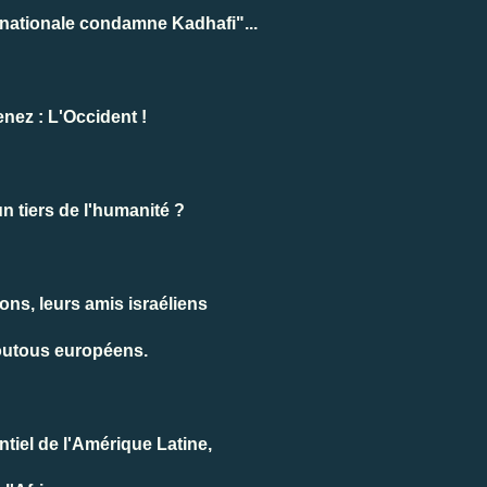
nationale condamne Kadhafi"...
ez : L'Occident !
 un tiers de l'humanité ?
ns, leurs amis israéliens
toutous européens.
ntiel de l'Amérique Latine,