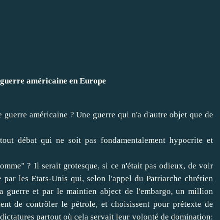
e guerre américaine en Europe
e guerre américaine ? Une guerre qui n'a d'autre objet que de
 tout débat qui ne soit pas fondamentalement hypocrite et
homme" ? Il serait grotesque, si ce n'était pas odieux, de voir
par les Etats-Unis qui, selon l'appel du Patriarche chrétien
 guerre et par le maintien abject de l'embargo, un million
dent de contrôler le pétrole, et choisissent pour prétexte de
dictatures partout où cela servait leur volonté de domination: