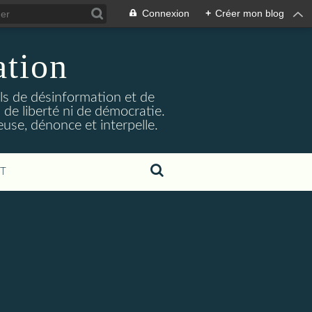
Connexion
+
Créer mon blog
ation
ils de désinformation et de
 de liberté ni de démocratie.
euse, dénonce et interpelle.
T