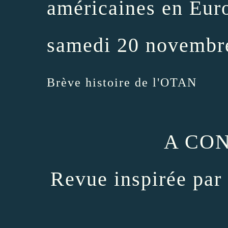
américaines en Eur
samedi 20 novembr
Brève histoire de l'OTAN
A CO
Revue inspirée pa