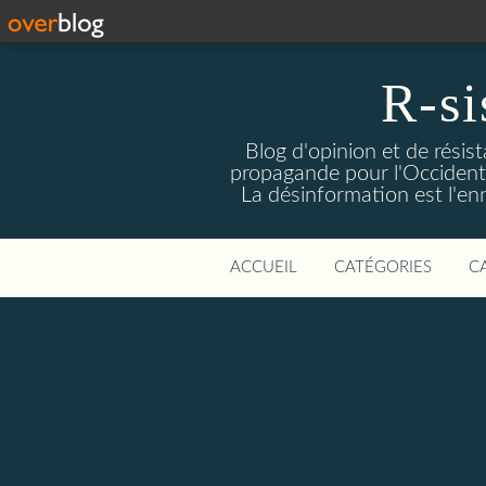
R-si
Blog d'opinion et de résis
propagande pour l'Occident m
La désinformation est l'enn
ACCUEIL
CATÉGORIES
C