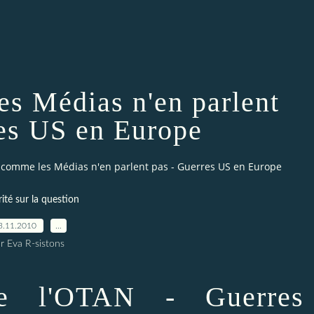
 Médias n'en parlent
res US en Europe
comme les Médias n'en parlent pas - Guerres US en Europe
rité sur la question
3.11.2010
…
r Eva R-sistons
de l'OTAN - Guerres