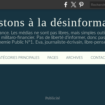
stons à la désinform
tance. Les médias ne sont pas libres, mais simples out
ilitaro-financier. Pas de liberté d'informer, donc pas
emie Public N°1. Eva, journaliste-écrivain, libre-pens
ATÉGORIES PRINCIPALES
PAGES
ARCHIVES
CONTAC
Publicité