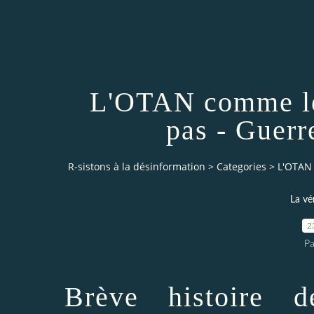
L'OTAN comme les
pas - Guer
R-sistons à la désinformation
>
Categories
>
L'OTAN 
La vé
2
Pa
Brève histoire 