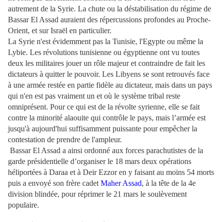
autrement de la Syrie. La chute ou la déstabilisation du régime de
Bassar El Assad auraient des répercussions profondes au Proche-
Orient, et sur Israël en particulier.
La Syrie n'est évidemment pas la Tunisie, l'Egypte ou même la
Lybie. Les révolutions tunisienne ou égyptienne ont vu toutes
deux les militaires jouer un rôle majeur et contraindre de fait les
dictateurs à quitter le pouvoir. Les Libyens se sont retrouvés face
à une armée restée en partie fidèle au dictateur, mais dans un pays
qui n'en est pas vraiment un et où le système tribal reste
omniprésent. Pour ce qui est de la révolte syrienne, elle se fait
contre la minorité alaouite qui contrôle le pays, mais l’armée est
jusqu'à aujourd'hui suffisamment puissante pour empêcher la
contestation de prendre de l'ampleur.
Bassar El Assad a ainsi ordonné aux forces parachutistes de la
garde présidentielle d’organiser le 18 mars deux opérations
héliportées à Daraa et à Deir Ezzor en y faisant au moins 54 morts
puis a envoyé son frère cadet
Maher Assad
, à la tête de la 4e
division blindée, pour réprimer le 21 mars le soulèvement
populaire.