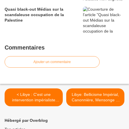
Quasi black-out Médias sur la
scandaleuse occupation de la
Palestine
Commentaires
Ajouter un commentaire
< Libye : C'est une
Libye: Bellicisme Impérial,
intervention impérialiste
Canonnière, Mensonge et
(René Balme)
Vidéo… >
Hébergé par Overblog