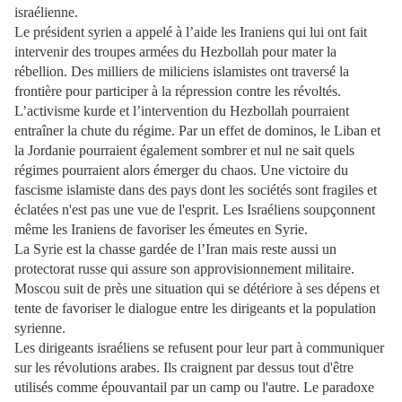
israélienne.
Le président syrien a appelé à l’aide les Iraniens qui lui ont fait
intervenir des troupes armées du Hezbollah pour mater la
rébellion. Des milliers de miliciens islamistes ont traversé la
frontière pour participer à la répression contre les révoltés.
L’activisme kurde et l’intervention du Hezbollah pourraient
entraîner la chute du régime. Par un effet de dominos, le Liban et
la Jordanie pourraient également sombrer et nul ne sait quels
régimes pourraient alors émerger du chaos. Une victoire du
fascisme islamiste dans des pays dont les sociétés sont fragiles et
éclatées n'est pas une vue de l'esprit. Les Israéliens soupçonnent
même les Iraniens de favoriser les émeutes en Syrie.
La Syrie est la chasse gardée de l’Iran mais reste aussi un
protectorat russe qui assure son approvisionnement militaire.
Moscou suit de près une situation qui se détériore à ses dépens et
tente de favoriser le dialogue entre les dirigeants et la population
syrienne.
Les dirigeants israéliens se refusent pour leur part à communiquer
sur les révolutions arabes. Ils craignent par dessus tout d'être
utilisés comme épouvantail par un camp ou l'autre. Le paradoxe