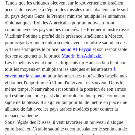
Tandis que les critiques pleuvent sur le gouvernement israélien
accusé de passivité à l’égard des missiles qui s’abattent sur le sud
du pays depuis Gaza, le Premier ministre multiplie les initiatives
diplomatiques. Exit les Américains pour un nouveau front
commun avec les pays arabes modérés. Le Premier ministre russe
Vladimir Poutine a profité de la présence israélienne à Moscou
pour organiser une réunion secrète avec le ministre saoudien des
Affaires étrangères le prince
Saoud Al-Fayçal
et son responsable
des renseignements, le prince
Muqrin bin Adulaziz
.
Les Israéliens savent que les dirigeants du Hamas cherchent par
tous les moyens en multipliant les attaques et les attentats
à
envenimer la situation
pour favoriser des représailles israéliennes
et donner l'opportunité à l’Iran d'intervenir en sauveur. Dans le
même temps, Netanyahou est soumis à la pression de son armée
qui estime que toute passivité pourrait être interprétée comme un
signe de faiblesse. Il s’agit en fait pour lui de mettre en place une
alliance de fait avec les pays arabes modérés pour contrer la
menace iranienne.
Sous l’égide des Russes, il veut favoriser un nouveau dialogue
entre Israël et l’Arabie saoudite et contrebalancer le sentiment de