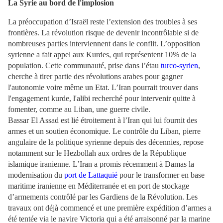
La Syrie au bord de l'implosion
La préoccupation d’Israël reste l’extension des troubles à ses
frontières. La révolution risque de devenir incontrôlable si de
nombreuses parties interviennent dans le conflit. L’opposition
syrienne a fait appel aux Kurdes, qui représentent 10% de la
population. Cette communauté, prise dans l’étau
turco-syrien
,
cherche à tirer partie des révolutions arabes pour gagner
l'autonomie voire même un Etat. L’Iran pourrait trouver dans
l'engagement kurde, l'alibi recherché pour intervenir quitte à
fomenter, comme au Liban, une guerre civile.
Bassar El Assad est lié étroitement à l’Iran qui lui fournit des
armes et un soutien économique. Le contrôle du Liban, pierre
angulaire de la politique syrienne depuis des décennies, repose
notamment sur le Hezbollah aux ordres de la République
islamique iranienne. L’Iran a promis récemment à Damas la
modernisation du
port de Lattaquié
pour le transformer en base
maritime iranienne en Méditerranée et en port de stockage
d’armements contrôlé par les Gardiens de la Révolution. Les
travaux ont déjà commencé et une première expédition d’armes a
été tentée via le navire Victoria qui a été arraisonné par la marine