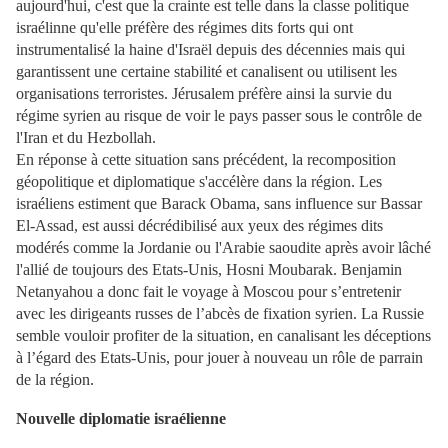
aujourd'hui, c'est que la crainte est telle dans la classe politique
israélinne qu'elle préfère des régimes dits forts qui ont
instrumentalisé la haine d'Israël depuis des décennies mais qui
garantissent une certaine stabilité et canalisent ou utilisent les
organisations terroristes. Jérusalem préfère ainsi la survie du
régime syrien au risque de voir le pays passer sous le contrôle de
l'Iran et du Hezbollah.
En réponse à cette situation sans précédent, la recomposition
géopolitique et diplomatique s'accélère dans la région. Les
israéliens estiment que Barack Obama, sans influence sur Bassar
El-Assad, est aussi décrédibilisé aux yeux des régimes dits
modérés comme la Jordanie ou l'Arabie saoudite après avoir lâché
l'allié de toujours des Etats-Unis, Hosni Moubarak. Benjamin
Netanyahou a donc fait le voyage à Moscou pour s’entretenir
avec les dirigeants russes de l’abcès de fixation syrien. La Russie
semble vouloir profiter de la situation, en canalisant les déceptions
à l’égard des Etats-Unis, pour jouer à nouveau un rôle de parrain
de la région.
Nouvelle diplomatie israélienne