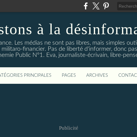
stons à la désinform
tance. Les médias ne sont pas libres, mais simples out
ilitaro-financier. Pas de liberté d'informer, donc pas
emie Public N°1. Eva, journaliste-écrivain, libre-pens
ATÉGORIES PRINCIPALES
PAGES
ARCHIVES
CONTAC
Publicité