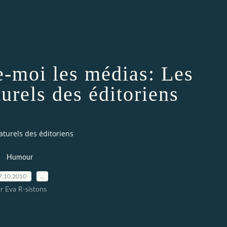
-moi les médias: Les
urels des éditoriens
turels des éditoriens
Humour
7.10.2010
…
r Eva R-sistons