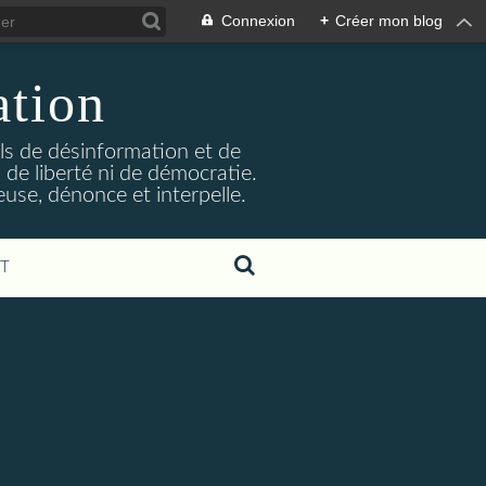
Connexion
+
Créer mon blog
ation
ils de désinformation et de
 de liberté ni de démocratie.
euse, dénonce et interpelle.
T