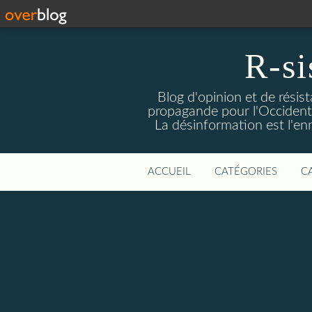
R-si
Blog d'opinion et de résis
propagande pour l'Occident m
La désinformation est l'enn
ACCUEIL
CATÉGORIES
C