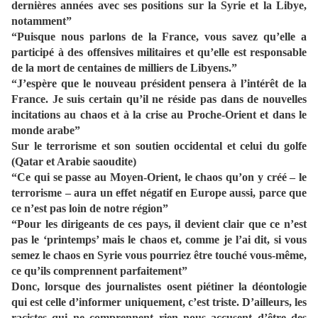
dernières années avec ses positions sur la Syrie et la Libye,
notamment”
“Puisque nous parlons de la France, vous savez qu’elle a
participé à des offensives militaires et qu’elle est responsable
de la mort de centaines de milliers de Libyens.”
“J’espère que le nouveau président pensera à l’intérêt de la
France. Je suis certain qu’il ne réside pas dans de nouvelles
incitations au chaos et à la crise au Proche-Orient et dans le
monde arabe”
Sur le terrorisme et son soutien occidental et celui du golfe
(Qatar et Arabie saoudite)
“Ce qui se passe au Moyen-Orient, le chaos qu’on y créé – le
terrorisme – aura un effet négatif en Europe aussi, parce que
ce n’est pas loin de notre région”
“Pour les dirigeants de ces pays, il devient clair que ce n’est
pas le ‘printemps’ mais le chaos et, comme je l’ai dit, si vous
semez le chaos en Syrie vous pourriez être touché vous-même,
ce qu’ils comprennent parfaitement”
Donc, lorsque des journalistes osent piétiner la déontologie
qui est celle d’informer uniquement, c’est triste. D’ailleurs, les
racistes qui ne comprennent rien nous accusent d’être des