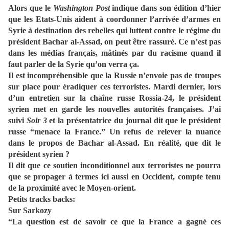
Alors que le
Washington Post
indique dans son édition d’hier
que les Etats-Unis aident à coordonner l’arrivée d’armes en
Syrie à destination des rebelles qui luttent contre le régime du
président Bachar al-Assad, on peut être rassuré. Ce n’est pas
dans les médias français, mâtinés par du racisme quand il
faut parler de la Syrie qu’on verra ça.
Il est incompréhensible que la Russie n’envoie pas de troupes
sur place pour éradiquer ces terroristes. Mardi dernier, lors
d’un entretien sur la chaîne russe Rossia-24, le président
syrien met en garde les nouvelles autorités françaises. J’ai
suivi
Soir 3
et la présentatrice du journal dit que le président
russe “menace la France.” Un refus de relever la nuance
dans le propos de Bachar al-Assad. En réalité, que dit le
président syrien ?
Il dit que ce soutien inconditionnel aux terroristes ne pourra
que se propager à termes ici aussi en Occident, compte tenu
de la proximité avec le Moyen-orient.
Petits tracks backs:
Sur Sarkozy
“La question est de savoir ce que la France a gagné ces