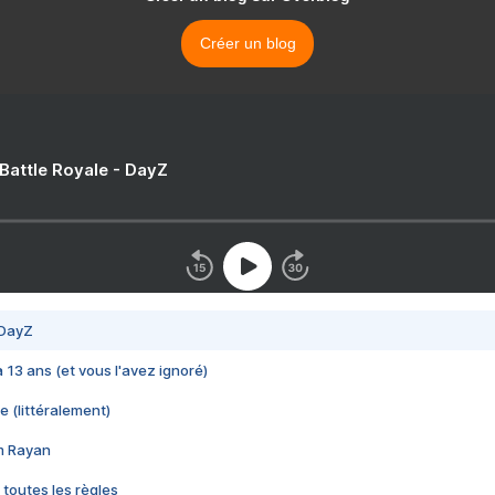
Créer un blog
 Battle Royale - DayZ
 DayZ
 a 13 ans (et vous l'avez ignoré)
e (littéralement)
im Rayan
 toutes les règles