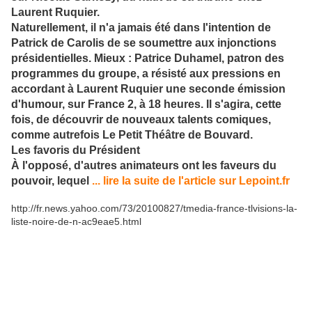
Laurent Ruquier.
Naturellement, il n'a jamais été dans l'intention de
Patrick de Carolis de se soumettre aux injonctions
présidentielles. Mieux : Patrice Duhamel, patron des
programmes du groupe, a résisté aux pressions en
accordant à Laurent Ruquier une seconde émission
d'humour, sur France 2, à 18 heures. Il s'agira, cette
fois, de découvrir de nouveaux talents comiques,
comme autrefois Le Petit Théâtre de Bouvard.
Les favoris du Président
À l'opposé, d'autres animateurs ont les faveurs du
pouvoir, lequel
... lire la suite de l'article sur Lepoint.fr
http://fr.news.yahoo.com/73/20100827/tmedia-france-tlvisions-la-
liste-noire-de-n-ac9eae5.html