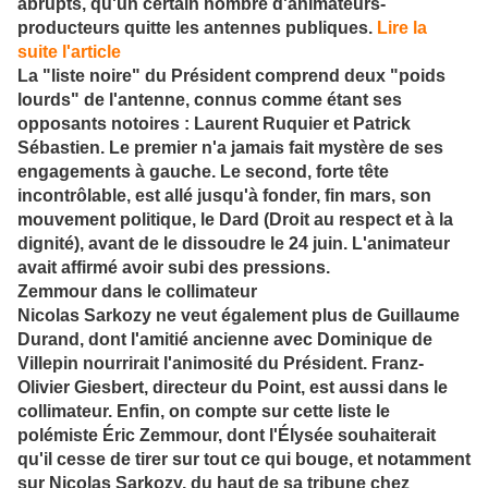
abrupts, qu'un certain nombre d'animateurs-
producteurs quitte les antennes publiques.
Lire la
suite l'article
La "liste noire" du Président comprend deux "poids
lourds" de l'antenne, connus comme étant ses
opposants notoires : Laurent Ruquier et Patrick
Sébastien. Le premier n'a jamais fait mystère de ses
engagements à gauche. Le second, forte tête
incontrôlable, est allé jusqu'à fonder, fin mars, son
mouvement politique, le Dard (Droit au respect et à la
dignité), avant de le dissoudre le 24 juin. L'animateur
avait affirmé avoir subi des pressions.
Zemmour dans le collimateur
Nicolas Sarkozy ne veut également plus de Guillaume
Durand, dont l'amitié ancienne avec Dominique de
Villepin nourrirait l'animosité du Président. Franz-
Olivier Giesbert, directeur du Point, est aussi dans le
collimateur. Enfin, on compte sur cette liste le
polémiste Éric Zemmour, dont l'Élysée souhaiterait
qu'il cesse de tirer sur tout ce qui bouge, et notamment
sur Nicolas Sarkozy, du haut de sa tribune chez