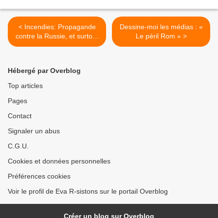
< Incendies: Propagande
Dessine-moi les médias : «
contre la Russie, et surtout
Le péril Rom » >
contre Poutine
Hébergé par Overblog
Top articles
Pages
Contact
Signaler un abus
C.G.U.
Cookies et données personnelles
Préférences cookies
Voir le profil de Eva R-sistons sur le portail Overblog
Créer un blog sur Overblog