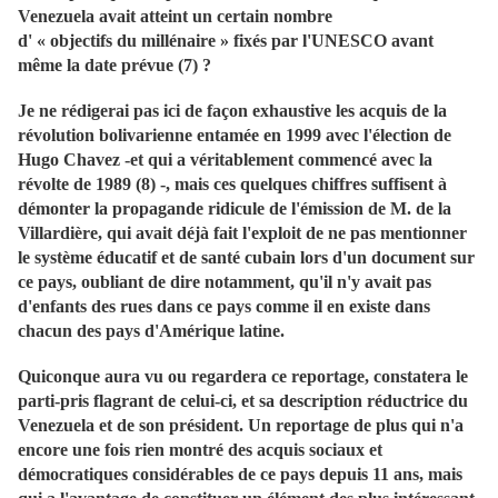
Venezuela avait atteint un certain nombre
d' « objectifs du millénaire » fixés par l'UNESCO avant
même la date prévue (7) ?
Je ne rédigerai pas ici de façon exhaustive les acquis de la
révolution bolivarienne entamée en 1999 avec l'élection de
Hugo Chavez -et qui a véritablement commencé avec la
révolte de 1989 (8) -, mais ces quelques chiffres suffisent à
démonter la propagande ridicule de l'émission de M. de la
Villardière, qui avait déjà fait l'exploit de ne pas mentionner
le système éducatif et de santé cubain lors d'un document sur
ce pays, oubliant de dire notamment, qu'il n'y avait pas
d'enfants des rues dans ce pays comme il en existe dans
chacun des pays d'Amérique latine.
Quiconque aura vu ou regardera ce reportage, constatera le
parti-pris flagrant de celui-ci, et sa description réductrice du
Venezuela et de son président. Un reportage de plus qui n'a
encore une fois rien montré des acquis sociaux et
démocratiques considérables de ce pays depuis 11 ans, mais