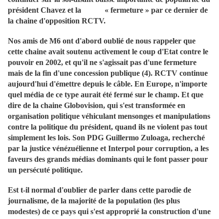
président Chavez et la « fermeture » par ce dernier de
la chaine d'opposition RCTV.
Nos amis de M6 ont d'abord oublié de nous rappeler que
cette chaine avait soutenu activement le coup d'Etat contre le
pouvoir en 2002, et qu'il ne s'agissait pas d'une fermeture
mais de la fin d'une concession publique (4). RCTV continue
aujourd'hui d'émettre depuis le câble. En Europe, n'importe
quel média de ce type aurait été fermé sur le champ. Et que
dire de la chaine Globovision, qui s'est transformée en
organisation politique véhiculant mensonges et manipulations
contre la politique du président, quand ils ne violent pas tout
simplement les lois. Son PDG Guillermo Zuloaga, recherché
par la justice vénézuélienne et Interpol pour corruption, a les
faveurs des grands médias dominants qui le font passer pour
un persécuté politique.
Est t-il normal d'oublier de parler dans cette parodie de
journalisme, de la majorité de la population (les plus
modestes) de ce pays qui s'est approprié la construction d'une