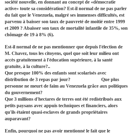
société nouvelle, en donnant au concept de «démocratie
active» toute sa considération? Est-il normal de ne pas parler
du fait que le Venezuela, malgré ses immenses difficultés, est
parvenu à baisser son taux de pauvreté de moitié entre 1999
et 2009 ? Abaisser son taux de mortalité infantile de 35%, son
chômage de 19 à 8% (6).
Est-il normal de ne pas mentionner que depuis l'élection de
M. Chavez, tous les citoyens, quel que soit leur milieu ont
accès gratuitement à l'éducation supérieure, à la santé
gratuite, à la culture?..
Que presque 100% des enfants sont scolarisés avec
distribution de 3 repas par jour? Que plus
personne ne meurt de faim au Venezuela grâce aux politiques
du gouvernement?
Que 3 millions d'hectares de terres ont été redistribués aux
petits paysans avec appuis techniques et financiers, alors
qu'ils étaient quasi-esclaves de grands propriétaires
auparavant?
Enfin, pourquoi ne pas avoir mentionné le fait que le