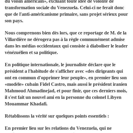
du voisin américain», excluant toute idée de volonté de
transformation sociale du Venezuela. Celui-ci ne ferait donc
que de l'anti-américanisme primaire, sans projet sérieux pour
son pays.
Nous comprenons bien dès lors, que ce reportage de M. de la
Villardière ne dérogera pas à la règle communément admise
dans les médias occidentaux qui consiste à diaboliser le leader
vénézuélien et sa politique.
En politique internationale, le journaliste déclare que le
président a l'habitude de s'afficher avec «des dirigeants qui
ont en commun d'opprimer leur peuple», en premier lieu son
«modèle» cubain Fidel Castro, mais aussi le président iranien
Mahmoud Ahmadinejad, et pour finir, que ces derniers mois,
il s'est fait un nouvel ami en la personne du colonel Libyen
Mouammar Khadafi.
Rétablissons la vérité sur quelques points essentiels :
En premier lieu sur les relations du Venezuela, qui ne