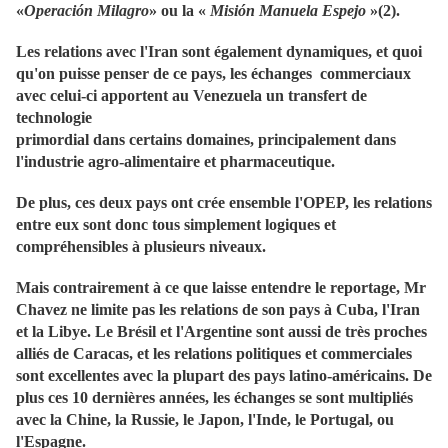
«
Operación Milagro
» ou la «
Misión Manuela Espejo
»(2).
Les relations avec l'Iran sont également dynamiques, et quoi
qu'on puisse penser de ce pays, les échanges commerciaux
avec celui-ci apportent au Venezuela un transfert de
technologie
primordial dans certains domaines, principalement dans
l'industrie agro-alimentaire et pharmaceutique.
De plus, ces deux pays ont crée ensemble l'OPEP, les relations
entre eux sont donc tous simplement logiques et
compréhensibles à plusieurs niveaux.
Mais contrairement à ce que laisse entendre le reportage, Mr
Chavez ne limite pas les relations de son pays à Cuba, l'Iran
et la Libye. Le Brésil et l'Argentine sont aussi de très proches
alliés de Caracas, et les relations politiques et commerciales
sont excellentes avec la plupart des pays latino-américains. De
plus ces 10 dernières années, les échanges se sont multipliés
avec la Chine, la Russie, le Japon, l'Inde, le Portugal, ou
l'Espagne.