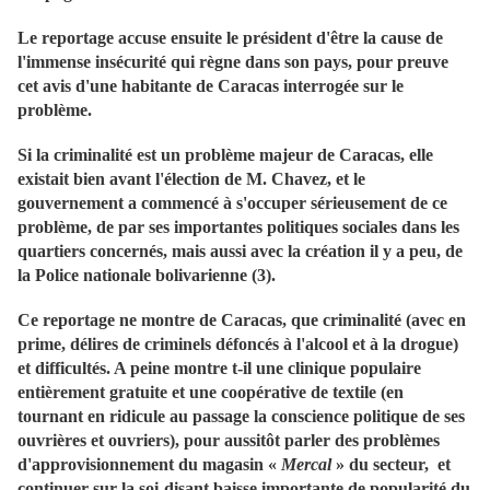
Le reportage accuse ensuite le président d'être la cause de
l'immense insécurité qui règne dans son pays, pour preuve
cet avis d'une habitante de Caracas interrogée sur le
problème.
Si la criminalité est un problème majeur de Caracas, elle
existait bien avant l'élection de M. Chavez, et le
gouvernement a commencé à s'occuper sérieusement de ce
problème, de par ses importantes politiques sociales dans les
quartiers concernés, mais aussi avec la création il y a peu, de
la Police nationale bolivarienne (3).
Ce reportage ne montre de Caracas, que criminalité (avec en
prime, délires de criminels défoncés à l'alcool et à la drogue)
et difficultés. A peine montre t-il une clinique populaire
entièrement gratuite et une coopérative de textile (en
tournant en ridicule au passage la conscience politique de ses
ouvrières et ouvriers), pour aussitôt parler des problèmes
d'approvisionnement du magasin «
Mercal
» du secteur, et
continuer sur la soi-disant baisse importante de popularité du