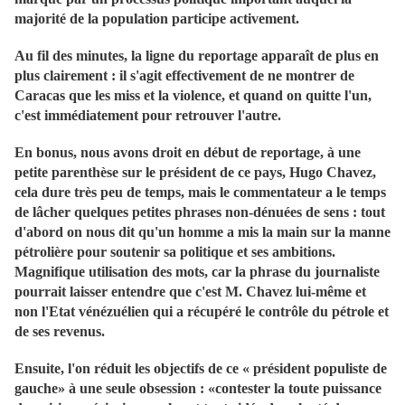
majorité de la population participe activement.
Au fil des minutes, la ligne du reportage apparaît de plus en
plus clairement : il s'agit effectivement de ne montrer de
Caracas que les miss et la violence, et quand on quitte l'un,
c'est immédiatement pour retrouver l'autre.
En bonus, nous avons droit en début de reportage, à une
petite parenthèse sur le président de ce pays, Hugo Chavez,
cela dure très peu de temps, mais le commentateur a le temps
de lâcher quelques petites phrases non-dénuées de sens : tout
d'abord on nous dit qu'un homme a mis la main sur la manne
pétrolière pour soutenir sa politique et ses ambitions.
Magnifique utilisation des mots, car la phrase du journaliste
pourrait laisser entendre que c'est M. Chavez lui-même et
non l'Etat vénézuélien qui a récupéré le contrôle du pétrole et
de ses revenus.
Ensuite, l'on réduit les objectifs de ce « président populiste de
gauche» à une seule obsession : «contester la toute puissance