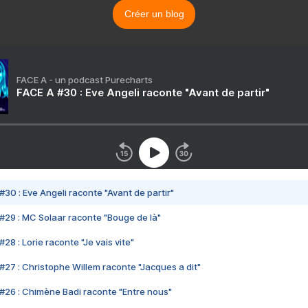
Créer un blog
FACE A - un podcast Purecharts
FACE A #30 : Eve Angeli raconte "Avant de partir"
#30 : Eve Angeli raconte "Avant de partir"
#29 : MC Solaar raconte "Bouge de là"
28 : Lorie raconte "Je vais vite"
#27 : Christophe Willem raconte "Jacques a dit"
#26 : Chimène Badi raconte "Entre nous"