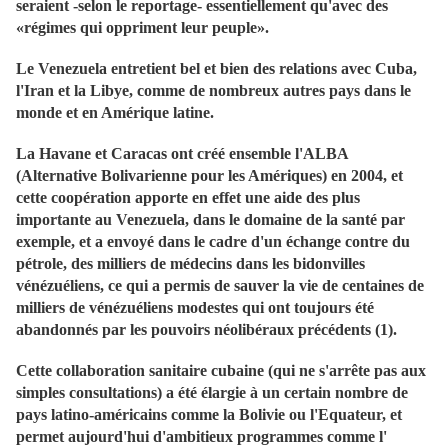
seraient -selon le reportage- essentiellement qu'avec des
«régimes qui oppriment leur peuple».
Le Venezuela entretient bel et bien des relations avec Cuba,
l'Iran et la Libye, comme de nombreux autres pays dans le
monde et en Amérique latine.
La Havane et Caracas ont créé ensemble l'ALBA
(Alternative Bolivarienne pour les Amériques) en 2004, et
cette coopération apporte en effet une aide des plus
importante au Venezuela, dans le domaine de la santé par
exemple, et a envoyé dans le cadre d'un échange contre du
pétrole, des milliers de médecins dans les bidonvilles
vénézuéliens, ce qui a permis de sauver la vie de centaines de
milliers de vénézuéliens modestes qui ont toujours été
abandonnés par les pouvoirs néolibéraux précédents (1).
Cette collaboration sanitaire cubaine (qui ne s'arrête pas aux
simples consultations) a été élargie à un certain nombre de
pays latino-américains comme la Bolivie ou l'Equateur, et
permet aujourd'hui d'ambitieux programmes comme l'