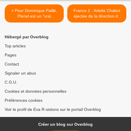
< Pour Dominique Paillé,
France 2 : Arlette Chabot
Plenel est un "vrai
éjectée de la direction de
délinquant du journalisme" !
l’information >
Hébergé par Overblog
Top articles
Pages
Contact
Signaler un abus
C.G.U.
Cookies et données personnelles
Préférences cookies
Voir le profil de Eva R-sistons sur le portail Overblog
Créer un blog sur Overblog