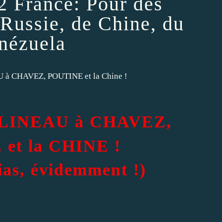
2 France: Pour des
 Russie, de Chine, du
nézuela
ELINEAU à CHAVEZ,
et la CHINE !
ias, évidemment !)