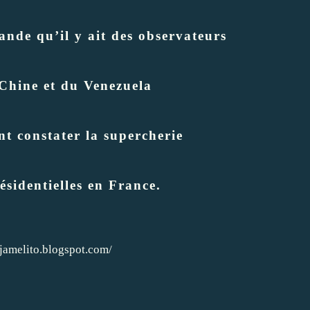
nde qu’il y ait des observateurs
 Chine et du Venezuela
nt constater la supercherie
résidentielles en France.
djamelito.blogspot.com/