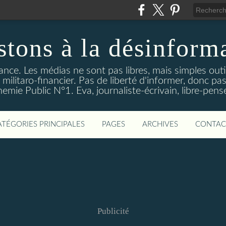
stons à la désinform
tance. Les médias ne sont pas libres, mais simples out
ilitaro-financier. Pas de liberté d'informer, donc pas
emie Public N°1. Eva, journaliste-écrivain, libre-pens
ATÉGORIES PRINCIPALES
PAGES
ARCHIVES
CONTAC
Publicité