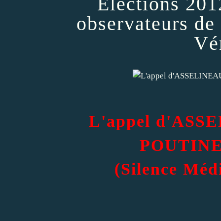
Elections 201
observateurs de
Vé
L'appel d'ASS
POUTINE 
(Silence Méd