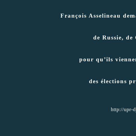
François Asselineau dema
de Russie, de
pour qu’ils vienne
des élections p
http://upr-