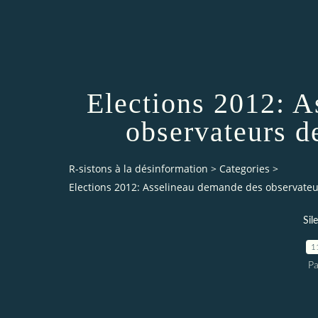
Elections 2012: 
observateurs d
R-sistons à la désinformation
>
Categories
>
Elections 2012: Asselineau demande des observateur
Sil
1
Pa