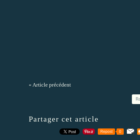
« Article précédent
Re
Partager cet article
Repost
0