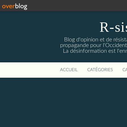
R-si
Blog d'opinion et de résis
propagande pour l'Occident m
La désinformation est l'enn
ACCUEIL
CATÉGORIES
C