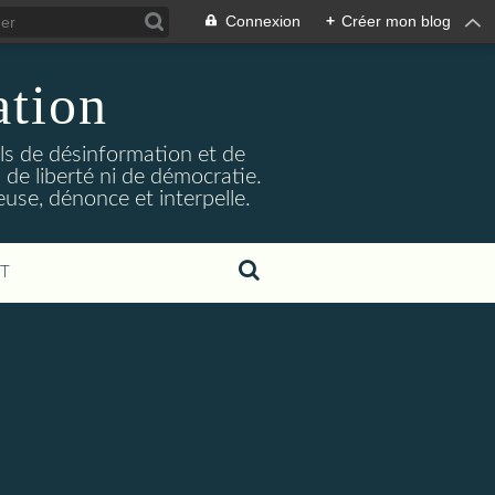
Connexion
+
Créer mon blog
ation
ils de désinformation et de
 de liberté ni de démocratie.
euse, dénonce et interpelle.
T