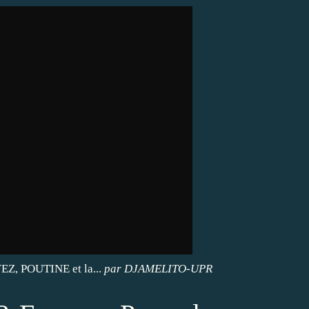
Z, POUTINE et la...
par
DJAMELITO-UPR