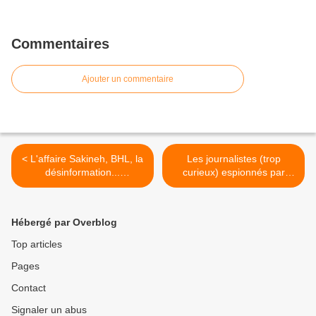
Commentaires
Ajouter un commentaire
< L'affaire Sakineh, BHL, la
Les journalistes (trop
désinformation...
curieux) espionnés par
Indignation sélective
Sarkozy ? >
Hébergé par Overblog
Top articles
Pages
Contact
Signaler un abus