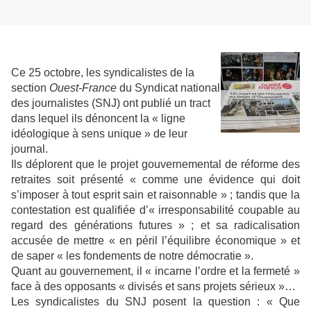
Ce 25 octobre, les syndicalistes de la
section
Ouest-France
du Syndicat national
des journalistes (SNJ) ont publié un tract
dans lequel ils dénoncent la « ligne
idéologique à sens unique » de leur
journal.
Ils déplorent que le projet gouvernemental de réforme des
retraites soit présenté « comme une évidence qui doit
s’imposer à tout esprit sain et raisonnable » ; tandis que la
contestation est qualifiée d’« irresponsabilité coupable au
regard des générations futures » ; et sa radicalisation
accusée de mettre « en péril l’équilibre économique » et
de saper « les fondements de notre démocratie ».
Quant au gouvernement, il « incarne l’ordre et la fermeté »
face à des opposants « divisés et sans projets sérieux »…
Les syndicalistes du SNJ posent la question : « Que