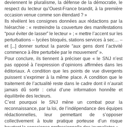
deviennent le pluralisme, la défense de la démocratie, le
respect du lecteur qu’Ouest-France brandit, à la première
occasion venue comme son étendard ? »
Ils révèlent les consignes données aux rédactions par la
hiérarchie : « restreindre la couverture des manifestations
“pour éviter de lasser” le lecteur » ; « mettre l’accent sur les
perturbations – lycées bloqués, stations services à sec… –
et [...] donner surtout la parole “aux gens dont l’activité
commence à être perturbée par le mouvement” ».
Pour conclure, ils tiennent à préciser que « le SNJ n’est
pas opposé à l’expression d’opinions affirmées dans les
éditoriaux. A condition que les points de vue divergents
puissent s’exprimer à la même place. A condition que le
traitement de l’actualité reste dans le cadre dont il n’aurait
jamais dû sortir : celui d’une information honnête et
équilibrée des lecteurs.
C’est pourquoi le SNJ mène un combat pour la
reconnaissance, par la loi, de l’indépendance des équipes
rédactionnelles, leur permettant de s’opposer
collectivement à toute pratique porteuse d’un risque