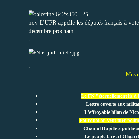
25
nov
L’UPR appelle les députés français à voter
décembre prochain
.
.
Mes de
Le FN "éternellement lié à I
Lettre ouverte aux milit
L'effroyable bilan de Nicol
Pourquoi on veut tuer politi
Chantal Dupille a publié se
Le peuple face à l'Oligarc