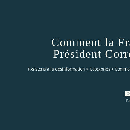
Comment la Fra
Président Corr
R-sistons à la désinformation
>
Categories
>
Comment
0
Pa