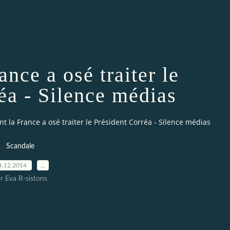
nce a osé traiter le
éa - Silence médias
 la France a osé traiter le Président Corréa - Silence médias
Scandale
4.12.2014
…
r Eva R-sistons