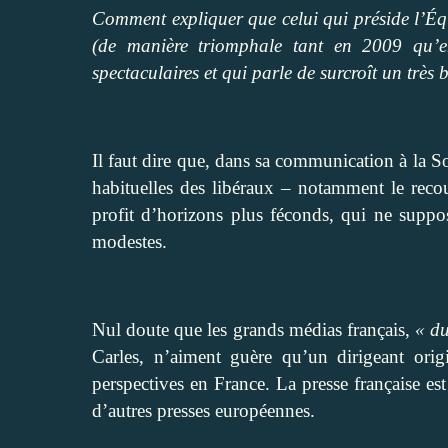
Comment expliquer que celui qui préside l’Éq
(de manière triomphale tant en 2009 qu’en
spectaculaires et qui parle de surcroît un très 
Il faut dire que, dans sa communication à la S
habituelles des libéraux – notamment le recou
profit d’horizons plus féconds, qui ne suppo
modestes.
Nul doute que les grands médias français,
« d
Carles, n’aiment guère qu’un dirigeant ori
perspectives en France. La presse française es
d’autres presses européennes.