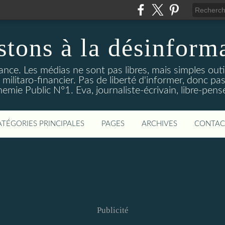
stons à la désinform
tance. Les médias ne sont pas libres, mais simples out
ilitaro-financier. Pas de liberté d'informer, donc pas
emie Public N°1. Eva, journaliste-écrivain, libre-pens
ATÉGORIES PRINCIPALES
PAGES
ARCHIVES
CONTAC
Publicité