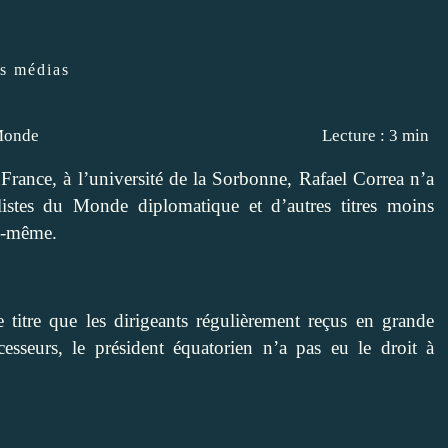
es médias
onde
Lecture : 3 min
rance, à l’université de la Sorbonne, Rafael Correa n’a
listes du Monde diplomatique et d’autres titres moins
le-même.
 titre que les dirigeants régulièrement reçus en grande
sseurs, le président équatorien n’a pas eu le droit à