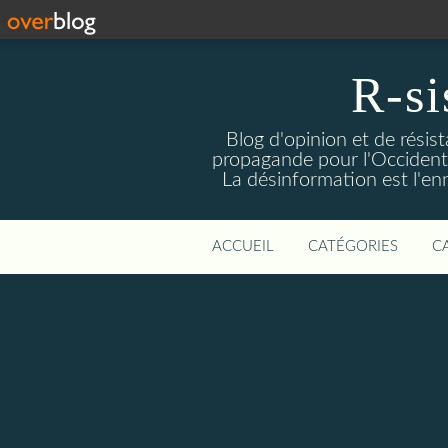
R-si
Blog d'opinion et de résis
propagande pour l'Occident m
La désinformation est l'enn
ACCUEIL
CATÉGORIES
C