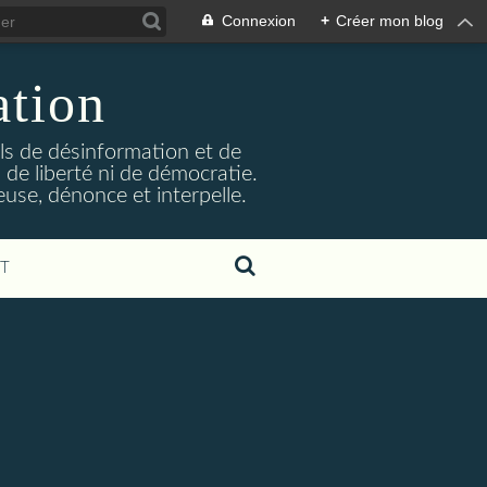
Connexion
+
Créer mon blog
ation
ils de désinformation et de
 de liberté ni de démocratie.
euse, dénonce et interpelle.
T