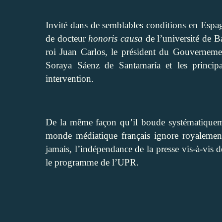
Invité dans de semblables conditions en Espagn
de docteur
honoris causa
de l’université de Ba
roi Juan Carlos, le président du Gouvernem
Soraya Sáenz de Santamaría et les princip
intervention.
De la même façon qu’il boude systématiqueme
monde médiatique français ignore royalement
jamais, l’indépendance de la presse vis-à-vis 
le programme de l’UPR.