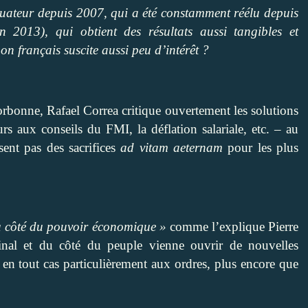
uateur depuis 2007, qui a été constamment réélu depuis
 2013), qui obtient des résultats aussi tangibles et
bon français suscite aussi peu d’intérêt ?
orbonne, Rafael Correa critique ouvertement les solutions
rs aux conseils du FMI, la déflation salariale, etc. – au
sent pas des sacrifices
ad vitam aeternam
pour les plus
u côté du pouvoir économique »
comme l’explique Pierre
ginal et du côté du peuple vienne ouvrir de nouvelles
t en tout cas particulièrement aux ordres, plus encore que