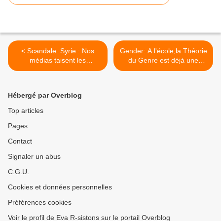
< Scandale. Syrie : Nos
Gender: A l'école,la Théorie
médias taisent les
du Genre est déjà une
massacres opérés par les
réalité. Alerte,on vous ment!
"rebelles"
>
Hébergé par Overblog
Top articles
Pages
Contact
Signaler un abus
C.G.U.
Cookies et données personnelles
Préférences cookies
Voir le profil de Eva R-sistons sur le portail Overblog