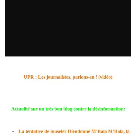
UPR : Les journalistes, parlons-en ! (vidéo)
Actualité sur un très bon blog contre la désinformation:
La tentative de museler Dieudonné M’Bala M’Bala, la