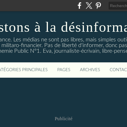
stons à la désinform
tance. Les médias ne sont pas libres, mais simples out
ilitaro-financier. Pas de liberté d'informer, donc pas
emie Public N°1. Eva, journaliste-écrivain, libre-pens
ATÉGORIES PRINCIPALES
PAGES
ARCHIVES
CONTAC
Publicité