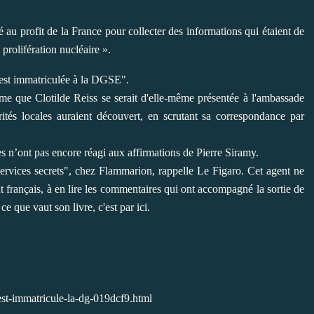
 au profit de la France pour collecter des informations qui étaient de
a prolifération nucléaire ».
e est immatriculée à la DGSE".
isme que Clotilde Reiss se serait d'elle-même présentée à l'ambassade
tés locales auraient découvert, en scrutant sa correspondance par
es n’ont pas encore réagi aux affirmations de Pierre Siramy.
ervices secrets", chez Flammarion, rappelle Le Figaro. Cet agent ne
t français, à en lire les commentaires qui ont accompagné la sortie de
ce que vaut son livre, c'est par ici.
-est-immatricule-la-dg-019dcf9.html