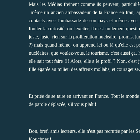
Mais les Médias freinent comme ils peuvent, particuli
même un ancien ambassadeur de la France en Iran, appe
contacts avec l'ambassade de son pays et même avec les
foutter la curiosité, ou l'exciter, il n'est nullement que
juste, juste, rien sur la prolifération nucléaire, promis, ju
?) mais quand même, on apprend ici ou là qu'elle est pol
nucléaires, que voulez-vous, le tourisme, c'est aussi ça, 
elle sait tout faire !!! Alors, elle a le profil ? Non, c'
fille égarée au milieu des affreux mollahs, et courageuse, 
Et priée de se taire en arrivant en France. Tout le monde
de parole déplacée, s'il vous plaît !
Bon, bref, amis lecteurs, elle n'est pas recrutée par les
Kouchner !