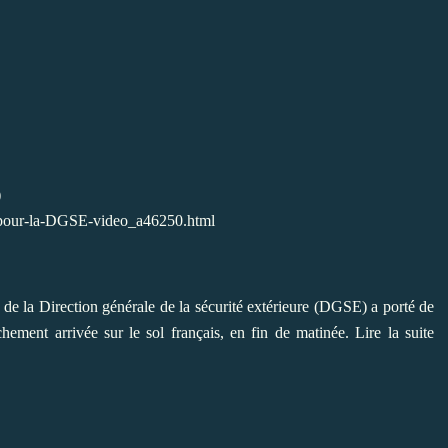
)
lle-pour-la-DGSE-video_a46250.html
de la Direction générale de la sécurité extérieure (DGSE) a porté de
chement arrivée sur le sol français, en fin de matinée.
Lire la suite