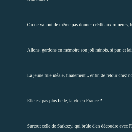
On ne va tout de même pas donner crédit aux rumeurs, 
Allons, gardons en mémoire son joli minois, si pur, et lais
La jeune fille idéale, finalement... enfin de retour chez n
Elle est pas plus belle, la vie en France ?
Surtout celle de Sarkozy, qui brûle d'en découdre avec l'I