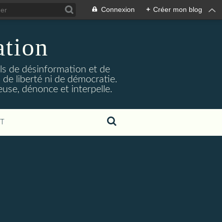
Connexion
+
Créer mon blog
ation
ils de désinformation et de
 de liberté ni de démocratie.
euse, dénonce et interpelle.
T