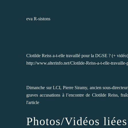
eva R-sistons
Clotilde Reiss a-t-elle travaillé pour la DGSE ? (+ vidéo
http://www.alterinfo.net/Clotilde-Reiss-a-t-elle-travai
Dimanche sur LCI, Pierre Siramy, ancien sous-directeur 
graves accusations à l’encontre de Clotilde Reiss, fraî
l'article
Photos/Vidéos liées