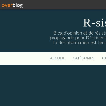
R-si
Blog d'opinion et de résis
propagande pour l'Occident m
La désinformation est l'enn
ACCUEIL
CATÉGORIES
C