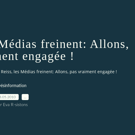
 Médias freinent: Allons,
ment engagée !
e Reiss, les Médias freinent: Allons, pas vraiment engagée !
ésinformation
8.05.2010
…
r Eva R-sistons