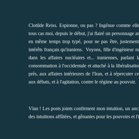
Clotilde Reiss. Espionne, ou pas ? Ingénue comme elle 
tous cas moi, depuis le début, j'ai flairé un personnage am
en même temps trop typé, pour ne pas être, justement,
intérêts français qu'iraniens. Voyons, fille d'ingénieur 
dans les affaires nucléaires et... iraniennes, parlan
consommation à l'occidentale et attaché à la libéralisation
près, aux affaires intérieures de l'Iran, et à répercuter c
aux débats, et à l'agitation, contre le régime au pouvoir.
Vlan ! Les posts joints confirment mon intuition, un anc
des intuitions affûtées, et gênantes pour les pouvoirs et l'