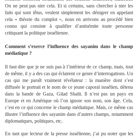
On ne peut pas nier cela. Et si certains, sans chercher à nier les
faits qui sont têtus, veulent simplement les dénigrer en appelant
cela « théorie du complot », nous en arrivons au procédé bien
connu qui consiste à qualifier d’antisémite toute personne
critiquant la politique israélienne.
Comment s’exerce l’influence des sayanim dans le champ
médiatique ?
Il faut dire que je ne suis pas à l’intérieur de ce champ, mais, tout
de même, il y a des cas qui éclairent ce genre d’interrogations. Un
cas qui me paraît vraiment révélateur : la manière dont s’est
diffusée le portrait et le nom de ce jeune caporal israélien, détenu
dans la bande de Gaza, Gilad Shalit. Il n’est pas un pays en
Europe et en Amérique où l’on ignore son nom, son âge. Cela,
c’est en ce qui concerne le champ médiatique. Mais, ce même cas
illustre l’influence des sayanim dans d’autres champs, notamment
diplomatiques, politiques, etc.
En tant que lecteur de la presse israélienne, j’ai pu noter que les