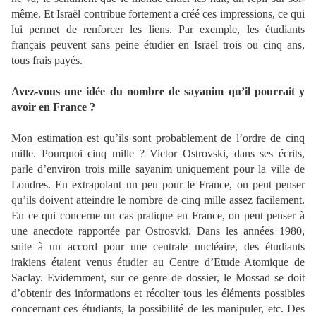
même. Et Israël contribue fortement a créé ces impressions, ce qui
lui permet de renforcer les liens. Par exemple, les étudiants
français peuvent sans peine étudier en Israël trois ou cinq ans,
tous frais payés.
Avez-vous une idée du nombre de sayanim qu’il pourrait y
avoir en France ?
Mon estimation est qu’ils sont probablement de l’ordre de cinq
mille. Pourquoi cinq mille ? Victor Ostrovski, dans ses écrits,
parle d’environ trois mille sayanim uniquement pour la ville de
Londres. En extrapolant un peu pour le France, on peut penser
qu’ils doivent atteindre le nombre de cinq mille assez facilement.
En ce qui concerne un cas pratique en France, on peut penser à
une anecdote rapportée par Ostrosvki. Dans les années 1980,
suite à un accord pour une centrale nucléaire, des étudiants
irakiens étaient venus étudier au Centre d’Etude Atomique de
Saclay. Evidemment, sur ce genre de dossier, le Mossad se doit
d’obtenir des informations et récolter tous les éléments possibles
concernant ces étudiants, la possibilité de les manipuler, etc. Des