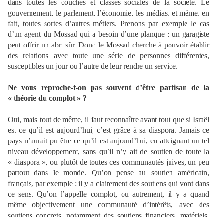
dans toutes les couches et classes sociales de la société. Le
gouvernement, le parlement, l’économie, les médias, et même, en
fait, toutes sortes d’autres métiers. Prenons par exemple le cas
d’un agent du Mossad qui a besoin d’une planque : un garagiste
peut offrir un abri sûr. Donc le Mossad cherche à pouvoir établir
des relations avec toute une série de personnes différentes,
susceptibles un jour ou l’autre de leur rendre un service.
Ne vous reproche-t-on pas souvent d’être partisan de la
« théorie du complot » ?
Oui, mais tout de même, il faut reconnaître avant tout que si Israël
est ce qu’il est aujourd’hui, c’est grâce à sa diaspora. Jamais ce
pays n’aurait pu être ce qu’il est aujourd’hui, en atteignant un tel
niveau développement, sans qu’il n’y ait de soutien de toute la
« diaspora », ou plutôt de toutes ces communautés juives, un peu
partout dans le monde. Qu’on pense au soutien américain,
français, par exemple : il y a clairement des soutiens qui vont dans
ce sens. Qu’on l’appelle complot, ou autrement, il y a quand
même objectivement une communauté d’intérêts, avec des
soutiens concrets, notamment des soutiens financiers, matériels.