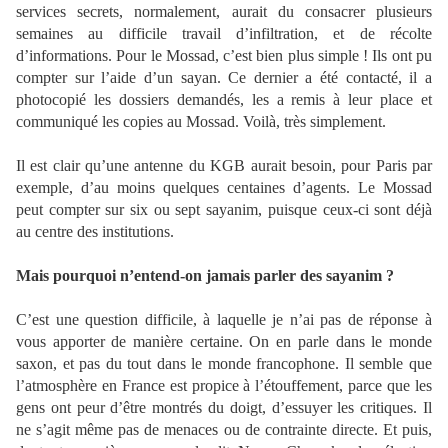
services secrets, normalement, aurait du consacrer plusieurs
semaines au difficile travail d’infiltration, et de récolte
d’informations. Pour le Mossad, c’est bien plus simple ! Ils ont pu
compter sur l’aide d’un sayan. Ce dernier a été contacté, il a
photocopié les dossiers demandés, les a remis à leur place et
communiqué les copies au Mossad. Voilà, très simplement.
Il est clair qu’une antenne du KGB aurait besoin, pour Paris par
exemple, d’au moins quelques centaines d’agents. Le Mossad
peut compter sur six ou sept sayanim, puisque ceux-ci sont déjà
au centre des institutions.
Mais pourquoi n’entend-on jamais parler des sayanim ?
C’est une question difficile, à laquelle je n’ai pas de réponse à
vous apporter de manière certaine. On en parle dans le monde
saxon, et pas du tout dans le monde francophone. Il semble que
l’atmosphère en France est propice à l’étouffement, parce que les
gens ont peur d’être montrés du doigt, d’essuyer les critiques. Il
ne s’agit même pas de menaces ou de contrainte directe. Et puis,