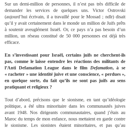
Sur un demi-million de personnes, il n’est pas très difficile de
demander les services de quelques uns. Victor Ostrovski
(aujourd’hui écrivain, il a travaillé pour le Mossad ; ndlr) disait
qu’il y avait certainement dans le monde un million de Juifs prêts
à soutenir aveuglément Israël. Or, ce pays n’a pas besoin d’un
million, un réseau constitué de 50 000 personnes est déjà très
efficace.
En s’investissant pour Israël, certains juifs ne cherchent-ils
pas, comme le laisse entendre les réactions des militants de
l’Anti Defamation League dans le film
Defamation
, à se
« racheter » une identité juive et une conscience, « perdues »,
en quelque sorte, du fait qu’ils ne sont pas juifs au sens
pratiquant et religieux ?
Tout d’abord, précisons que le sionisme, en tant qu’idéologie
politique, a été ultra minoritaire dans les communautés juives
avant 1948. Nos dirigeants communautaires, quand j’étais au
Maroc du temps de mon enfance, nous mettaient en garde contre
le sionisme. Les sionistes étaient minoritaires, et pas qu’au