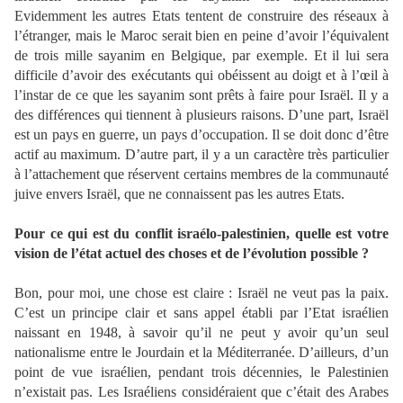
Evidemment les autres Etats tentent de construire des réseaux à
l’étranger, mais le Maroc serait bien en peine d’avoir l’équivalent
de trois mille sayanim en Belgique, par exemple. Et il lui sera
difficile d’avoir des exécutants qui obéissent au doigt et à l’œil à
l’instar de ce que les sayanim sont prêts à faire pour Israël. Il y a
des différences qui tiennent à plusieurs raisons. D’une part, Israël
est un pays en guerre, un pays d’occupation. Il se doit donc d’être
actif au maximum. D’autre part, il y a un caractère très particulier
à l’attachement que réservent certains membres de la communauté
juive envers Israël, que ne connaissent pas les autres Etats.
Pour ce qui est du conflit israélo-palestinien, quelle est votre
vision de l’état actuel des choses et de l’évolution possible ?
Bon, pour moi, une chose est claire : Israël ne veut pas la paix.
C’est un principe clair et sans appel établi par l’Etat israélien
naissant en 1948, à savoir qu’il ne peut y avoir qu’un seul
nationalisme entre le Jourdain et la Méditerranée. D’ailleurs, d’un
point de vue israélien, pendant trois décennies, le Palestinien
n’existait pas. Les Israéliens considéraient que c’était des Arabes