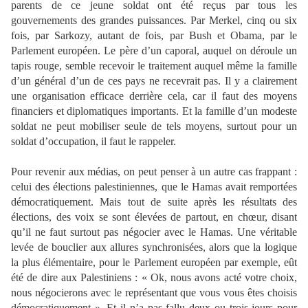
parents de ce jeune soldat ont été reçus par tous les
gouvernements des
grandes
puissances. Par Merkel, cinq ou six
fois, par Sarkozy, autant de fois, par Bush et Obama, par le
Parlement européen. Le père d’un caporal, auquel on déroule un
tapis rouge, semble recevoir le traitement auquel même la famille
d’un général d’un de ces pays ne recevrait pas. Il y a clairement
une organisation efficace derrière cela, car il faut des moyens
financiers et diplomatiques importants. Et la famille d’un modeste
soldat ne peut mobiliser seule de tels moyens, surtout pour un
soldat d’occupation, il faut le rappeler.
Pour revenir aux médias, on peut penser à un autre cas frappant :
celui des élections palestiniennes, que le Hamas avait remportées
démocratiquement. Mais tout de suite après les résultats des
élections, des voix se sont élevées de partout, en chœur, disant
qu’il ne faut surtout pas négocier avec le Hamas. Une véritable
levée de bouclier aux allures synchronisées, alors que la logique
la plus élémentaire, pour le Parlement européen par exemple, eût
été de dire aux Palestiniens : « Ok, nous avons acté votre choix,
nous négocierons avec le représentant que vous vous êtes choisis
démocratiquement ». Et il n’a pas fallu deux ou trois jours pour