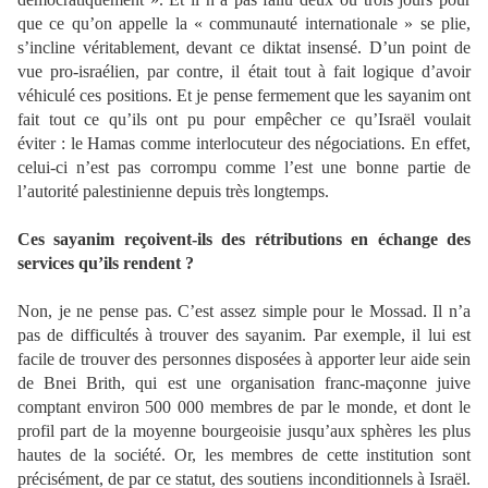
que ce qu’on appelle la « communauté internationale » se plie,
s’incline véritablement, devant ce diktat insensé. D’un point de
vue pro-israélien, par contre, il était tout à fait logique d’avoir
véhiculé ces positions. Et je pense fermement que les sayanim ont
fait tout ce qu’ils ont pu pour empêcher ce qu’Israël voulait
éviter : le Hamas comme interlocuteur des négociations. En effet,
celui-ci n’est pas corrompu comme l’est une bonne partie de
l’autorité palestinienne depuis très longtemps.
Ces sayanim reçoivent-ils des rétributions en échange des
services qu’ils rendent ?
Non, je ne pense pas. C’est assez simple pour le Mossad. Il n’a
pas de difficultés à trouver des sayanim. Par exemple, il lui est
facile de trouver des personnes disposées à apporter leur aide sein
de Bnei Brith, qui est une organisation franc-maçonne juive
comptant environ 500 000 membres de par le monde, et dont le
profil part de la moyenne bourgeoisie jusqu’aux sphères les plus
hautes de la société. Or, les membres de cette institution sont
précisément, de par ce statut, des soutiens inconditionnels à Israël.