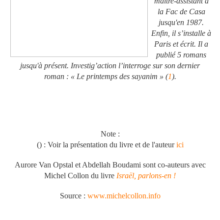
maître-assistant à
la Fac de Casa
jusqu'en 1987.
Enfin, il s’installe à
Paris et écrit. Il a
publié 5 romans
jusqu'à présent. Investig’action l’interroge sur son dernier
roman : « Le printemps des sayanim » (
1
).
Note :
(
) : Voir la présentation du livre et de l'auteur
ici
Aurore Van Opstal et Abdellah Boudami sont co-auteurs avec
Michel Collon du livre
Israël, parlons-en !
Source :
www.michelcollon.info