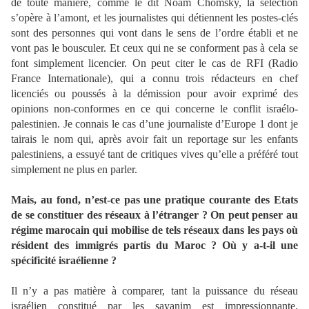
de toute manière, comme le dit Noam Chomsky, la sélection
s’opère à l’amont, et les journalistes qui détiennent les postes-clés
sont des personnes qui vont dans le sens de l’ordre établi et ne
vont pas le bousculer. Et ceux qui ne se conforment pas à cela se
font simplement licencier. On peut citer le cas de RFI (Radio
France Internationale), qui a connu trois rédacteurs en chef
licenciés ou poussés à la démission pour avoir exprimé des
opinions non-conformes en ce qui concerne le conflit israélo-
palestinien. Je connais le cas d’une journaliste d’Europe 1 dont je
tairais le nom qui, après avoir fait un reportage sur les enfants
palestiniens, a essuyé tant de critiques vives qu’elle a préféré tout
simplement ne plus en parler.
Mais, au fond, n’est-ce pas une pratique courante des Etats
de se constituer des réseaux à l’étranger ? On peut penser au
régime marocain qui mobilise de tels réseaux dans les pays où
résident des immigrés partis du Maroc ? Où y a-t-il une
spécificité israélienne ?
Il n’y a pas matière à comparer, tant la puissance du réseau
israélien constitué par les sayanim est impressionnante.