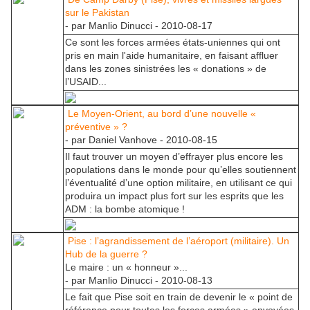
sur le Pakistan
- par Manlio Dinucci - 2010-08-17
Ce sont les forces armées états-uniennes qui ont
pris en main l'aide humanitaire, en faisant affluer
dans les zones sinistrées les « donations » de
l’USAID...
Le Moyen-Orient, au bord d’une nouvelle «
préventive » ?
- par Daniel Vanhove - 2010-08-15
Il faut trouver un moyen d’effrayer plus encore les
populations dans le monde pour qu’elles soutiennent
l’éventualité d’une option militaire, en utilisant ce qui
produira un impact plus fort sur les esprits que les
ADM : la bombe atomique !
Pise : l’agrandissement de l’aéroport (militaire). Un
Hub de la guerre ?
Le maire : un « honneur »...
- par Manlio Dinucci - 2010-08-13
Le fait que Pise soit en train de devenir le « point de