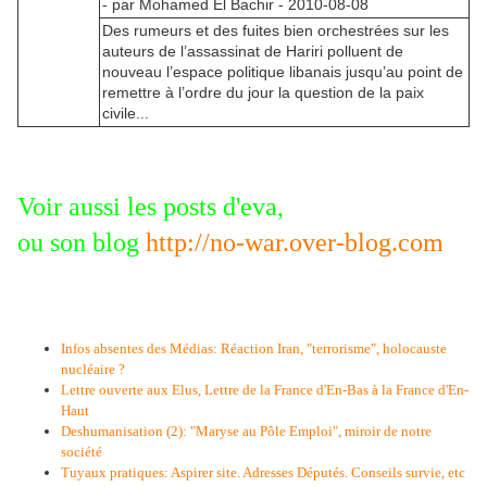
- par Mohamed El Bachir - 2010-08-08
Des rumeurs et des fuites bien orchestrées sur les
auteurs de l’assassinat de Hariri polluent de
nouveau l’espace politique libanais jusqu’au point de
remettre à l’ordre du jour la question de la paix
civile...
Voir aussi les posts d'eva,
ou son blog
http://no-war.over-blog.com
Infos absentes des Médias: Réaction Iran, "terrorisme", holocauste
nucléaire ?
Lettre ouverte aux Elus, Lettre de la France d'En-Bas à la France d'En-
Haut
Deshumanisation (2): "Maryse au Pôle Emploi", miroir de notre
société
Tuyaux pratiques: Aspirer site. Adresses Députés. Conseils survie, etc