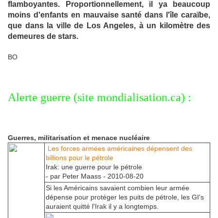
flamboyantes. Proportionnellement, il ya beaucoup
moins d'enfants en mauvaise santé dans l'île caraïbe,
que dans la ville de Los Angeles, à un kilomètre des
demeures de stars.
BO
Alerte guerre (site mondialisation.ca) :
Guerres, militarisation et menace nucléaire
Les forces armées américaines dépensent des
billions pour le pétrole
Irak: une guerre pour le pétrole
- par Peter Maass - 2010-08-20
Si les Américains savaient combien leur armée
dépense pour protéger les puits de pétrole, les GI's
auraient quitté l'Irak il y a longtemps.