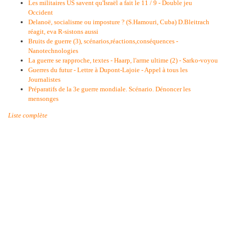
Les militaires US savent qu'Israël a fait le 11 / 9 - Double jeu
Occident
Delanoë, socialisme ou imposture ? (S.Hamouri, Cuba) D.Bleitrach
réagit, eva R-sistons aussi
Bruits de guerre (3), scénarios,réactions,conséquences -
Nanotechnologies
La guerre se rapproche, textes - Haarp, l'arme ultime (2) - Sarko-voyou
Guerres du futur - Lettre à Dupont-Lajoie - Appel à tous les
Journalistes
Préparatifs de la 3e guerre mondiale. Scénario. Dénoncer les
mensonges
Liste complète