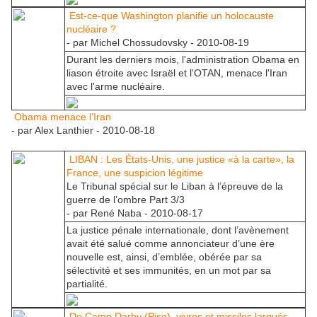
Est-ce-que Washington planifie un holocauste
nucléaire ?
- par Michel Chossudovsky - 2010-08-19
Durant les derniers mois, l'administration Obama en
liason étroite avec Israël et l'OTAN, menace l'Iran
avec l'arme nucléaire.
Obama menace l’Iran
- par Alex Lanthier - 2010-08-18
LIBAN : Les États-Unis, une justice «à la carte», la
France, une suspicion légitime
Le Tribunal spécial sur le Liban à l’épreuve de la
guerre de l’ombre Part 3/3
- par René Naba - 2010-08-17
La justice pénale internationale, dont l’avènement
avait été salué comme annonciateur d’une ère
nouvelle est, ainsi, d’emblée, obérée par sa
sélectivité et ses immunités, en un mot par sa
partialité.
De Camp Darby (Pise), vivres et missiles largués