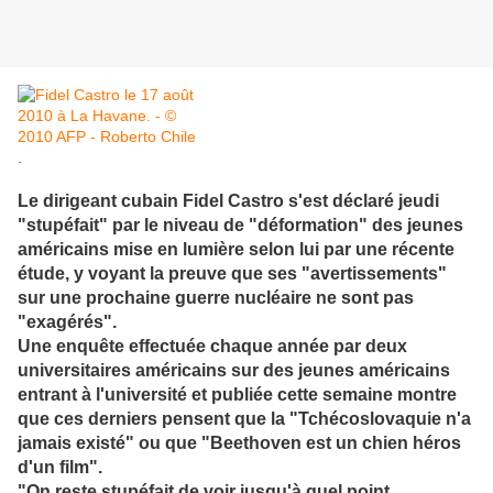
.
Le dirigeant cubain Fidel Castro s'est déclaré jeudi
"stupéfait" par le niveau de "déformation" des jeunes
américains mise en lumière selon lui par une récente
étude, y voyant la preuve que ses "avertissements"
sur une prochaine guerre nucléaire ne sont pas
"exagérés".
Une enquête effectuée chaque année par deux
universitaires américains sur des jeunes américains
entrant à l'université et publiée cette semaine montre
que ces derniers pensent que la "Tchécoslovaquie n'a
jamais existé" ou que "Beethoven est un chien héros
d'un film".
"On reste stupéfait de voir jusqu'à quel point