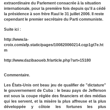
extraordinaire du Parlement consacrée à la situation
internationale, pour la première fois depuis qu'il a cédé
la présidence à son frère Raul le 31 juillet 2006. Il reste
cependant le premier secrétaire du Parti communiste.
Suite ici :
http://www.la-
croix.com/afp.static/pages/100820060214.cqp1gt7e.ht
m
http://www.dazibaoueb.fr/article.php?art=15180
Commentaire.
Les États-Unis ont beau jeu de qualifier de "dictature"
le gouvernement de Cuba : le beau pays de Jefferson
est sous la coupe réglée des financiers et des médias
qui les servent, et la misère la plus affreuse et la plus
développée y côtoie les fortunes les plus