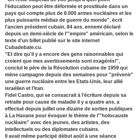
l'éducation peut être déformée et prostituée dans un
pays qui compte plus de 8.000 armes nucléaires et les
plus puissants médias de guerre du monde", écrit
l'ancien président cubain, 84 ans, ennemi déclaré
depuis un demi-siècle de l'"empire" américain, selon le
texte d'un billet publié sur le site internet
Cubadebate.cu.
"Et dire qu'il y a encore des gens raisonnables qui
croient que mes avertissements sont exagérés!",
conclut le père de la Révolution cubaine de 1959 qui
mène campagne depuis des semaines pour "prévenir"
une guerre nucléaire entre les Etats-Unis, leur allié
israélien et l'Iran.
Fidel Castro, qui se consacrait à l'écriture depuis sa
retraite pour cause de maladie il y a quatre ans, a
effectué depuis juillet une dizaine de sorties publiques
à La Havane pour évoquer le thème de l'"holocauste
nucléaire" avec des jeunes, des artistes, des
intellectuels ou des diplomates cubains.
Il avait même participé début août à une séance