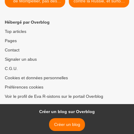
de Montpellier, pas des
contre la Russie, et surtout
Médias - Sarkozy Rom
contre Poutine >
Hébergé par Overblog
Top articles
Pages
Contact
Signaler un abus
C.G.U.
Cookies et données personnelles
Préférences cookies
Voir le profil de Eva R-sistons sur le portail Overblog
Créer un blog sur Overblog
Créer un blog