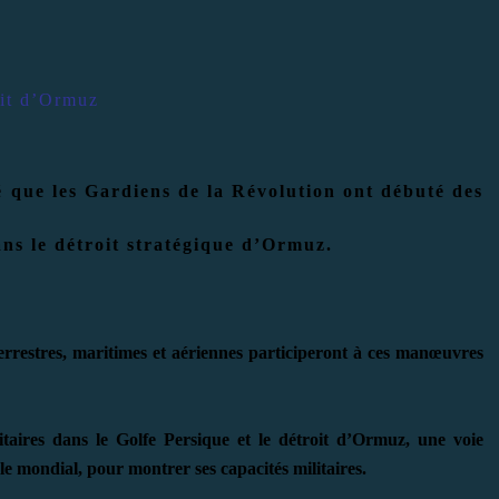
oit d’Ormuz
ré que les Gardiens de la Révolution ont débuté des
ns le détroit stratégique d’Ormuz.
errestres, maritimes et aériennes participeront à ces manœuvres
aires dans le Golfe Persique et le détroit d’Ormuz, une voie
e mondial, pour montrer ses capacités militaires.