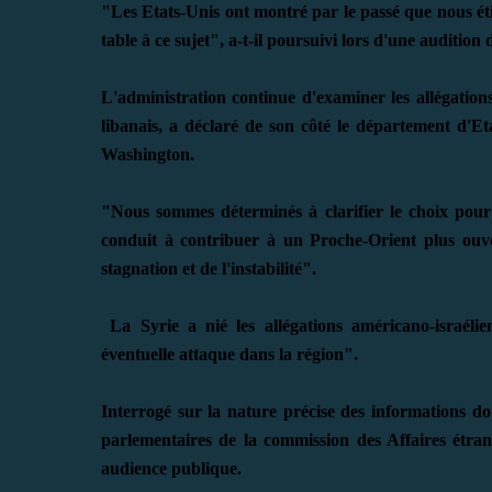
"Les Etats-Unis ont montré par le passé que nous étio
table à ce sujet", a-t-il poursuivi lors d'une audition
L'administration continue d'examiner les allégations
libanais, a déclaré de son côté le département d'E
Washington.
"Nous sommes déterminés à clarifier le choix pour 
conduit à contribuer à un Proche-Orient plus ouve
stagnation et de l'instabilité".
La Syrie a nié les allégations américano-israélien
éventuelle attaque dans la région".
Interrogé sur la nature précise des informations do
parlementaires de la commission des Affaires étran
audience publique.