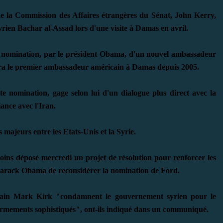
 de la Commission des Affaires étrangères du Sénat, John Kerry,
yrien Bachar al-Assad lors d'une visite à Damas en avril.
a nomination, par le président Obama, d'un nouvel ambassadeur
sera le premier ambassadeur américain à Damas depuis 2005.
e nomination, gage selon lui d'un dialogue plus direct avec la
iance avec l'Iran.
 majeurs entre les Etats-Unis et la Syrie.
ns déposé mercredi un projet de résolution pour renforcer les
 Barack Obama de reconsidérer la nomination de Ford.
icain Mark Kirk "condamnent le gouvernement syrien pour le
s armements sophistiqués", ont-ils indiqué dans un communiqué.