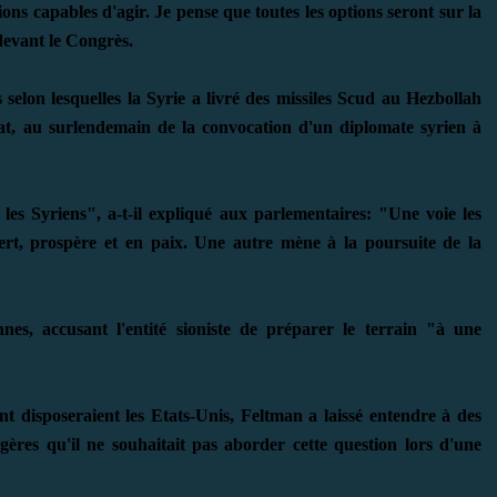
ns capables d'agir. Je pense que toutes les options seront sur la
 devant le Congrès.
 selon lesquelles la Syrie a livré des missiles Scud au Hezbollah
tat, au surlendemain de la convocation d'un diplomate syrien à
les Syriens", a-t-il expliqué aux parlementaires: "Une voie les
rt, prospère et en paix. Une autre mène à la poursuite de la
nes, accusant l'entité sioniste de préparer le terrain "à une
nt disposeraient les Etats-Unis, Feltman a laissé entendre à des
gères qu'il ne souhaitait pas aborder cette question lors d'une