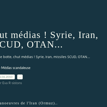
ut médias ! Syrie, Iran,
SCUD, OTAN...
e botte, chut médias ! Syrie, Iran, missiles SCUD, OTAN...
 Médias scandaleuse
4.04.2010
…
r Eva R-sistons
anoeuvres de l'Iran (Ormuz)..