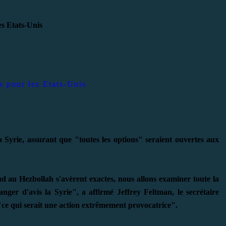
es pour les Etats-Unis
 Syrie, assurant que "toutes les options" seraient ouvertes aux
cud au Hezbollah s'avèrent exactes, nous allons examiner toute la
nger d'avis la Syrie", a affirmé Jeffrey Feltman, le secrétaire
"ce qui serait une action extrêmement provocatrice".