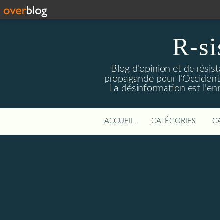
R-si
Blog d'opinion et de résis
propagande pour l'Occident m
La désinformation est l'enn
ACCUEIL
CATÉGORIES
C