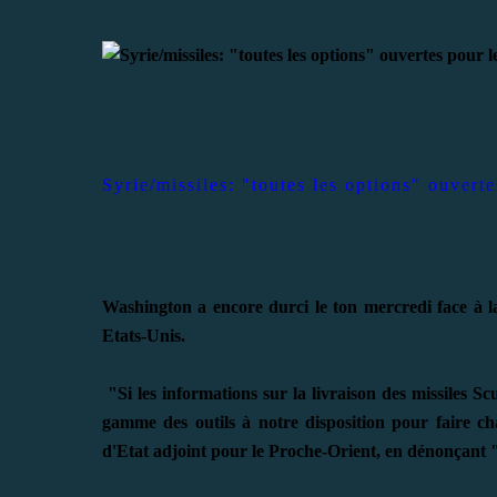
Syrie/missiles: "toutes les options" ouvert
Washington a encore durci le ton mercredi face à la
Etats-Unis.
"Si les informations sur la livraison des missiles S
gamme des outils à notre disposition pour faire cha
d'Etat adjoint pour le Proche-Orient, en dénonçant 