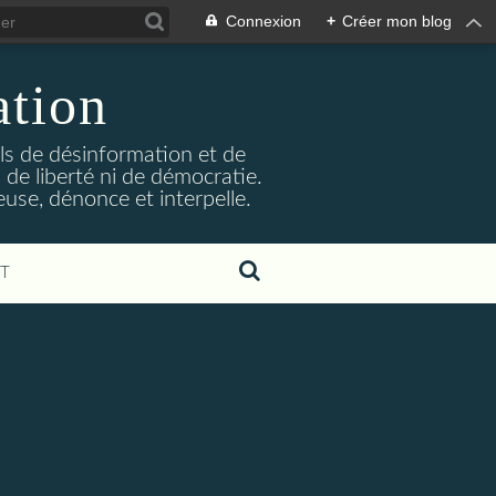
Connexion
+
Créer mon blog
ation
ils de désinformation et de
 de liberté ni de démocratie.
euse, dénonce et interpelle.
T