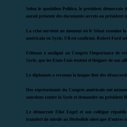
Selon le quotidien Politico, le président démocrate
aurait présenté des documents secrets au président s
La crise survient au moment où le Sénat examine l
américain en Syrie. S'il est confirmé, Robert Ford 
Feltman a souligné au Congrès l'importance de cett
Syrie, que les Etats-Unis tentent d'éloigner de son all
Le diplomate a reconnu la longue liste des désaccords
Des représentants du Congrès américain ont néanmoi
sanctions contre la Syrie et demander au président
Le démocrate Eliot Engel et son collègue républ
transfert de missile au Hezbollah ainsi que d'autre