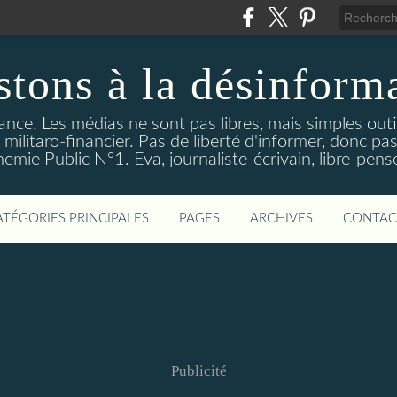
stons à la désinform
tance. Les médias ne sont pas libres, mais simples out
ilitaro-financier. Pas de liberté d'informer, donc pas
emie Public N°1. Eva, journaliste-écrivain, libre-pens
ATÉGORIES PRINCIPALES
PAGES
ARCHIVES
CONTAC
Publicité