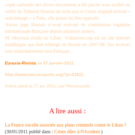
copie carbonée des divers documents a été placée sous scellés au
coffre du Tribunal libanais de sorte que si l’autre original arrivait «
endommagé » à Paris, elle puisse lui être opposée.
Aucun juge libanais n’avait exécuté de commission rogatoire
internationale française depuis plusieurs années.
M. Meyssan réside au Liban. Voltairenet.org est un site internet
multilingue qui était hébergé en Russie en 2007-08. Ses lecteurs
sont majoritairement non-Français.
Eurasia-Rivista
, le 27 janvier 2011.
http://www.mecanopolis.org/?p=21611
Article placé le 27 jan 2011, par Mecanopolis
A lire aussi :
La France est-elle associée aux plans criminels contre le Liban ?
(
30/01/2011
publié dans :
Crises dûes à l'Occident
)