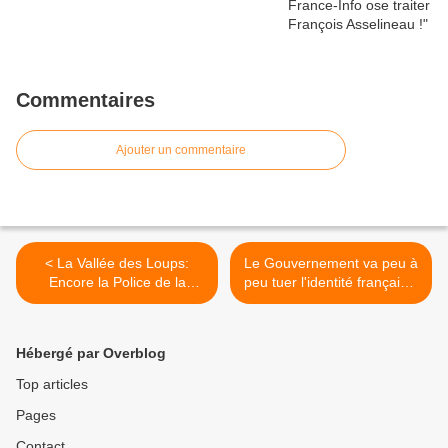
Commentaires
Ajouter un commentaire
< La Vallée des Loups:
Le Gouvernement va peu à
Encore la Police de la
peu tuer l'identité française,
Pensée - Introduction d'eva
et on vous le cache ! >
Hébergé par Overblog
Top articles
Pages
Contact