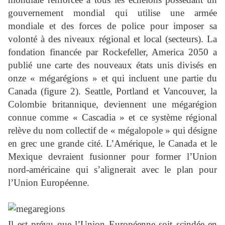
gouvernement mondial qui utilise une armée
mondiale et des forces de police pour imposer sa
volonté à des niveaux régional et local (secteurs). La
fondation financée par Rockefeller, America 2050 a
publié une carte des nouveaux états unis divisés en
onze « mégarégions » et qui incluent une partie du
Canada (figure 2). Seattle, Portland et Vancouver, la
Colombie britannique, deviennent une mégarégion
connue comme « Cascadia » et ce système régional
relève du nom collectif de « mégalopole » qui désigne
en grec une grande cité. L’Amérique, le Canada et le
Mexique devraient fusionner pour former l’Union
nord-américaine qui s’alignerait avec le plan pour
l’Union Européenne.
Il est prévu que l’Union Européenne soit scindée en