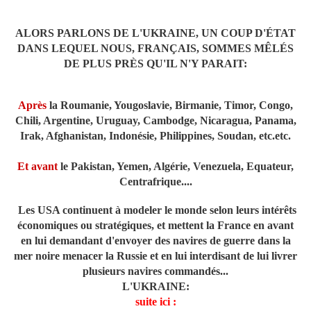
ALORS PARLONS DE L'UKRAINE, UN COUP D'ÉTAT
DANS LEQUEL NOUS, FRANÇAIS, SOMMES MÊLÉS
DE PLUS PRÈS QU'IL N'Y PARAIT:
Après
la Roumanie, Yougoslavie, Birmanie, Timor, Congo,
Chili, Argentine, Uruguay, Cambodge, Nicaragua, Panama,
Irak, Afghanistan, Indonésie, Philippines, Soudan, etc.etc.
Et avant
le Pakistan, Yemen, Algérie, Venezuela, Equateur,
Centrafrique....
Les USA continuent à modeler le monde selon leurs intérêts
économiques ou stratégiques, et mettent la France en avant
en lui demandant d'envoyer des navires de guerre dans la
mer noire menacer la Russie et en lui interdisant de lui livrer
plusieurs navires commandés...
L'UKRAINE:
suite ici :