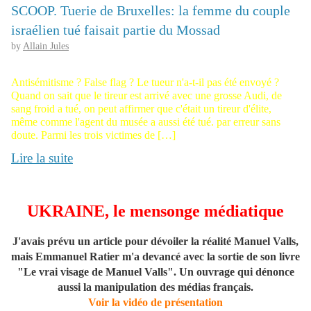
SCOOP. Tuerie de Bruxelles: la femme du couple
israélien tué faisait partie du Mossad
by
Allain Jules
Antisémitisme ? False flag ? Le tueur n'a-t-il pas été envoyé ?
Quand on sait que le tireur est arrivé avec une grosse Audi, de
sang froid a tué, on peut affirmer que c'était un tireur d'élite,
même comme l'agent du musée a aussi été tué. par erreur sans
doute. Parmi les trois victimes de […]
Lire la suite
UKRAINE, le mensonge médiatique
J'avais prévu un article pour dévoiler la réalité Manuel Valls,
mais Emmanuel Ratier m'a devancé avec la sortie de son livre
"Le vrai visage de Manuel Valls". Un ouvrage qui dénonce
aussi la manipulation des médias français.
Voir la vidéo de présentation