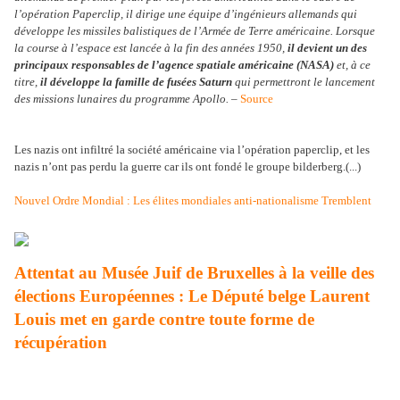
l’opération Paperclip, il dirige une équipe d’ingénieurs allemands qui
développe les missiles balistiques de l’Armée de Terre américaine. Lorsque
la course à l’espace est lancée à la fin des années 1950,
il devient un des
principaux responsables de l’agence spatiale américaine (NASA)
et, à ce
titre,
il développe la famille de fusées Saturn
qui permettront le lancement
des missions lunaires du programme Apollo.
–
Source
Les nazis ont infiltré la société américaine via l’opération paperclip, et les
nazis n’ont pas perdu la guerre car ils ont fondé le groupe bilderberg.(...)
Nouvel Ordre Mondial : Les élites mondiales anti-nationalisme Tremblent
Attentat au Musée Juif de Bruxelles à la veille des
élections Européennes : Le Député belge Laurent
Louis met en garde contre toute forme de
récupération