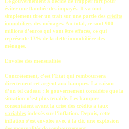
Le gouvernement a décidé de frapper fort pour
éviter une flambée des impayés. Il va tout
simplement tirer un trait sur une partie des
crédits
immobiliers
des ménages. Au total, ce sont 900
millions d’euros qui vont être effacés, ce qui
représente 13% de la dette immobilière des
ménages.
Envolée des mensualités
Concrètement, c’est l’Etat qui remboursera
directement cet argent aux banques. La raison
d’un tel cadeau : le gouvernement considère que la
situation n’est plus tenable. Les banques
consentaient avant la crise des crédits à
taux
variables
indexés sur l’inflation. Depuis, cette
inflation s’est envolée avec à la clé, une explosion
des mensualités de remboursement.