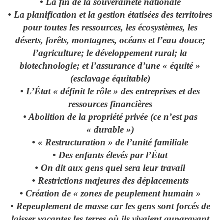
• La fin de la souveraineté nationale
• La planification et la gestion étatisées des territoires
pour toutes les ressources, les écosystèmes, les
déserts, forêts, montagnes, océans et l’eau douce;
l’agriculture; le développement rural; la
biotechnologie; et l’assurance d’une « équité »
(esclavage équitable)
• L’État « définit le rôle » des entreprises et des
ressources financières
• Abolition de la propriété privée (ce n’est pas
« durable »)
• « Restructuration » de l’unité familiale
• Des enfants élevés par l’État
• On dit aux gens quel sera leur travail
• Restrictions majeures des déplacements
• Création de « zones de peuplement humain »
• Repeuplement de masse car les gens sont forcés de
laisser vacantes les terres où ils vivaient auparavant