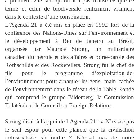
à première vue tant qu’on n’a pas réalisé ce que ce
terme et celui de biodiversité renferment vraiment
dans le contexte d’une conspiration.
L’Agenda 21 a été mis en place en 1992 lors de la
conférence des Nations-Unies sur l’environnement et
le développement à Rio de Janeiro au Brésil,
organisée par Maurice Strong, un milliardaire
canadien du pétrole et des affaires et porte-parole des
Rothschilds et des Rockefellers. Strong fut le chef de
file pour le programme d’exploitation-de-
l’environnement-pour-arnaquer-les-gens, main cachée
de l’environnement dans le réseau de la Table Ronde
qui comprend le groupe Bilderberg, la Commission
Trilatérale et le Council on Foreign Relations.
Strong disait à l’appui de l’Agenda 21 : « N’est-ce pas
le seul espoir pour cette planète que la civilisation
industrialisée s’effondre ? N’est-il pas de notre