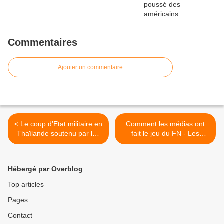
Commentaires
Ajouter un commentaire
< Le coup d’Etat militaire en
Comment les médias ont
Thaïlande soutenu par les
fait le jeu du FN - Les
États-Unis
tweets d'eva sur le FN >
Hébergé par Overblog
Top articles
Pages
Contact