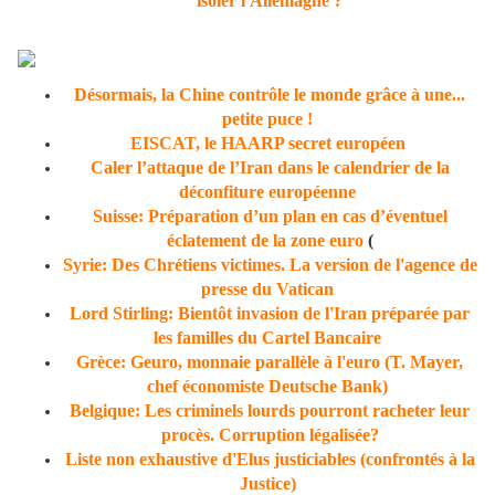
isoler l'Allemagne ?
Désormais, la Chine contrôle le monde grâce à une...
petite puce !
EISCAT, le HAARP secret européen
Caler l’attaque de l’Iran dans le calendrier de la
déconfiture européenne
Suisse: Préparation d’un plan en cas d’éventuel
éclatement de la zone euro
(
Syrie: Des Chrétiens victimes. La version de l'agence de
presse du Vatican
Lord Stirling: Bientôt invasion de l'Iran préparée par
les familles du Cartel Bancaire
Grèce: Geuro, monnaie parallèle à l'euro (T. Mayer,
chef économiste Deutsche Bank)
Belgique: Les criminels lourds pourront racheter leur
procès. Corruption légalisée?
Liste non exhaustive d'Elus justiciables (confrontés à la
Justice)