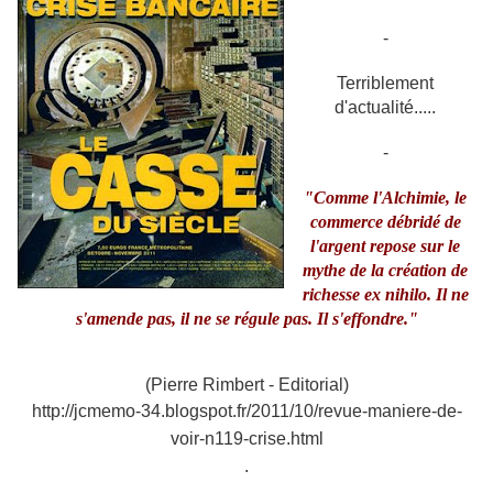
-
Terriblement
d'actualité.....
-
"Comme l'Alchimie, le
commerce débridé de
l'argent repose sur le
mythe de la création de
richesse ex nihilo. Il ne
s'amende pas, il ne se régule pas. Il s'effondre."
(Pierre Rimbert - Editorial)
http://jcmemo-34.blogspot.fr/2011/10/revue-maniere-de-
voir-n119-crise.html
.
.