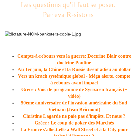
Les questions qu'il faut se poser.
Par eva R-sistons
Compte-à-rebours vers la guerre: Doctrine Blair contre
doctrine Poutine
Au 1er juin, la Chine et la Russie disent adieu au dollar
Vers un krach systémique global - Méga alerte, compte
à rebours avant impact
Grèce : Voici le programme de Syriza en français (+
vidéo)
50ème anniversaire de l'invasion américaine du Sud
Vietnam (Jean Bricmont)
Christine Lagarde ne paie pas d'impôts. Et nous ?
Grèce : Le coup de poker des Marchés
La France s'allie-t-elle à Wall Street et à la City pour