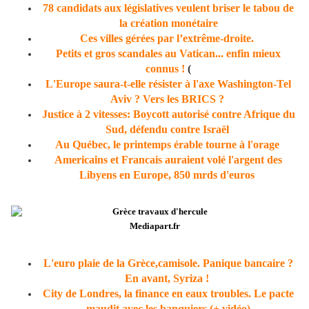
78 candidats aux législatives veulent briser le tabou de
la création monétaire
Ces villes gérées par l’extrême-droite.
Petits et gros scandales au Vatican... enfin mieux
connus !
(
L'Europe saura-t-elle résister à l'axe Washington-Tel
Aviv ? Vers les BRICS ?
Justice à 2 vitesses: Boycott autorisé contre Afrique du
Sud, défendu contre Israël
Au Québec, le printemps érable tourne à l'orage
Americains et Francais auraient volé l'argent des
Libyens en Europe, 850 mrds d'euros
Mediapart.fr
L'euro plaie de la Grèce,camisole. Panique bancaire ?
En avant, Syriza !
City de Londres, la finance en eaux troubles. Le pacte
maudit avec les banquiers (+ vidéo)