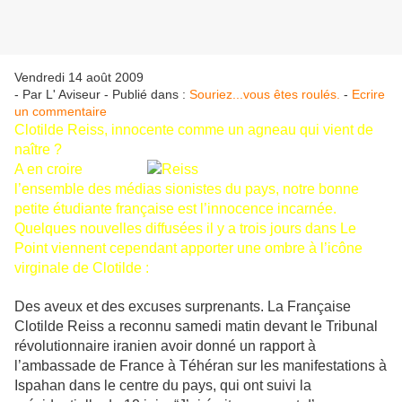
Vendredi 14 août 2009
- Par L' Aviseur - Publié dans :
Souriez...vous êtes roulés.
-
Ecrire
un commentaire
Clotilde Reiss, innocente comme un agneau qui vient de
naître ?
A en croire
l’ensemble des médias sionistes du pays, notre bonne
petite étudiante française est l’innocence incarnée.
Quelques nouvelles diffusées il y a trois jours dans Le
Point viennent cependant apporter une ombre à l’icône
virginale de Clotilde :
Des aveux et des excuses surprenants. La Française
Clotilde Reiss a reconnu samedi matin devant le Tribunal
révolutionnaire iranien avoir donné un rapport à
l’ambassade de France à Téhéran sur les manifestations à
Ispahan dans le centre du pays, qui ont suivi la