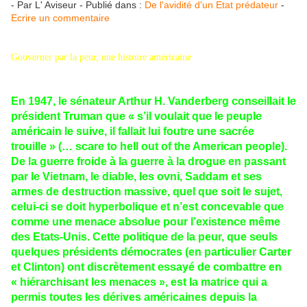
- Par L' Aviseur - Publié dans :
De l'avidité d'un Etat prédateur
-
Ecrire un commentaire
Gouverner par la peur, une histoire américaine
En 1947, le sénateur Arthur H. Vanderberg conseillait le
président Truman que « s’il voulait que le peuple
américain le suive, il fallait lui foutre une sacrée
trouille » (… scare to hell out of the American people).
De la guerre froide à la guerre à la drogue en passant
par le Vietnam, le diable, les ovni, Saddam et ses
armes de destruction massive, quel que soit le sujet,
celui-ci se doit hyperbolique et n’est concevable que
comme une menace absolue pour l’existence même
des Etats-Unis. Cette politique de la peur, que seuls
quelques présidents démocrates (en particulier Carter
et Clinton) ont discrètement essayé de combattre en
« hiérarchisant les menaces », est la matrice qui a
permis toutes les dérives américaines depuis la