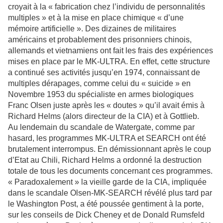
croyait à la « fabrication chez l’individu de personnalités
multiples » et à la mise en place chimique « d’une
mémoire artificielle ». Des dizaines de militaires
américains et probablement des prisonniers chinois,
allemands et vietnamiens ont fait les frais des expériences
mises en place par le MK-ULTRA. En effet, cette structure
a continué ses activités jusqu’en 1974, connaissant de
multiples dérapages, comme celui du « suicide » en
Novembre 1953 du spécialiste en armes biologiques
Franc Olsen juste après les « doutes » qu’il avait émis à
Richard Helms (alors directeur de la CIA) et à Gottlieb.
Au lendemain du scandale de Watergate, comme par
hasard, les programmes MK-ULTRA et SEARCH ont été
brutalement interrompus. En démissionnant après le coup
d’Etat au Chili, Richard Helms a ordonné la destruction
totale de tous les documents concernant ces programmes.
« Paradoxalement » la vieille garde de la CIA, impliquée
dans le scandale Olsen-MK-SEARCH révélé plus tard par
le Washington Post, a été poussée gentiment à la porte,
sur les conseils de Dick Cheney et de Donald Rumsfeld