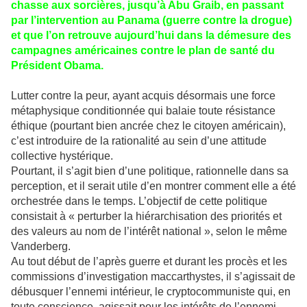
chasse aux sorcières, jusqu’à Abu Graib, en passant
par l’intervention au Panama (guerre contre la drogue)
et que l’on retrouve aujourd’hui dans la démesure des
campagnes américaines contre le plan de santé du
Président Obama.
Lutter contre la peur, ayant acquis désormais une force
métaphysique conditionnée qui balaie toute résistance
éthique (pourtant bien ancrée chez le citoyen américain),
c’est introduire de la rationalité au sein d’une attitude
collective hystérique.
Pourtant, il s’agit bien d’une politique, rationnelle dans sa
perception, et il serait utile d’en montrer comment elle a été
orchestrée dans le temps. L’objectif de cette politique
consistait à « perturber la hiérarchisation des priorités et
des valeurs au nom de l’intérêt national », selon le même
Vanderberg.
Au tout début de l’après guerre et durant les procès et les
commissions d’investigation maccarthystes, il s’agissait de
débusquer l’ennemi intérieur, le cryptocommuniste qui, en
toute conscience, agissait pour les intérêts de l’ennemi.