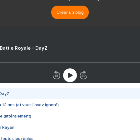
Créer un blog
 Battle Royale - DayZ
 DayZ
 a 13 ans (et vous l'avez ignoré)
e (littéralement)
im Rayan
 toutes les règles