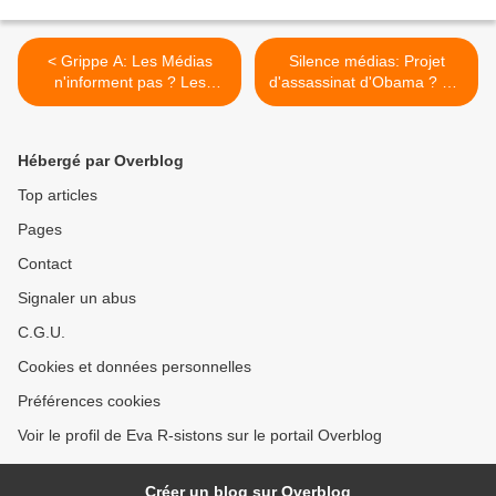
< Grippe A: Les Médias
Silence médias: Projet
n'informent pas ? Les
d'assassinat d'Obama ? Fin
blogueurs les remplacent !
crise, ou..début ? >
Hébergé par Overblog
Top articles
Pages
Contact
Signaler un abus
C.G.U.
Cookies et données personnelles
Préférences cookies
Voir le profil de Eva R-sistons sur le portail Overblog
Créer un blog sur Overblog