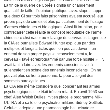
La fin de la guerre de Corée signifia un changement
qualitatif de taille : l’opinion publique, avec stupeur, apprit
que deux GI sur trois faits prisonniers avaient accusé leur
propre pays de crimes et plus particulièrement de l’usage
d’armes chimiques et biologiques. Ainsi fit irruption, pour
contrecarrer cette réalité le concept redoutable de l’arme
chinoise « chsi nao » ou « lavage de cerveau ». L’agent de
la CIA et journaliste Edward Hunter expliqua par des
multiples et longs articles que l’on pouvait devenir un
ennemi de son propre pays « inconsciemment », le
cerveau « lavé et reprogrammé par une force hostile ». Il y
avait tant à faire avec les ennemis conscients, voilà
qu’entraient en scène des ennemis inconscients ! On ne
pouvait plus se fier à personne, la peur atteignit des
sommets paroxystiques.
La CIA elle même considéra que, concernant les armes
psychologiques, elle était très en retard. En avril 1953 son
chef, Alen Welsh Dulles, mit en place le programme MK-
ULTRA et à sa tête le psychiatre militaire Sidney Gottlieb.
Celui-ci, adepte d’une pharmacologie hallucinatoire