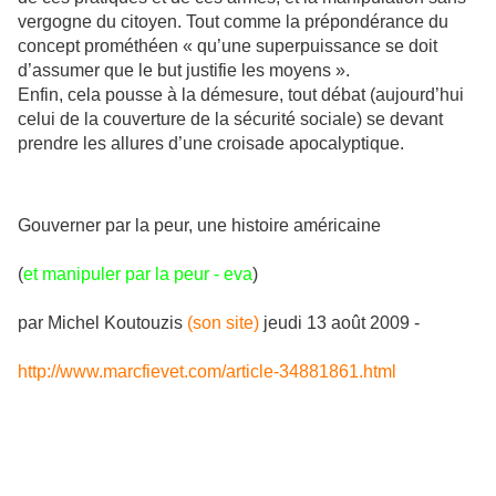
vergogne du citoyen. Tout comme la prépondérance du
concept prométhéen « qu’une superpuissance se doit
d’assumer que le but justifie les moyens ».
Enfin, cela pousse à la démesure, tout débat (aujourd’hui
celui de la couverture de la sécurité sociale) se devant
prendre les allures d’une croisade apocalyptique.
Gouverner par la peur, une histoire américaine
(
et manipuler par la peur - eva
)
par
Michel Koutouzis
(son site)
jeudi 13 août 2009 -
http://www.marcfievet.com/article-34881861.html