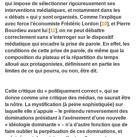
qui impose de sélectionner rigoureusement ses
interventions médiatiques, et notamment dans les
« débats » qui y sont organisés. Comme l’explique
avec force l’économiste Frédéric Lordon [
10
], et Pierre
Bourdieu avant lui [
11
], on ne peut débattre
correctement sans s’interroger sur le dispositif
médiatique qui encadre la prise de parole. En effet, les
conditions de cette prise de parole, de même que la
composition du plateau et la répartition du temps
alloué aux protagonistes, définissent en partie les
limites de ce qui pourra, ou non, être dit.
Cette critique du « politiquement correct », qui se
donne comme une critique des médias, ne saurait être
la nôtre. La mystification (à peine sophistiquée) sur
laquelle elle s’appuie – le prétendu renversement des
dominations présidant à l’avènement d’une nouvelle
« idéologie dominante » – n’a d’autre fonction que de
faire oublier la perpétuation de ces dominations, et