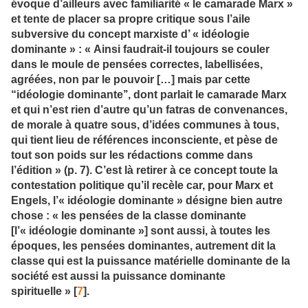
évoque d’ailleurs avec familiarité « le camarade Marx »
et tente de placer sa propre critique sous l’aile
subversive du concept marxiste d’ « idéologie
dominante » : « Ainsi faudrait-il toujours se couler
dans le moule de pensées correctes, labellisées,
agréées, non par le pouvoir […] mais par cette
“idéologie dominante’’, dont parlait le camarade Marx
et qui n’est rien d’autre qu’un fatras de convenances,
de morale à quatre sous, d’idées communes à tous,
qui tient lieu de références inconsciente, et pèse de
tout son poids sur les rédactions comme dans
l’édition » (p. 7). C’est là retirer à ce concept toute la
contestation politique qu’il recèle car, pour Marx et
Engels, l’« idéologie dominante » désigne bien autre
chose : « les pensées de la classe dominante
[l’« idéologie dominante »] sont aussi, à toutes les
époques, les pensées dominantes, autrement dit la
classe qui est la puissance matérielle dominante de la
société est aussi la puissance dominante
spirituelle » [
7
].