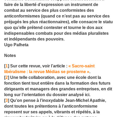
faire de la liberté d’expression un instrument de
combat au service des plus conformistes des
anticonformismes (quand ce n’est pas au service des
préjugés les plus réactionnaires), elle consacre le statu
quo qu’elle prétend contester et tourne le dos aux
indispensables combats pour des médias pluralistes
et indépendants des pouvoirs.
Ugo Palheta
Notes
[
1
] Sur cette revue, voir l’article :
« Sacro-saint
libéralisme : la revue Médias se prosterne »
.
[
2
] Une telle collaboration, avec une école dont la
fonction tient tout entière dans la formation des futurs
dirigeants et managers des grandes entreprises, en dit
long sur l’orientation du dossier analysé ici.
[
3
] Qu’on pense à l’inoxydable Jean-Michel Apathie,
dont toutes les prétentions à l’anticonformisme
reposent sur ses appels, vibrants et répétés, à la