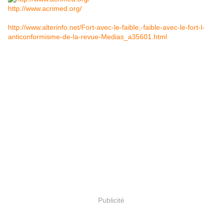
http://www.acrimed.org/
http://www.alterinfo.net/Fort-avec-le-faible,-faible-avec-le-fort-l-
anticonformisme-de-la-revue-Medias_a35601.html
Publicité