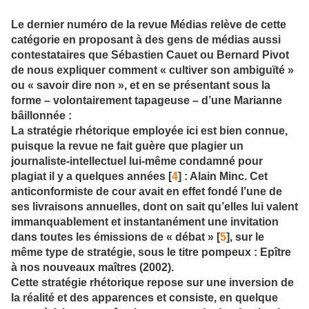
Le dernier numéro de la revue Médias relève de cette
catégorie en proposant à des gens de médias aussi
contestataires que Sébastien Cauet ou Bernard Pivot
de nous expliquer comment « cultiver son ambiguïté »
ou « savoir dire non », et en se présentant sous la
forme – volontairement tapageuse – d’une Marianne
bâillonnée :
La stratégie rhétorique employée ici est bien connue,
puisque la revue ne fait guère que plagier un
journaliste-intellectuel lui-même condamné pour
plagiat il y a quelques années [
4
] : Alain Minc. Cet
anticonformiste de cour avait en effet fondé l’une de
ses livraisons annuelles, dont on sait qu’elles lui valent
immanquablement et instantanément une invitation
dans toutes les émissions de « débat » [
5
], sur le
même type de stratégie, sous le titre pompeux : Epître
à nos nouveaux maîtres (2002).
Cette stratégie rhétorique repose sur une inversion de
la réalité et des apparences et consiste, en quelque