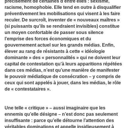
précisément de certaines d’entre elles : sexisme,
racisme, homophobie. Elle tend en outre à disqualifier
préventivement les mobilisations qui visent à les faire
reculer. De surcroît, inventer de « nouveaux maîtres »
(si puissants qu’ils se rendraient invisibles) constitue
un moyen confortable de passer sous silence
l’emprise des forces économiques et du
gouvernement actuel sur les grands médias. Enfin,
élever au rang de résistants à cette « idéologie
dominante » des « personnalités » qui ne doivent leur
capital de contestation qu’à leurs apparitions répétées
dans ces médias, n’est qu’une manière de manifester
le pouvoir médiatique de consécration – y compris de
ceux qui sont appelés à jouer, dans les médias, le rôle
de « contestataires ».
Une telle « critique » – aussi imaginaire que les
ennemis qu’elle désigne – n’est donc pas seulement
insuffisante : parce qu’elle détourne l’attention des
véritables dominations et appelle insidieusement à