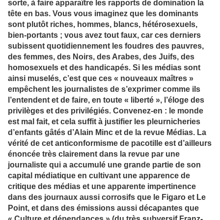
sorte, à faire apparaître les rapports de domination la
tête en bas. Vous vous imaginez que les dominants
sont plutôt riches, hommes, blancs, hétérosexuels,
bien-portants ; vous avez tout faux, car ces derniers
subissent quotidiennement les foudres des pauvres,
des femmes, des Noirs, des Arabes, des Juifs, des
homosexuels et des handicapés. Si les médias sont
ainsi muselés, c’est que ces « nouveaux maîtres »
empêchent les journalistes de s’exprimer comme ils
l’entendent et de faire, en toute « liberté », l’éloge des
privilèges et des privilégiés. Convenez-en : le monde
est mal fait, et cela suffit à justifier les pleurnicheries
d’enfants gâtés d’Alain Minc et de la revue Médias. La
vérité de cet anticonformisme de pacotille est d’ailleurs
énoncée très clairement dans la revue par une
journaliste qui a accumulé une grande partie de son
capital médiatique en cultivant une apparence de
critique des médias et une apparente impertinence
dans des journaux aussi corrosifs que le Figaro et Le
Point, et dans des émissions aussi décapantes que
« Culture et dépendances » (du très subversif Franz-