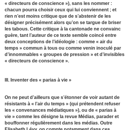
« directeurs de conscience »), sans les nommer :
chacun pourra choisir ceux qui lui conviennent ; et
rien n’est moins critique que de s’abstenir de les
désigner précisément alors qu’on se targue de briser
les tabous. Cette critique à la cantonade ne convainc
guère, tant l’auteur de ce texte semble coincé entre
deux conceptions de l’idéologie : comme « air du
temps » commun à tous ou comme venin inoculé par
d’innommables « groupes de pression » et d’invisibles
« directeurs de conscience ».
III. Inventer des « parias à vie »
On ne peut d’ailleurs que s’étonner de voir autant de
résistants à « l’air du temps » (qui prétendent refuser
les « convenances médiatiques »), ou de « parias à
vie » comme les désigne la revue Médias, parader et
bouffonner régulièrement dans les médias. Outre
Elisabeth Lévy, on compte notamment dans ces