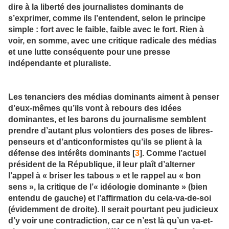
dire à la liberté des journalistes dominants de
s’exprimer, comme ils l’entendent, selon le principe
simple : fort avec le faible, faible avec le fort. Rien à
voir, en somme, avec une critique radicale des médias
et une lutte conséquente pour une presse
indépendante et pluraliste.
Les tenanciers des médias dominants aiment à penser
d’eux-mêmes qu’ils vont à rebours des idées
dominantes, et les barons du journalisme semblent
prendre d’autant plus volontiers des poses de libres-
penseurs et d’anticonformistes qu’ils se plient à la
défense des intérêts dominants [
3
]. Comme l’actuel
président de la République, il leur plaît d’alterner
l’appel à « briser les tabous » et le rappel au « bon
sens », la critique de l’« idéologie dominante » (bien
entendu de gauche) et l’affirmation du cela-va-de-soi
(évidemment de droite). Il serait pourtant peu judicieux
d’y voir une contradiction, car ce n’est là qu’un va-et-