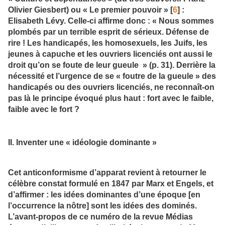
Olivier Giesbert) ou « Le premier pouvoir » [
6
] :
Elisabeth Lévy. Celle-ci affirme donc : « Nous sommes
plombés par un terrible esprit de sérieux. Défense de
rire ! Les handicapés, les homosexuels, les Juifs, les
jeunes à capuche et les ouvriers licenciés ont aussi le
droit qu’on se foute de leur gueule » (p. 31). Derrière la
nécessité et l’urgence de se « foutre de la gueule » des
handicapés ou des ouvriers licenciés, ne reconnaît-on
pas là le principe évoqué plus haut : fort avec le faible,
faible avec le fort ?
II. Inventer une « idéologie dominante »
Cet anticonformisme d’apparat revient à retourner le
célèbre constat formulé en 1847 par Marx et Engels, et
d’affirmer : les idées dominantes d’une époque [en
l’occurrence la nôtre] sont les idées des dominés.
L’avant-propos de ce numéro de la revue Médias