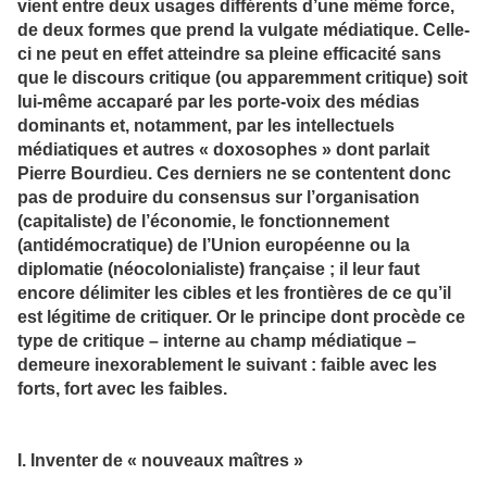
vient entre deux usages différents d’une même force,
de deux formes que prend la vulgate médiatique. Celle-
ci ne peut en effet atteindre sa pleine efficacité sans
que le discours critique (ou apparemment critique) soit
lui-même accaparé par les porte-voix des médias
dominants et, notamment, par les intellectuels
médiatiques et autres « doxosophes » dont parlait
Pierre Bourdieu. Ces derniers ne se contentent donc
pas de produire du consensus sur l’organisation
(capitaliste) de l’économie, le fonctionnement
(antidémocratique) de l’Union européenne ou la
diplomatie (néocolonialiste) française ; il leur faut
encore délimiter les cibles et les frontières de ce qu’il
est légitime de critiquer. Or le principe dont procède ce
type de critique – interne au champ médiatique –
demeure inexorablement le suivant : faible avec les
forts, fort avec les faibles.
I. Inventer de « nouveaux maîtres »