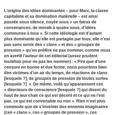
L’origine des idées dominantes – pour Marx, la classe
capitaliste et sa domination matérielle – est ainsi
passée sous silence, noyée sous « un fatras de
convenances, de morale à quatre sous, d’idées
communes à tous ». Si cette idéologie est d’autant
plus dominante qu’elle est partagée par tous, elle n’est
pas sans servir des « clans » et des « groupes de
pression » qu’on préfère ne pas nommer, comme nous
en avertit l’auteur de cet éditorial (assez prudent
toutefois pour ne pas les nommer) : « Pire que d’une
censure en bonne et due forme, nous pourrions bien
être victimes d’un air du temps, de réactions de clans
[lesquels ?], de groupes de pression de toutes sortes
[lesquels ?] ». De même, voilà qu’apparaissent ces
« directeurs de conscience [lesquels ?] qui disent du
haut de leur chair ce qui est décent et ce qui ne l’est
pas, ce qui est convenable ou non ». Rien n’est plus
commode que de s’inventer des ennemis imaginaires
(ces « clans », ces « groupes de pression », ces