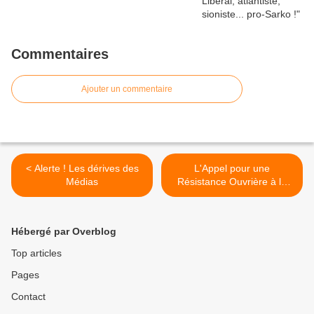
Commentaires
Ajouter un commentaire
< Alerte ! Les dérives des
L'Appel pour une
Médias
Résistance Ouvrière à la
casse ignoré des Médias >
Hébergé par Overblog
Top articles
Pages
Contact